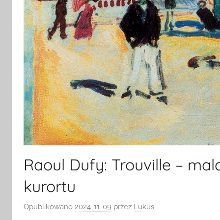
Raoul Dufy: Trouville – m
kurortu
Opublikowano
2024-11-09
przez
Lukus