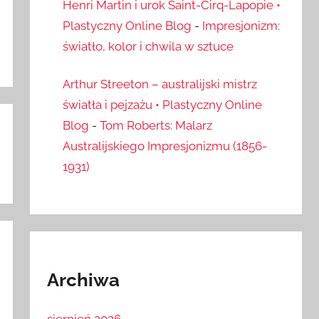
Henri Martin i urok Saint-Cirq-Lapopie •
Plastyczny Online Blog
-
Impresjonizm:
światło, kolor i chwila w sztuce
Arthur Streeton – australijski mistrz
światła i pejzażu • Plastyczny Online
Blog
-
Tom Roberts: Malarz
Australijskiego Impresjonizmu (1856-
1931)
Archiwa