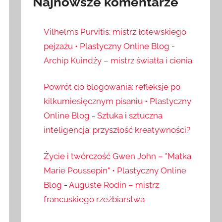
Najnowsze komentarze
Vilhelms Purvitis: mistrz łotewskiego
pejzażu • Plastyczny Online Blog
-
Archip Kuindży – mistrz światła i cienia
Powrót do blogowania: refleksje po
kilkumiesięcznym pisaniu • Plastyczny
Online Blog
-
Sztuka i sztuczna
inteligencja: przyszłość kreatywności?
Życie i twórczość Gwen John – "Matka
Marie Poussepin" • Plastyczny Online
Blog
-
Auguste Rodin – mistrz
francuskiego rzeźbiarstwa