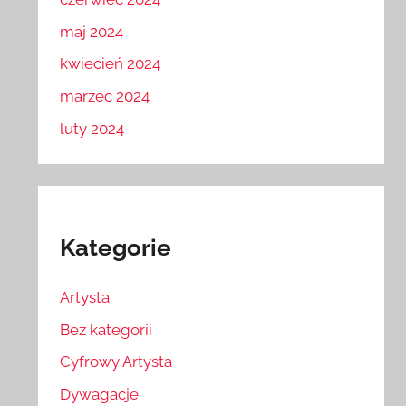
maj 2024
kwiecień 2024
marzec 2024
luty 2024
Kategorie
Artysta
Bez kategorii
Cyfrowy Artysta
Dywagacje