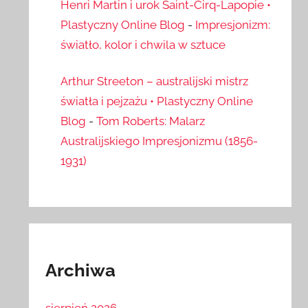
Henri Martin i urok Saint-Cirq-Lapopie •
Plastyczny Online Blog
-
Impresjonizm:
światło, kolor i chwila w sztuce
Arthur Streeton – australijski mistrz
światła i pejzażu • Plastyczny Online
Blog
-
Tom Roberts: Malarz
Australijskiego Impresjonizmu (1856-
1931)
Archiwa