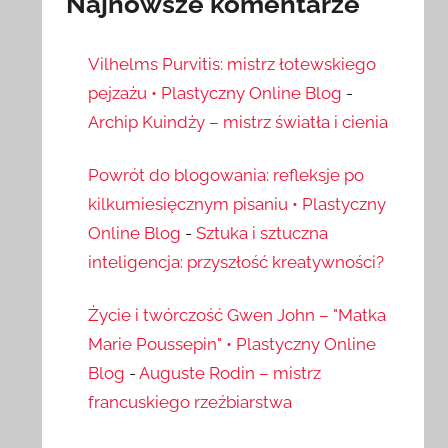
Najnowsze komentarze
Vilhelms Purvitis: mistrz łotewskiego
pejzażu • Plastyczny Online Blog
-
Archip Kuindży – mistrz światła i cienia
Powrót do blogowania: refleksje po
kilkumiesięcznym pisaniu • Plastyczny
Online Blog
-
Sztuka i sztuczna
inteligencja: przyszłość kreatywności?
Życie i twórczość Gwen John – "Matka
Marie Poussepin" • Plastyczny Online
Blog
-
Auguste Rodin – mistrz
francuskiego rzeźbiarstwa