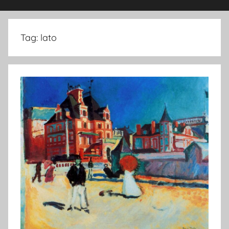
Tag:
lato