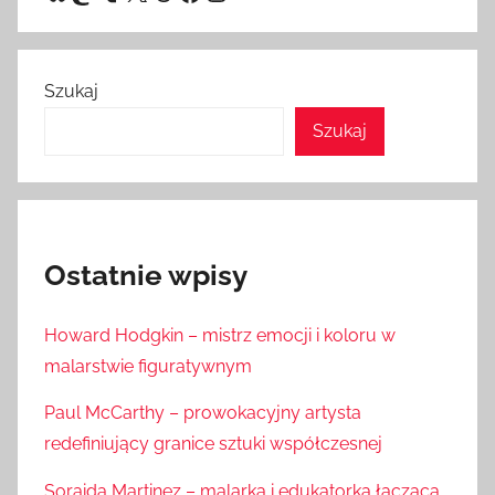
Szukaj
Szukaj
Ostatnie wpisy
Howard Hodgkin – mistrz emocji i koloru w
malarstwie figuratywnym
Paul McCarthy – prowokacyjny artysta
redefiniujący granice sztuki współczesnej
Soraida Martinez – malarka i edukatorka łącząca