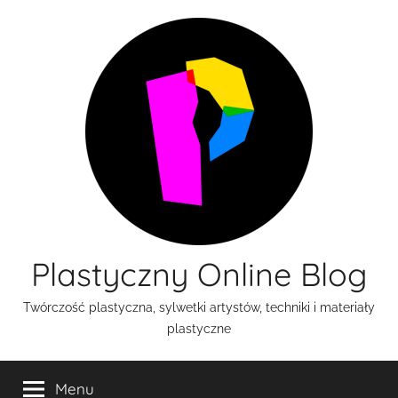
Przejdź
do
treści
Plastyczny Online Blog
Twórczość plastyczna, sylwetki artystów, techniki i materiały
plastyczne
Menu