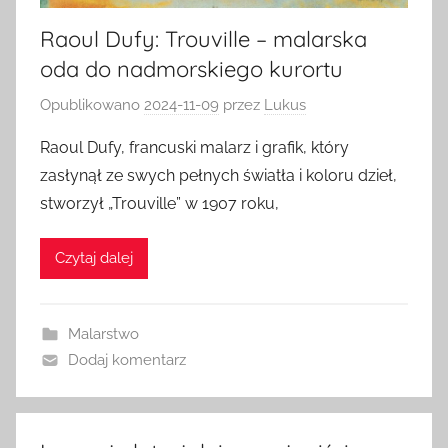
Raoul Dufy: Trouville – malarska
oda do nadmorskiego kurortu
Opublikowano
2024-11-09
przez
Lukus
Raoul Dufy, francuski malarz i grafik, który
zasłynął ze swych pełnych światła i koloru dzieł,
stworzył „Trouville” w 1907 roku,
Czytaj dalej
Malarstwo
Dodaj komentarz