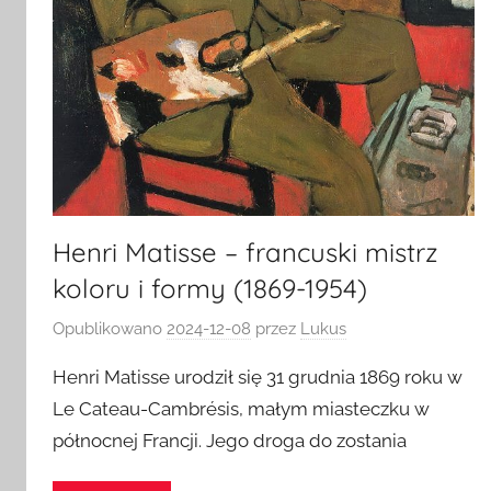
Henri Matisse – francuski mistrz
koloru i formy (1869-1954)
Opublikowano
2024-12-08
przez
Lukus
Henri Matisse urodził się 31 grudnia 1869 roku w
Le Cateau-Cambrésis, małym miasteczku w
północnej Francji. Jego droga do zostania