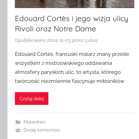
Edouard Cortès i jego wizja ulicy
Rivoli oraz Notre Dame
Opublikowano
2024-12-03
przez
Lukus
Edouard Cortès, francuski malarz znany przede
wszystkim z mistrzowskiego oddawania
atmosfery paryskich ulic, to artysta, którego
twórczość niezmiennie fascynuje miłośników
Czytaj dalej
Malarstwo
Dodaj komentarz