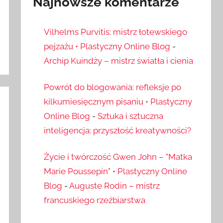
Najnowsze komentarze
Vilhelms Purvitis: mistrz łotewskiego
pejzażu • Plastyczny Online Blog
-
Archip Kuindży – mistrz światła i cienia
Powrót do blogowania: refleksje po
kilkumiesięcznym pisaniu • Plastyczny
Online Blog
-
Sztuka i sztuczna
inteligencja: przyszłość kreatywności?
Życie i twórczość Gwen John – "Matka
Marie Poussepin" • Plastyczny Online
Blog
-
Auguste Rodin – mistrz
francuskiego rzeźbiarstwa