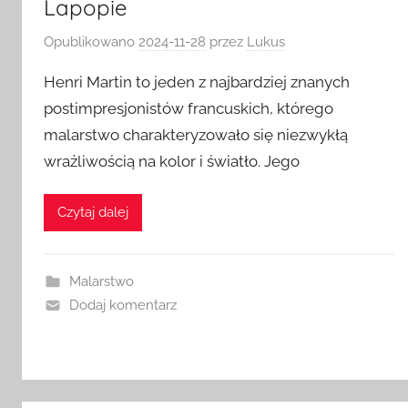
Lapopie
Opublikowano
2024-11-28
przez
Lukus
Henri Martin to jeden z najbardziej znanych
postimpresjonistów francuskich, którego
malarstwo charakteryzowało się niezwykłą
wrażliwością na kolor i światło. Jego
Czytaj dalej
Malarstwo
Dodaj komentarz