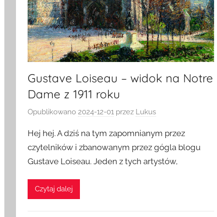
Gustave Loiseau – widok na Notre
Dame z 1911 roku
Opublikowano
2024-12-01
przez
Lukus
Hej hej. A dziś na tym zapomnianym przez
czytelników i zbanowanym przez gógla blogu
Gustave Loiseau. Jeden z tych artystów,
Czytaj dalej