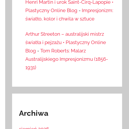
Henri Martin i urok Saint-Cirq-Lapopie •
Plastyczny Online Blog
-
Impresjonizm:
światło, kolor i chwila w sztuce
Arthur Streeton – australijski mistrz
światła i pejzażu • Plastyczny Online
Blog
-
Tom Roberts: Malarz
Australijskiego Impresjonizmu (1856-
1931)
Archiwa