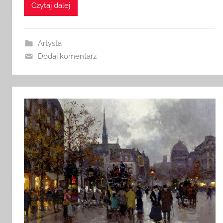
Czytaj dalej
Artysta
Dodaj komentarz