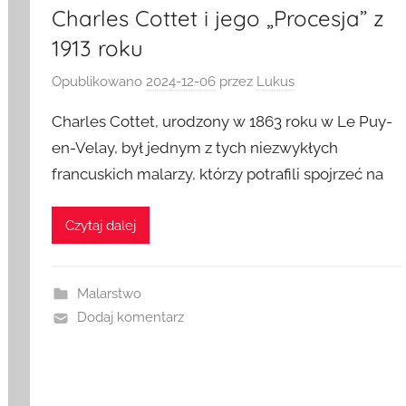
Charles Cottet i jego „Procesja” z
1913 roku
Opublikowano
2024-12-06
przez
Lukus
Charles Cottet, urodzony w 1863 roku w Le Puy-
en-Velay, był jednym z tych niezwykłych
francuskich malarzy, którzy potrafili spojrzeć na
Czytaj dalej
Malarstwo
Dodaj komentarz