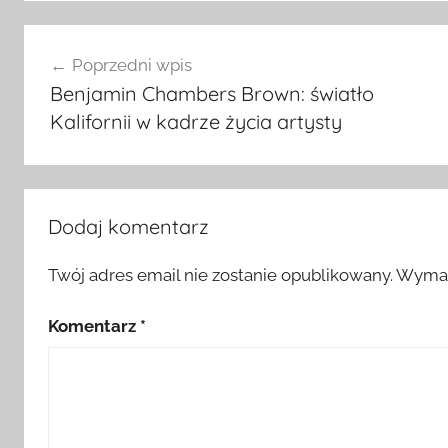
Nawigacja
Poprzedni wpis
wpisu
Benjamin Chambers Brown: światło
Kalifornii w kadrze życia artysty
Dodaj komentarz
Twój adres email nie zostanie opublikowany.
Wymag
Komentarz
*