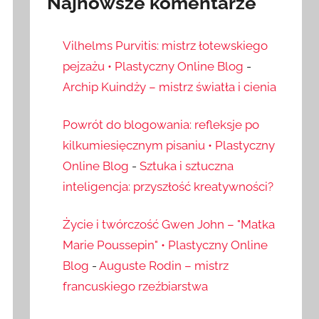
Najnowsze komentarze
Vilhelms Purvitis: mistrz łotewskiego
pejzażu • Plastyczny Online Blog
-
Archip Kuindży – mistrz światła i cienia
Powrót do blogowania: refleksje po
kilkumiesięcznym pisaniu • Plastyczny
Online Blog
-
Sztuka i sztuczna
inteligencja: przyszłość kreatywności?
Życie i twórczość Gwen John – "Matka
Marie Poussepin" • Plastyczny Online
Blog
-
Auguste Rodin – mistrz
francuskiego rzeźbiarstwa