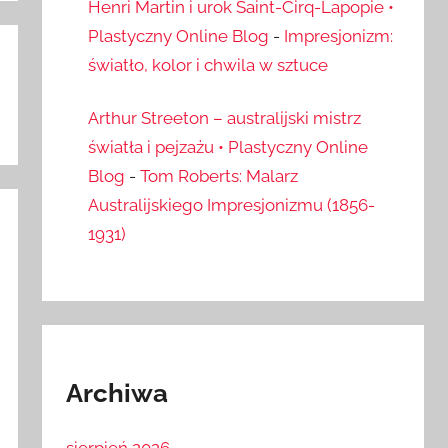
Henri Martin i urok Saint-Cirq-Lapopie •
Plastyczny Online Blog
-
Impresjonizm:
światło, kolor i chwila w sztuce
Arthur Streeton – australijski mistrz
światła i pejzażu • Plastyczny Online
Blog
-
Tom Roberts: Malarz
Australijskiego Impresjonizmu (1856-
1931)
Archiwa