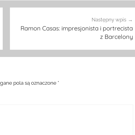
Następny wpis
Ramon Casas: impresjonista i portrecista
z Barcelony
ane pola są oznaczone
*