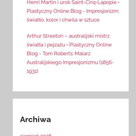
Henri Martin i urok Saint-Cirq-Lapopie •
Plastyczny Online Blog
-
Impresjonizm:
światło, kolor i chwila w sztuce
Arthur Streeton – australijski mistrz
światła i pejzażu • Plastyczny Online
Blog
-
Tom Roberts: Malarz
Australijskiego Impresjonizmu (1856-
1931)
Archiwa