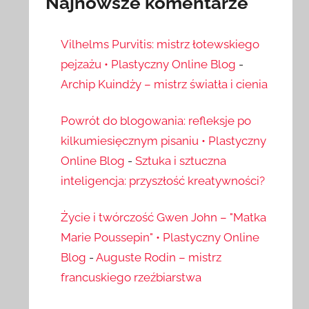
Najnowsze komentarze
Vilhelms Purvitis: mistrz łotewskiego
pejzażu • Plastyczny Online Blog
-
Archip Kuindży – mistrz światła i cienia
Powrót do blogowania: refleksje po
kilkumiesięcznym pisaniu • Plastyczny
Online Blog
-
Sztuka i sztuczna
inteligencja: przyszłość kreatywności?
Życie i twórczość Gwen John – "Matka
Marie Poussepin" • Plastyczny Online
Blog
-
Auguste Rodin – mistrz
francuskiego rzeźbiarstwa