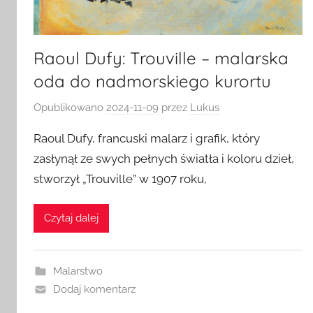
Raoul Dufy: Trouville – malarska
oda do nadmorskiego kurortu
Opublikowano
2024-11-09
przez
Lukus
Raoul Dufy, francuski malarz i grafik, który
zasłynął ze swych pełnych światła i koloru dzieł,
stworzył „Trouville” w 1907 roku,
Czytaj dalej
Malarstwo
Dodaj komentarz