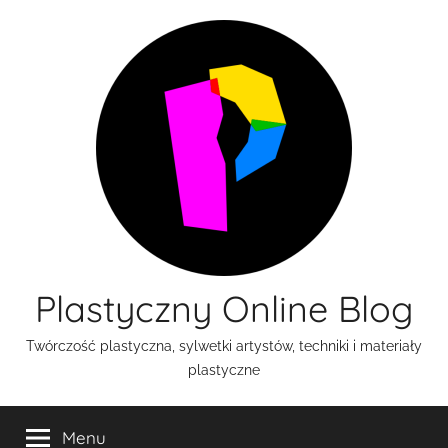
Przejdź
do
treści
Plastyczny Online Blog
Twórczość plastyczna, sylwetki artystów, techniki i materiały
plastyczne
Menu