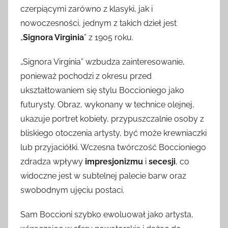
czerpiącymi zarówno z klasyki, jak i
nowoczesności, jednym z takich dzieł jest
„
Signora Virginia
” z 1905 roku.
„Signora Virginia” wzbudza zainteresowanie,
ponieważ pochodzi z okresu przed
ukształtowaniem się stylu Boccioniego jako
futurysty. Obraz, wykonany w technice olejnej,
ukazuje portret kobiety, przypuszczalnie osoby z
bliskiego otoczenia artysty, być może krewniaczki
lub przyjaciółki. Wczesna twórczość Boccioniego
zdradza wpływy
impresjonizmu
i
secesji
, co
widoczne jest w subtelnej palecie barw oraz
swobodnym ujęciu postaci.
Sam Boccioni szybko ewoluował jako artysta,