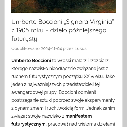
Umberto Boccioni „Signora Virginia”
z 1905 roku – dzieło późniejszego
futurysty
Opublikowano
2024-11-04
przez
Lukus
Umberto Boccioni
to włoski malarz i rzeźbiarz,
którego nazwisko nieodłącznie związane jest z
ruchem futurystycznym początku XX wieku. Jako
jeden z najważniejszych przedstawicieli tej
awangardowej grupy, Boccioni odmienił
postrzeganie sztuki poprzez swoje eksperymenty
z dynamizmem i ruchliwością form. Jednak zanim
związał swoje nazwisko z
manifestem
futurystycznym
, pracował nad wieloma dziełami