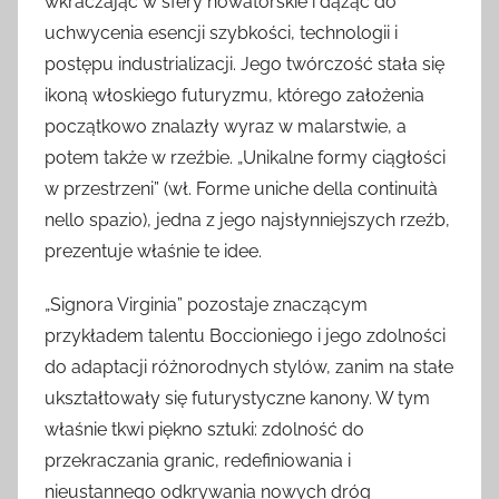
wkraczając w sfery nowatorskie i dążąc do
uchwycenia esencji szybkości, technologii i
postępu industrializacji. Jego twórczość stała się
ikoną włoskiego futuryzmu, którego założenia
początkowo znalazły wyraz w malarstwie, a
potem także w rzeźbie. „Unikalne formy ciągłości
w przestrzeni” (wł. Forme uniche della continuità
nello spazio), jedna z jego najsłynniejszych rzeźb,
prezentuje właśnie te idee.
„Signora Virginia” pozostaje znaczącym
przykładem talentu Boccioniego i jego zdolności
do adaptacji różnorodnych stylów, zanim na stałe
ukształtowały się futurystyczne kanony. W tym
właśnie tkwi piękno sztuki: zdolność do
przekraczania granic, redefiniowania i
nieustannego odkrywania nowych dróg