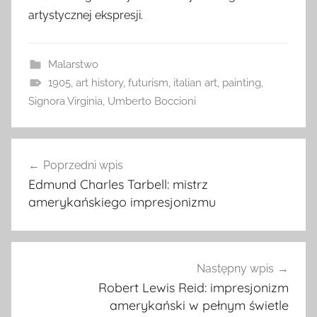
artystycznej ekspresji.
Malarstwo
1905
,
art history
,
futurism
,
italian art
,
painting
,
Signora Virginia
,
Umberto Boccioni
Nawigacja
Poprzedni wpis
wpisu
Edmund Charles Tarbell: mistrz
amerykańskiego impresjonizmu
Następny wpis
Robert Lewis Reid: impresjonizm
amerykański w pełnym świetle