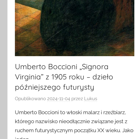
Umberto Boccioni „Signora
Virginia” z 1905 roku – dzieło
późniejszego futurysty
Opublikowano
2024-11-04
przez
Lukus
Umberto Boccioni to włoski malarz i rzeźbiarz,
którego nazwisko nieodłącznie związane jest z
ruchem futurystycznym początku XX wieku. Jako