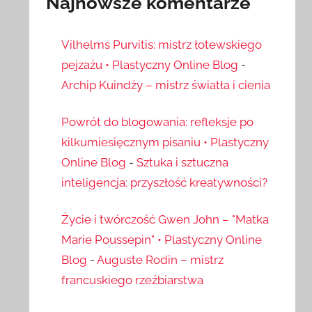
Najnowsze komentarze
Vilhelms Purvitis: mistrz łotewskiego
pejzażu • Plastyczny Online Blog
-
Archip Kuindży – mistrz światła i cienia
Powrót do blogowania: refleksje po
kilkumiesięcznym pisaniu • Plastyczny
Online Blog
-
Sztuka i sztuczna
inteligencja: przyszłość kreatywności?
Życie i twórczość Gwen John – "Matka
Marie Poussepin" • Plastyczny Online
Blog
-
Auguste Rodin – mistrz
francuskiego rzeźbiarstwa