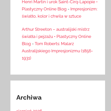
Henri Martin i urok Saint-Cirq-Lapopie •
Plastyczny Online Blog
-
Impresjonizm:
światło, kolor i chwila w sztuce
Arthur Streeton – australijski mistrz
światła i pejzażu • Plastyczny Online
Blog
-
Tom Roberts: Malarz
Australijskiego Impresjonizmu (1856-
1931)
Archiwa