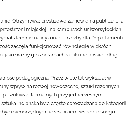
nanie. Otrzymywał prestiżowe zamówienia publiczne, a
rzestrzeni miejskiej i na kampusach uniwersyteckich.
zymał zlecenie na wykonanie rzeźby dla Departamentu
zość zaczęła funkcjonować równolegle w dwóch
raz jako ważny głos w ramach sztuki indiańskiej, długo
alność pedagogiczna. Przez wiele lat wykładał w
 realny wpływ na rozwój nowoczesnej sztuki rdzennych
 poszukiwań formalnych przy jednoczesnym
sztuka indiańska była często sprowadzana do kategorii
oże być równorzędnym uczestnikiem współczesnego