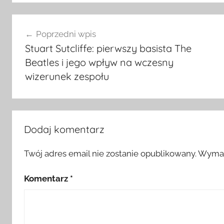
Nawigacja
Poprzedni wpis
wpisu
Stuart Sutcliffe: pierwszy basista The
Beatles i jego wpływ na wczesny
wizerunek zespołu
Dodaj komentarz
Twój adres email nie zostanie opublikowany.
Wymag
Komentarz
*