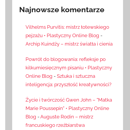
Najnowsze komentarze
Vilhelms Purvitis: mistrz łotewskiego
pejzażu • Plastyczny Online Blog
-
Archip Kuindży – mistrz światła i cienia
Powrót do blogowania: refleksje po
kilkumiesięcznym pisaniu • Plastyczny
Online Blog
-
Sztuka i sztuczna
inteligencja: przyszłość kreatywności?
Życie i twórczość Gwen John – "Matka
Marie Poussepin" • Plastyczny Online
Blog
-
Auguste Rodin – mistrz
francuskiego rzeźbiarstwa