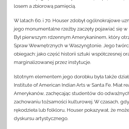
losem a zbiorową pamięcią.
W latach 60. i 70. Houser zdobył ogólnokrajowe uz
jego monumentalne rzeźby zaczęły pojawiać się w p
Był pierwszym rdzennym Amerykaninem, który otr
Spraw Wewnętrznych w Waszyngtonie. Jego twórc
obiegach: jako część historii sztuki współczesnej o
marginalizowanej przez instytucje.
Istotnym elementem jego dorobku była także dział
Institute of American Indian Arts w Santa Fe. Miał
Amerykanów, zachęcając studentów do odważnych
zachowaniu tożsamości kulturowej. W czasach, gdy 
rękodzieła lub folkloru, Houser pokazywał, że m
dyskursu artystycznego.