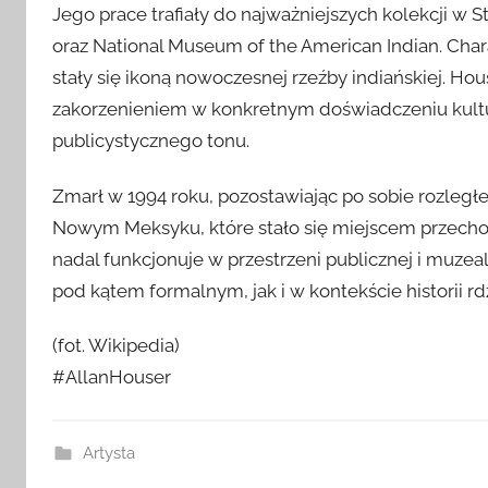
Jego prace trafiały do najważniejszych kolekcji w 
oraz National Museum of the American Indian. Cha
stały się ikoną nowoczesnej rzeźby indiańskiej. Hou
zakorzenieniem w konkretnym doświadczeniu kultu
publicystycznego tonu.
Zmarł w 1994 roku, pozostawiając po sobie rozległ
Nowym Meksyku, które stało się miejscem przechow
nadal funkcjonuje w przestrzeni publicznej i muzeal
pod kątem formalnym, jak i w kontekście historii 
(fot. Wikipedia)
#AllanHouser
Artysta