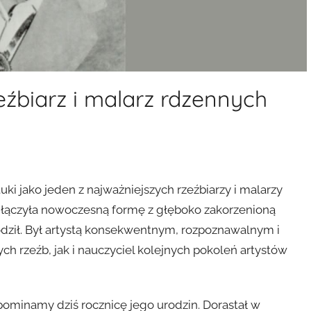
eźbiarz i malarz rdzennych
tuki jako jeden z najważniejszych rzeźbiarzy i malarzy
łączyła nowoczesną formę z głęboko zakorzenioną
hodził. Był artystą konsekwentnym, rozpoznawalnym i
rzeźb, jak i nauczyciel kolejnych pokoleń artystów
pominamy dziś rocznicę jego urodzin. Dorastał w