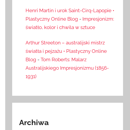
Henri Martin i urok Saint-Cirq-Lapopie •
Plastyczny Online Blog
-
Impresjonizm:
światło, kolor i chwila w sztuce
Arthur Streeton – australijski mistrz
światła i pejzażu • Plastyczny Online
Blog
-
Tom Roberts: Malarz
Australijskiego Impresjonizmu (1856-
1931)
Archiwa