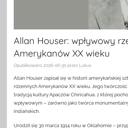
Allan Houser: wpływowy rz
Amerykanów XX wieku
Opublikowano
2026-06-30
przez
Lukus
Allan Houser zapisał się w historii amerykańskiej sz
rdzennych Amerykanów XX wieku. Jego twórczość 
tradycją kultury Apaczów Chiricahua, z której poc
wpływowym – zarówno jako twórca monumentalnych 
indiańskich.
Urodził się 30 marca 1914 roku w Oklahomie – przy