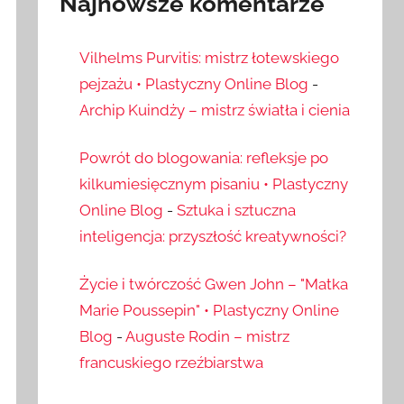
Najnowsze komentarze
Vilhelms Purvitis: mistrz łotewskiego
pejzażu • Plastyczny Online Blog
-
Archip Kuindży – mistrz światła i cienia
Powrót do blogowania: refleksje po
kilkumiesięcznym pisaniu • Plastyczny
Online Blog
-
Sztuka i sztuczna
inteligencja: przyszłość kreatywności?
Życie i twórczość Gwen John – "Matka
Marie Poussepin" • Plastyczny Online
Blog
-
Auguste Rodin – mistrz
francuskiego rzeźbiarstwa