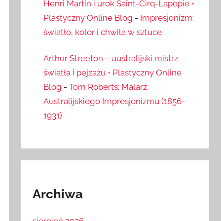
Henri Martin i urok Saint-Cirq-Lapopie •
Plastyczny Online Blog
-
Impresjonizm:
światło, kolor i chwila w sztuce
Arthur Streeton – australijski mistrz
światła i pejzażu • Plastyczny Online
Blog
-
Tom Roberts: Malarz
Australijskiego Impresjonizmu (1856-
1931)
Archiwa