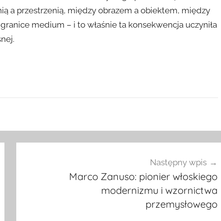
nią a przestrzenią, między obrazem a obiektem, między
 granice medium – i to właśnie ta konsekwencja uczyniła
nej.
Następny wpis
Marco Zanuso: pionier włoskiego
modernizmu i wzornictwa
przemysłowego