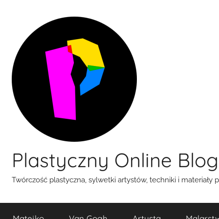
Przejdź
do
treści
Plastyczny Online Blog
Twórczość plastyczna, sylwetki artystów, techniki i materiały 
Matejko
Van Gogh
Artysta
Malarst