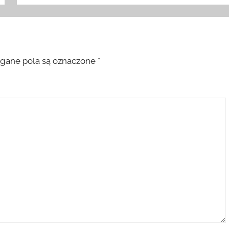
ane pola są oznaczone
*