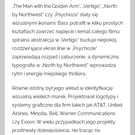
„The Man with the Golden Arm”, „Vertigo”, „North
by Northwest” czy „Psychoza” stały się
wizualnymi ikonami. Bass potrafił w kilku prostych
kształtach zawrzeć napięcie i temat całego filmu:
spiralna abstrakcja w „Vertigo” buduje niepokój,
rozdzierające ekran linie w „Psychozie”
zapowiadają rozpad i zaburzenie, a dynamiczna
typografia w „North by Northwest” wprowadza
rytm i energię miejskiego thrillera.
Równie istotny był jego wkład w identyfikację
wizualną wielkich marek. Projektował logotypy i
systemy graficzne dla firm takich jak AT&T, United
Airlines, Minolta, Bell, Warner Communications
czy Exxon. W wielu przypadkach jego projekty
przetrwały dziesięciolecia, nie tracąc na