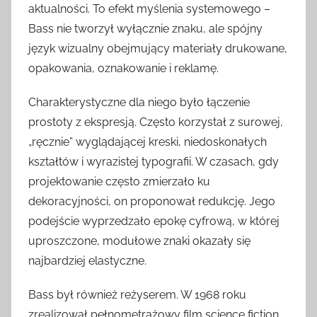
aktualności. To efekt myślenia systemowego –
Bass nie tworzył wyłącznie znaku, ale spójny
język wizualny obejmujący materiały drukowane,
opakowania, oznakowanie i reklamę.
Charakterystyczne dla niego było łączenie
prostoty z ekspresją. Często korzystał z surowej,
„ręcznie” wyglądającej kreski, niedoskonałych
kształtów i wyrazistej typografii. W czasach, gdy
projektowanie często zmierzało ku
dekoracyjności, on proponował redukcję. Jego
podejście wyprzedzało epokę cyfrową, w której
uproszczone, modułowe znaki okazały się
najbardziej elastyczne.
Bass był również reżyserem. W 1968 roku
zrealizował pełnometrażowy film science fiction