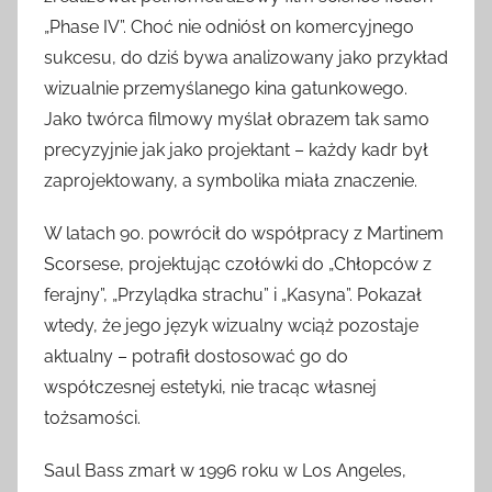
„Phase IV”. Choć nie odniósł on komercyjnego
sukcesu, do dziś bywa analizowany jako przykład
wizualnie przemyślanego kina gatunkowego.
Jako twórca filmowy myślał obrazem tak samo
precyzyjnie jak jako projektant – każdy kadr był
zaprojektowany, a symbolika miała znaczenie.
W latach 90. powrócił do współpracy z Martinem
Scorsese, projektując czołówki do „Chłopców z
ferajny”, „Przylądka strachu” i „Kasyna”. Pokazał
wtedy, że jego język wizualny wciąż pozostaje
aktualny – potrafił dostosować go do
współczesnej estetyki, nie tracąc własnej
tożsamości.
Saul Bass zmarł w 1996 roku w Los Angeles,