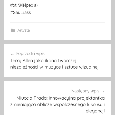
(fot. Wikipedia)
#SaulBass
Artysta
Nawigacja
Poprzedni wpis
wpisu
Terry Allen jako ikona twórczej
niezależności w muzyce i sztuce wizualnej
Następny wpis
Miuccia Prada: innowacyjna projektantka
zmieniająca oblicze współczesnego luksusu i
elegancji