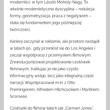
moderniści, w tym László Moholy-Nagy. To
właśnie modernistyczna dyscyplina – redukcja
formy, geometryzacja, praca z negatywem –
stała się fundamentem jego późniejszej
twórczości.
Karierę zaczynał w reklamie, ale przełom nastąpił
w latach 50., gdy przeniósł się do Los Angeles i
zaczął współpracę z przemysłem filmowym.
Zrewolucjonizował projektowanie czołówek
filmowych, traktując je nie jako czysto
informacyjny wstęp, lecz jako integralną część
narracji. Współpracował m.in. z Otto
Premingerem, Alfredem Hitchcockiem i Martinem
Scorsese.
Czołówki do filmów takich jak „Carmen Jones”,