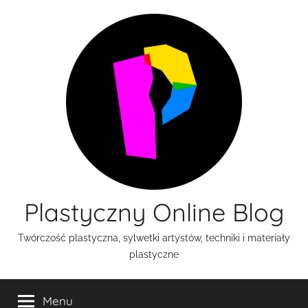
Przejdź
do
treści
Plastyczny Online Blog
Twórczość plastyczna, sylwetki artystów, techniki i materiały
plastyczne
Menu