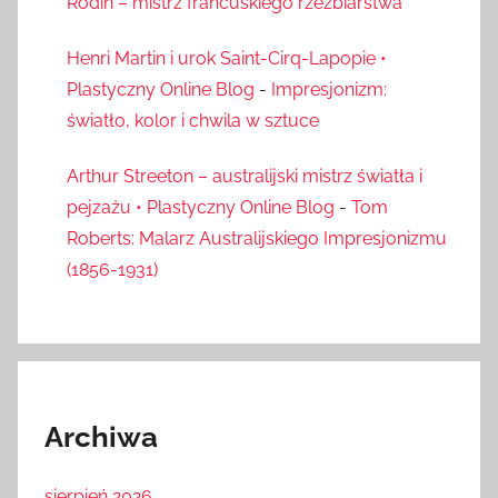
Rodin – mistrz francuskiego rzeźbiarstwa
Henri Martin i urok Saint-Cirq-Lapopie •
Plastyczny Online Blog
-
Impresjonizm:
światło, kolor i chwila w sztuce
Arthur Streeton – australijski mistrz światła i
pejzażu • Plastyczny Online Blog
-
Tom
Roberts: Malarz Australijskiego Impresjonizmu
(1856-1931)
Archiwa
sierpień 2026