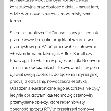
architekturze widoczna była konsekwencja
konstrukcyjna oraz dbałość o detal – nawet tam,
gdzie dominowała surowa, modernistyczna
forma.
Szerokiej publiczności Zanuso znany jest jednak
przede wszystkim jako projektant wzornictwa
przemysłowego. Współpracował z czołowymi
włoskimi firmami, takimi jak Arflex, Kartell czy
Brionvega. To właśnie w projektach dla Brionvegi
– m.in. radioodbiornikach i telewizorach – w pełni
ujawnił swoją zdolność do łączenia inżynieryjnej
precyzji z odważną, nowoczesną estetyką.
Urządzenia elektroniczne jego autorstwa nie były
jedynie obudowami dla technologii; stanowiły
przemyślane obiekty, które redefiniowały
obecność sprzętu RTV w przestrzeni domowej.