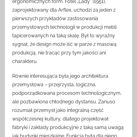
ergonomicznych form. Fotel „Lady” (1951),
zaprojektowany dla Arflex, uchodzi za jeden z
pierwszych przykładów zastosowania
przemysłowych technologii w produkcji mebli
tapicerowanych na taką skalę. Był to wyraźny
sygnał, że design może iść w parze z masową
produkcją, nie tracąc przy tym jakości ani
charakteru.
Równie interesująca była jego architektura
przemysłowa – przejrzysta, logiczna,
podporządkowana procesom technologicznym,
ale pozbawiona chłodnego dystansu. Zanuso
rozumiał przemysł jako integralną część
współczesnej kultury, dlatego projektował
fabryki i zakłady produkcyjne z taką samą uwagą
jak budynki mieszkalne. Funkcja była dla niego