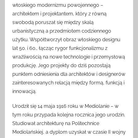
włoskiego modernizmu powojennego –
architektem i projektantem, który z równą
swobodą poruszał się między skalą
urbanistyczną a przedmiotem codziennego
użytku. Współtworzył obraz włoskiego designu
lat 50. i 60., łącząc rygor funkcjonalizmu z
wrażliwością na nowe technologie i przemysłową
produkcję. Jego projekty do dziś pozostają
punktem odniesienia dla architektów i designerów
zainteresowanych relacją między formą, funkcją i
innowacją.
Urodził się 14 maja 1916 roku w Mediolanie – w
tym roku przypada kolejna rocznica jego urodzin.
Studiował architekturę na Politechnice
Mediolańskiej, a dyplom uzyskał w czasie II wojny