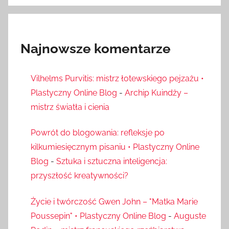
Najnowsze komentarze
Vilhelms Purvitis: mistrz łotewskiego pejzażu •
Plastyczny Online Blog
-
Archip Kuindży –
mistrz światła i cienia
Powrót do blogowania: refleksje po
kilkumiesięcznym pisaniu • Plastyczny Online
Blog
-
Sztuka i sztuczna inteligencja:
przyszłość kreatywności?
Życie i twórczość Gwen John – "Matka Marie
Poussepin" • Plastyczny Online Blog
-
Auguste