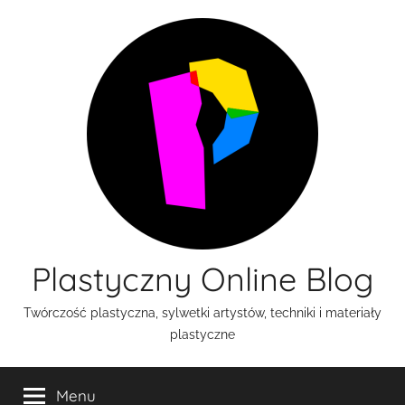
Przejdź
do
treści
Plastyczny Online Blog
Twórczość plastyczna, sylwetki artystów, techniki i materiały
plastyczne
Menu