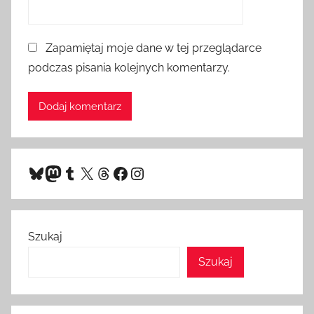
Zapamiętaj moje dane w tej przeglądarce
podczas pisania kolejnych komentarzy.
Bluesky
Mastodon
Tumblr
X
Threads
Facebook
Instagram
Szukaj
Szukaj