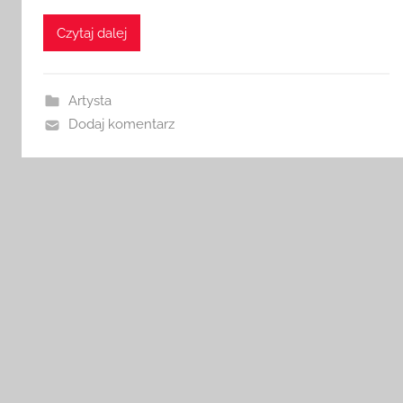
Czytaj dalej
Artysta
Dodaj komentarz