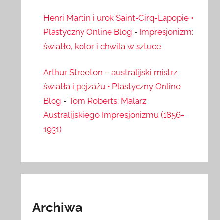
Henri Martin i urok Saint-Cirq-Lapopie •
Plastyczny Online Blog
-
Impresjonizm:
światło, kolor i chwila w sztuce
Arthur Streeton – australijski mistrz
światła i pejzażu • Plastyczny Online
Blog
-
Tom Roberts: Malarz
Australijskiego Impresjonizmu (1856-
1931)
Archiwa