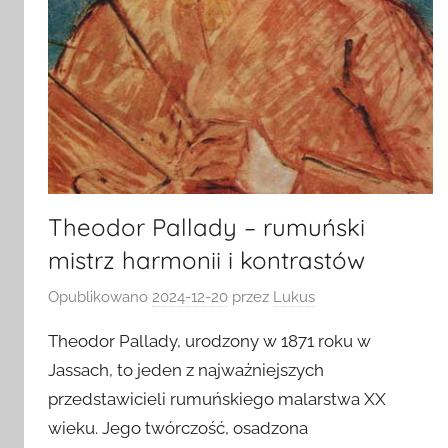
Theodor Pallady – rumuński
mistrz harmonii i kontrastów
Opublikowano
2024-12-20
przez
Lukus
Theodor Pallady, urodzony w 1871 roku w
Jassach, to jeden z najważniejszych
przedstawicieli rumuńskiego malarstwa XX
wieku. Jego twórczość, osadzona