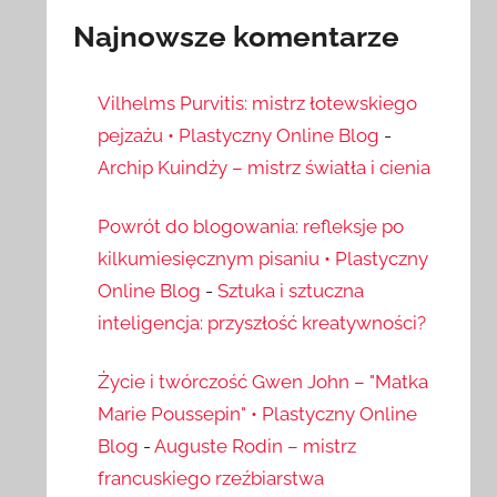
Najnowsze komentarze
Vilhelms Purvitis: mistrz łotewskiego
pejzażu • Plastyczny Online Blog
-
Archip Kuindży – mistrz światła i cienia
Powrót do blogowania: refleksje po
kilkumiesięcznym pisaniu • Plastyczny
Online Blog
-
Sztuka i sztuczna
inteligencja: przyszłość kreatywności?
Życie i twórczość Gwen John – "Matka
Marie Poussepin" • Plastyczny Online
Blog
-
Auguste Rodin – mistrz
francuskiego rzeźbiarstwa