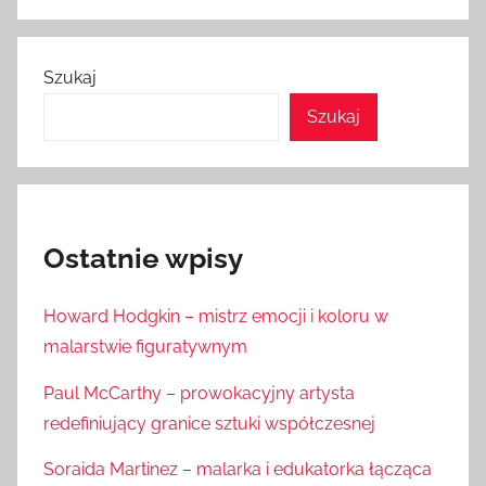
Szukaj
Szukaj
Ostatnie wpisy
Howard Hodgkin – mistrz emocji i koloru w
malarstwie figuratywnym
Paul McCarthy – prowokacyjny artysta
redefiniujący granice sztuki współczesnej
Soraida Martinez – malarka i edukatorka łącząca