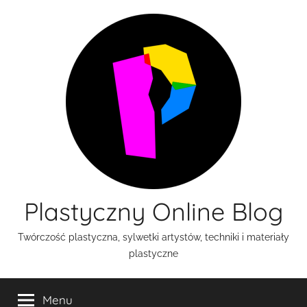
Przejdź
do
treści
Plastyczny Online Blog
Twórczość plastyczna, sylwetki artystów, techniki i materiały
plastyczne
Menu