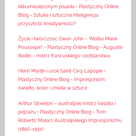
kilkumiesięcznym pisaniu • Plastyczny Online
Blog
-
Sztuka i sztuczna inteligencja:
przyszłość kreatywności?
Życie i twórczość Gwen John – "Matka Marie
Poussepin" • Plastyczny Online Blog
-
Auguste
Rodin – mistrz francuskiego rzeźbiarstwa
Henri Martin i urok Saint-Cirq-Lapopie •
Plastyczny Online Blog
-
Impresjonizm:
światło, kolor i chwila w sztuce
Arthur Streeton – australijski mistrz światła i
pejzażu • Plastyczny Online Blog
-
Tom
Roberts: Malarz Australijskiego Impresjonizmu
(1856-1931)