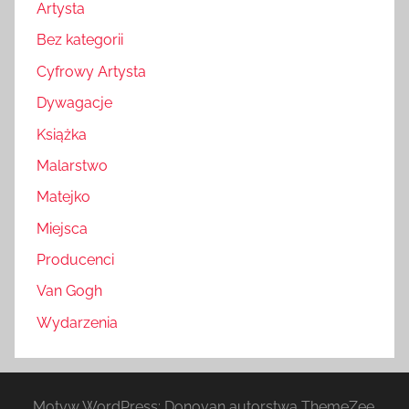
Artysta
Bez kategorii
Cyfrowy Artysta
Dywagacje
Książka
Malarstwo
Matejko
Miejsca
Producenci
Van Gogh
Wydarzenia
Motyw WordPress: Donovan autorstwa ThemeZee.