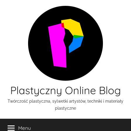
Przejdź
do
treści
Plastyczny Online Blog
Twórczość plastyczna, sylwetki artystów, techniki i materiały
plastyczne
Menu