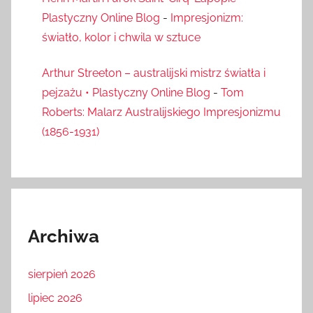
Plastyczny Online Blog
-
Impresjonizm:
światło, kolor i chwila w sztuce
Arthur Streeton – australijski mistrz światła i
pejzażu • Plastyczny Online Blog
-
Tom
Roberts: Malarz Australijskiego Impresjonizmu
(1856-1931)
Archiwa
sierpień 2026
lipiec 2026