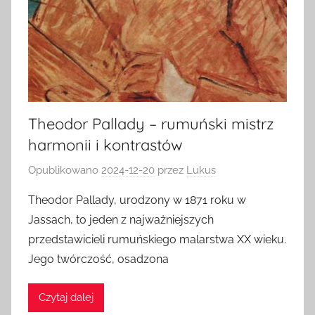
Theodor Pallady – rumuński mistrz
harmonii i kontrastów
Opublikowano
2024-12-20
przez
Lukus
Theodor Pallady, urodzony w 1871 roku w
Jassach, to jeden z najważniejszych
przedstawicieli rumuńskiego malarstwa XX wieku.
Jego twórczość, osadzona
Czytaj dalej