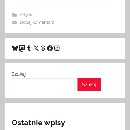
Artysta
Dodaj komentarz
Bluesky
Mastodon
Tumblr
X
Threads
Facebook
Instagram
Szukaj
Szukaj
Ostatnie wpisy