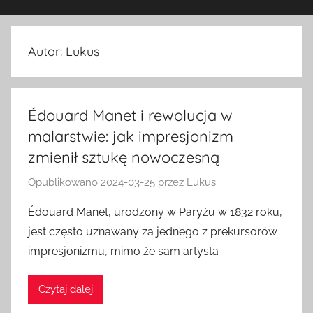
Autor:
Lukus
Édouard Manet i rewolucja w
malarstwie: jak impresjonizm
zmienił sztukę nowoczesną
Opublikowano
2024-03-25
przez
Lukus
Édouard Manet, urodzony w Paryżu w 1832 roku,
jest często uznawany za jednego z prekursorów
impresjonizmu, mimo że sam artysta
Czytaj dalej