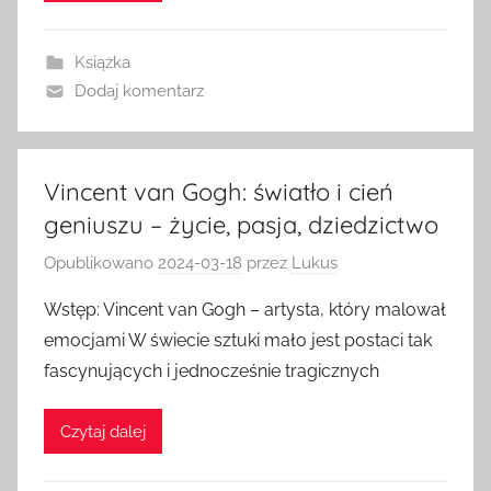
Książka
Dodaj komentarz
Vincent van Gogh: światło i cień
geniuszu – życie, pasja, dziedzictwo
Opublikowano
2024-03-18
przez
Lukus
Wstęp: Vincent van Gogh – artysta, który malował
emocjami W świecie sztuki mało jest postaci tak
fascynujących i jednocześnie tragicznych
Czytaj dalej