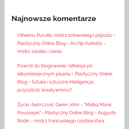
Najnowsze komentarze
Vilhelms Purvitis: mistrz łotewskiego pejzażu •
Plastyczny Online Blog
-
Archip Kuindży –
mistrz światła i cienia
Powrót do blogowania: refleksje po
kilkumiesięcznym pisaniu • Plastyczny Online
Blog
-
Sztuka i sztuczna inteligencja:
przyszłość kreatywności?
Życie i twórczość Gwen John – "Matka Marie
Poussepin" • Plastyczny Online Blog
-
Auguste
Rodin – mistrz francuskiego rzeźbiarstwa