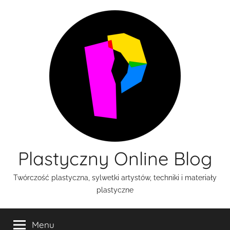
Przejdź
do
treści
Plastyczny Online Blog
Twórczość plastyczna, sylwetki artystów, techniki i materiały
plastyczne
Menu