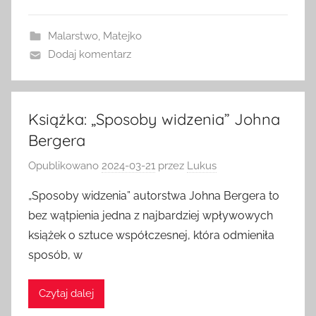
Malarstwo
,
Matejko
Dodaj komentarz
Książka: „Sposoby widzenia” Johna
Bergera
Opublikowano
2024-03-21
przez
Lukus
„Sposoby widzenia” autorstwa Johna Bergera to
bez wątpienia jedna z najbardziej wpływowych
książek o sztuce współczesnej, która odmieniła
sposób, w
Czytaj dalej