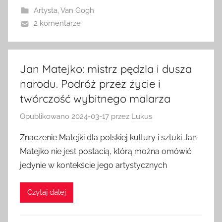
Artysta
,
Van Gogh
2 komentarze
Jan Matejko: mistrz pędzla i dusza
narodu. Podróż przez życie i
twórczość wybitnego malarza
Opublikowano
2024-03-17
przez
Lukus
Znaczenie Matejki dla polskiej kultury i sztuki Jan
Matejko nie jest postacią, którą można omówić
jedynie w kontekście jego artystycznych
Czytaj dalej