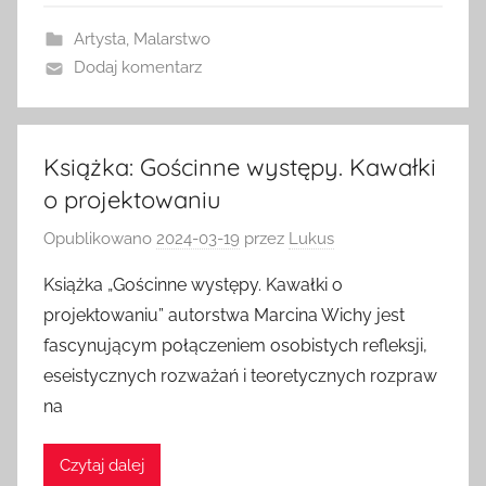
Artysta
,
Malarstwo
Dodaj komentarz
Książka: Gościnne występy. Kawałki
o projektowaniu
Opublikowano
2024-03-19
przez
Lukus
Książka „Gościnne występy. Kawałki o
projektowaniu” autorstwa Marcina Wichy jest
fascynującym połączeniem osobistych refleksji,
eseistycznych rozważań i teoretycznych rozpraw
na
Czytaj dalej