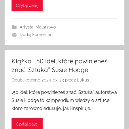
Czytaj dalej
Artysta
,
Malarstwo
Dodaj komentarz
Kiążka: „50 idei, które powinieneś
znać. Sztuka” Susie Hodge
Opublikowano
2024-03-23
przez
Lukus
„50 idei, które powinieneś znać. Sztuka” autorstwa
Susie Hodge to kompendium wiedzy o sztuce,
które zarówno edukuje, jak i inspiruje.
Czytaj dalej