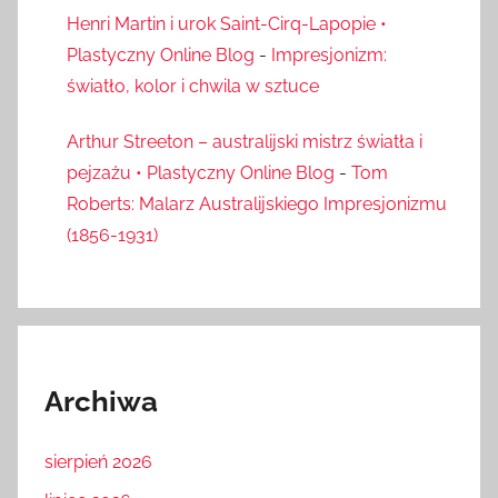
Henri Martin i urok Saint-Cirq-Lapopie •
Plastyczny Online Blog
-
Impresjonizm:
światło, kolor i chwila w sztuce
Arthur Streeton – australijski mistrz światła i
pejzażu • Plastyczny Online Blog
-
Tom
Roberts: Malarz Australijskiego Impresjonizmu
(1856-1931)
Archiwa
sierpień 2026