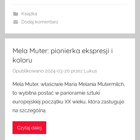
Książka
Dodaj komentarz
Mela Muter: pionierka ekspresji i
koloru
Opublikowano
2024-03-20
przez
Lukus
Mela Muter, właściwie Maria Melania Mutermilch,
to wybitna postać w panoramie sztuki
europejskiej początku XX wieku, która zasługuje
na szczególną
Czytaj dalej