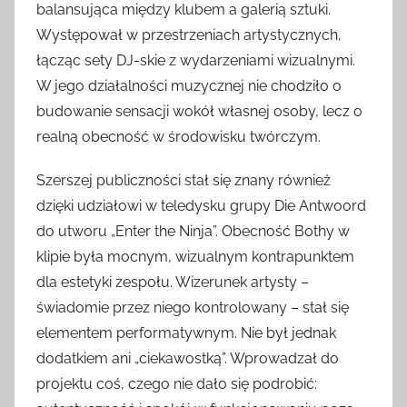
balansująca między klubem a galerią sztuki.
Występował w przestrzeniach artystycznych,
łącząc sety DJ-skie z wydarzeniami wizualnymi.
W jego działalności muzycznej nie chodziło o
budowanie sensacji wokół własnej osoby, lecz o
realną obecność w środowisku twórczym.
Szerszej publiczności stał się znany również
dzięki udziałowi w teledysku grupy Die Antwoord
do utworu „Enter the Ninja”. Obecność Bothy w
klipie była mocnym, wizualnym kontrapunktem
dla estetyki zespołu. Wizerunek artysty –
świadomie przez niego kontrolowany – stał się
elementem performatywnym. Nie był jednak
dodatkiem ani „ciekawostką”. Wprowadzał do
projektu coś, czego nie dało się podrobić: