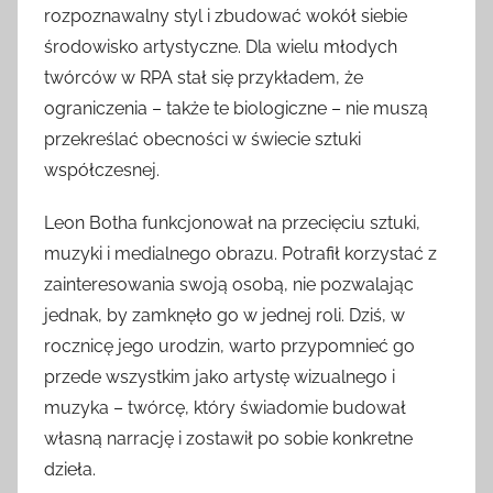
rozpoznawalny styl i zbudować wokół siebie
środowisko artystyczne. Dla wielu młodych
twórców w RPA stał się przykładem, że
ograniczenia – także te biologiczne – nie muszą
przekreślać obecności w świecie sztuki
współczesnej.
Leon Botha funkcjonował na przecięciu sztuki,
muzyki i medialnego obrazu. Potrafił korzystać z
zainteresowania swoją osobą, nie pozwalając
jednak, by zamknęło go w jednej roli. Dziś, w
rocznicę jego urodzin, warto przypomnieć go
przede wszystkim jako artystę wizualnego i
muzyka – twórcę, który świadomie budował
własną narrację i zostawił po sobie konkretne
dzieła.