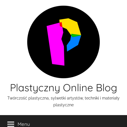
Przejdź
do
treści
Plastyczny Online Blog
Twórczość plastyczna, sylwetki artystów, techniki i materiały
plastyczne
Menu