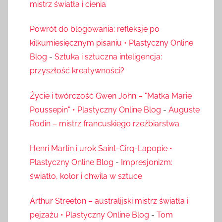
mistrz światła i cienia
Powrót do blogowania: refleksje po
kilkumiesięcznym pisaniu • Plastyczny Online
Blog
-
Sztuka i sztuczna inteligencja:
przyszłość kreatywności?
Życie i twórczość Gwen John – "Matka Marie
Poussepin" • Plastyczny Online Blog
-
Auguste
Rodin – mistrz francuskiego rzeźbiarstwa
Henri Martin i urok Saint-Cirq-Lapopie •
Plastyczny Online Blog
-
Impresjonizm:
światło, kolor i chwila w sztuce
Arthur Streeton – australijski mistrz światła i
pejzażu • Plastyczny Online Blog
-
Tom