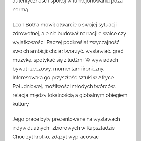
autentyczność i spokój w funkcjonowaniu poza
normą.
Leon Botha mówił otwarcie o swojej sytuacji
zdrowotnej, ale nie budował narracji o walce czy
wyjątkowości. Raczej podkreślał zwyczajność
swoich ambicji: chciał tworzyć, wystawiać, grać
muzykę, spotykać się z ludźmi. W wywiadach
bywał rzeczowy, momentami ironiczny.
Interesowała go przyszłość sztuki w Afryce
Południowej, możliwości młodych twórców,
relacja między lokalnością a globalnym obiegiem
kultury.
Jego prace były prezentowane na wystawach
indywidualnych i zbiorowych w Kapsztadzie.
Choć żył krótko, zdążył wypracować