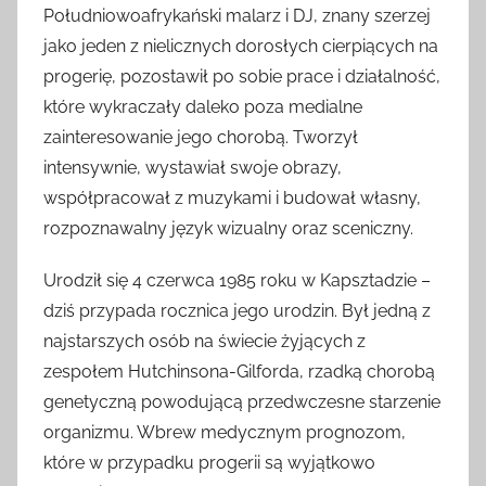
Południowoafrykański malarz i DJ, znany szerzej
jako jeden z nielicznych dorosłych cierpiących na
progerię, pozostawił po sobie prace i działalność,
które wykraczały daleko poza medialne
zainteresowanie jego chorobą. Tworzył
intensywnie, wystawiał swoje obrazy,
współpracował z muzykami i budował własny,
rozpoznawalny język wizualny oraz sceniczny.
Urodził się 4 czerwca 1985 roku w Kapsztadzie –
dziś przypada rocznica jego urodzin. Był jedną z
najstarszych osób na świecie żyjących z
zespołem Hutchinsona-Gilforda, rzadką chorobą
genetyczną powodującą przedwczesne starzenie
organizmu. Wbrew medycznym prognozom,
które w przypadku progerii są wyjątkowo