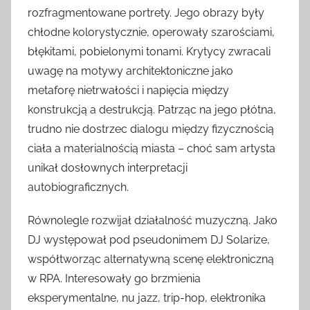
rozfragmentowane portrety. Jego obrazy były
chłodne kolorystycznie, operowały szarościami,
błękitami, pobielonymi tonami. Krytycy zwracali
uwagę na motywy architektoniczne jako
metaforę nietrwałości i napięcia między
konstrukcją a destrukcją. Patrząc na jego płótna,
trudno nie dostrzec dialogu między fizycznością
ciała a materialnością miasta – choć sam artysta
unikał dosłownych interpretacji
autobiograficznych.
Równolegle rozwijał działalność muzyczną. Jako
DJ występował pod pseudonimem DJ Solarize,
współtworząc alternatywną scenę elektroniczną
w RPA. Interesowały go brzmienia
eksperymentalne, nu jazz, trip-hop, elektronika