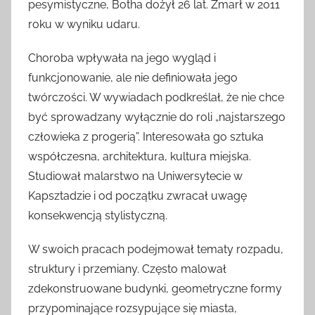
pesymistyczne, Botha dożył 26 lat. Zmarł w 2011
roku w wyniku udaru.
Choroba wpływała na jego wygląd i
funkcjonowanie, ale nie definiowała jego
twórczości. W wywiadach podkreślał, że nie chce
być sprowadzany wyłącznie do roli „najstarszego
człowieka z progerią”. Interesowała go sztuka
współczesna, architektura, kultura miejska.
Studiował malarstwo na Uniwersytecie w
Kapsztadzie i od początku zwracał uwagę
konsekwencją stylistyczną.
W swoich pracach podejmował tematy rozpadu,
struktury i przemiany. Często malował
zdekonstruowane budynki, geometryczne formy
przypominające rozsypujące się miasta,