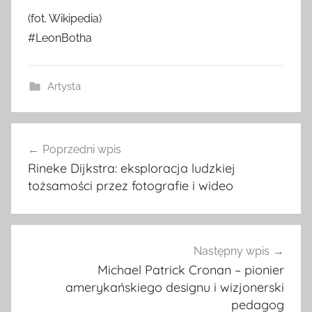
(fot. Wikipedia)
#LeonBotha
Artysta
Nawigacja
Poprzedni wpis
wpisu
Rineke Dijkstra: eksploracja ludzkiej
tożsamości przez fotografie i wideo
Następny wpis
Michael Patrick Cronan – pionier
amerykańskiego designu i wizjonerski
pedagog