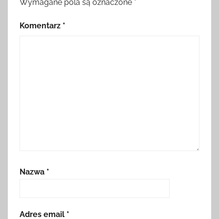
Wymagane pola są oznaczone
*
Komentarz
*
Nazwa
*
Adres email
*