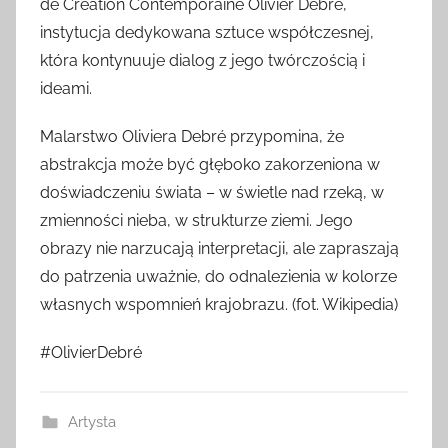
de Création Contemporaine Olivier Debré,
instytucja dedykowana sztuce współczesnej,
która kontynuuje dialog z jego twórczością i
ideami.
Malarstwo Oliviera Debré przypomina, że
abstrakcja może być głęboko zakorzeniona w
doświadczeniu świata – w świetle nad rzeką, w
zmienności nieba, w strukturze ziemi. Jego
obrazy nie narzucają interpretacji, ale zapraszają
do patrzenia uważnie, do odnalezienia w kolorze
własnych wspomnień krajobrazu. (fot. Wikipedia)
#OlivierDebré
Artysta