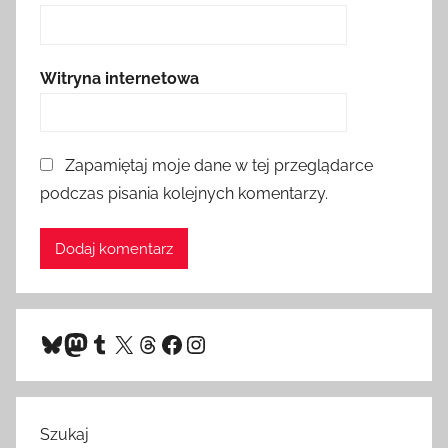
Witryna internetowa
Zapamiętaj moje dane w tej przeglądarce
podczas pisania kolejnych komentarzy.
Bluesky
Mastodon
Tumblr
X
Threads
Facebook
Instagram
Szukaj