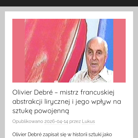
Olivier Debré – mistrz francuskiej
abstrakcji lirycznej i jego wpływ na
sztukę powojenną
Opublikowano
2026-04-14
przez
Lukus
Olivier Debré zapisał się w historii sztuki jako