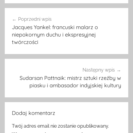
Nawigacja
Poprzedni wpis
wpisu
Jacques Yankel: francuski malarz o
niepokornym duchu i ekspresyjnej
twórczości
Następny wpis
Sudarsan Pattnaik: mistrz sztuki rzeźby w
piasku i ambasador indyjskiej kultury
Dodaj komentarz
Twój adres email nie zostanie opublikowany.