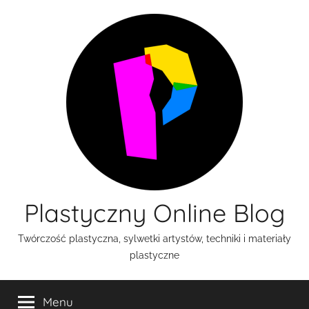
Przejdź
do
treści
Plastyczny Online Blog
Twórczość plastyczna, sylwetki artystów, techniki i materiały
plastyczne
Menu