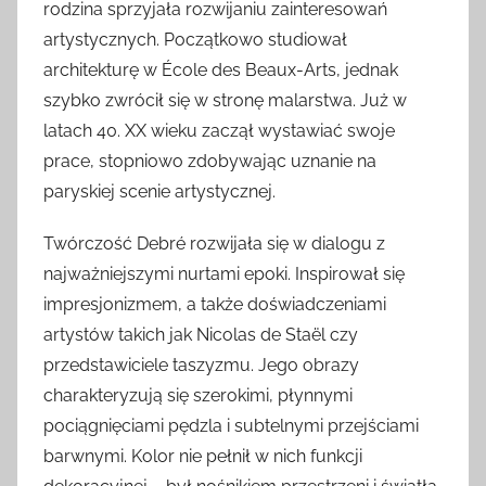
rodzina sprzyjała rozwijaniu zainteresowań
artystycznych. Początkowo studiował
architekturę w École des Beaux-Arts, jednak
szybko zwrócił się w stronę malarstwa. Już w
latach 40. XX wieku zaczął wystawiać swoje
prace, stopniowo zdobywając uznanie na
paryskiej scenie artystycznej.
Twórczość Debré rozwijała się w dialogu z
najważniejszymi nurtami epoki. Inspirował się
impresjonizmem, a także doświadczeniami
artystów takich jak Nicolas de Staël czy
przedstawiciele taszyzmu. Jego obrazy
charakteryzują się szerokimi, płynnymi
pociągnięciami pędzla i subtelnymi przejściami
barwnymi. Kolor nie pełnił w nich funkcji