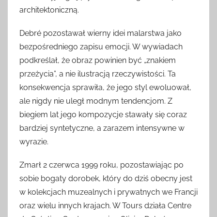
architektoniczną.
Debré pozostawał wierny idei malarstwa jako
bezpośredniego zapisu emocji. W wywiadach
podkreślał, że obraz powinien być „znakiem
przeżycia”, a nie ilustracją rzeczywistości. Ta
konsekwencja sprawiła, że jego styl ewoluował,
ale nigdy nie uległ modnym tendencjom. Z
biegiem lat jego kompozycje stawały się coraz
bardziej syntetyczne, a zarazem intensywne w
wyrazie.
Zmarł 2 czerwca 1999 roku, pozostawiając po
sobie bogaty dorobek, który do dziś obecny jest
w kolekcjach muzealnych i prywatnych we Francji
oraz wielu innych krajach. W Tours działa Centre