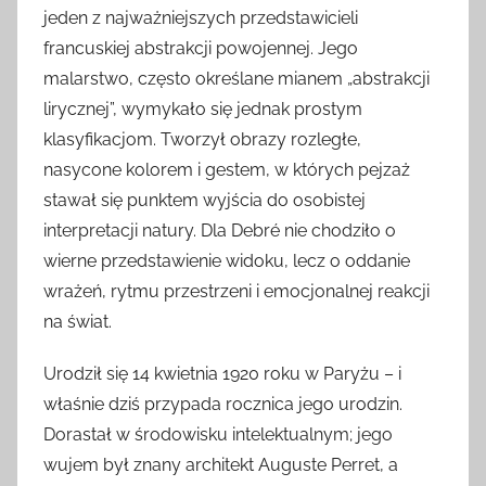
jeden z najważniejszych przedstawicieli
francuskiej abstrakcji powojennej. Jego
malarstwo, często określane mianem „abstrakcji
lirycznej”, wymykało się jednak prostym
klasyfikacjom. Tworzył obrazy rozległe,
nasycone kolorem i gestem, w których pejzaż
stawał się punktem wyjścia do osobistej
interpretacji natury. Dla Debré nie chodziło o
wierne przedstawienie widoku, lecz o oddanie
wrażeń, rytmu przestrzeni i emocjonalnej reakcji
na świat.
Urodził się 14 kwietnia 1920 roku w Paryżu – i
właśnie dziś przypada rocznica jego urodzin.
Dorastał w środowisku intelektualnym; jego
wujem był znany architekt Auguste Perret, a