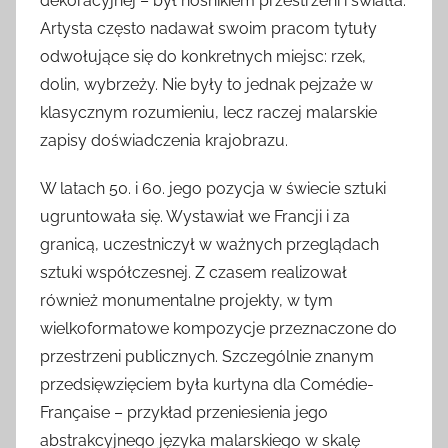
dekoracyjnej – był nośnikiem przestrzeni i światła.
Artysta często nadawał swoim pracom tytuły
odwołujące się do konkretnych miejsc: rzek,
dolin, wybrzeży. Nie były to jednak pejzaże w
klasycznym rozumieniu, lecz raczej malarskie
zapisy doświadczenia krajobrazu.
W latach 50. i 60. jego pozycja w świecie sztuki
ugruntowała się. Wystawiał we Francji i za
granicą, uczestniczył w ważnych przeglądach
sztuki współczesnej. Z czasem realizował
również monumentalne projekty, w tym
wielkoformatowe kompozycje przeznaczone do
przestrzeni publicznych. Szczególnie znanym
przedsięwzięciem była kurtyna dla Comédie-
Française – przykład przeniesienia jego
abstrakcyjnego języka malarskiego w skalę