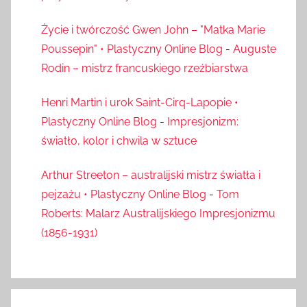
Życie i twórczość Gwen John – "Matka Marie
Poussepin" • Plastyczny Online Blog
-
Auguste
Rodin – mistrz francuskiego rzeźbiarstwa
Henri Martin i urok Saint-Cirq-Lapopie •
Plastyczny Online Blog
-
Impresjonizm:
światło, kolor i chwila w sztuce
Arthur Streeton – australijski mistrz światła i
pejzażu • Plastyczny Online Blog
-
Tom
Roberts: Malarz Australijskiego Impresjonizmu
(1856-1931)