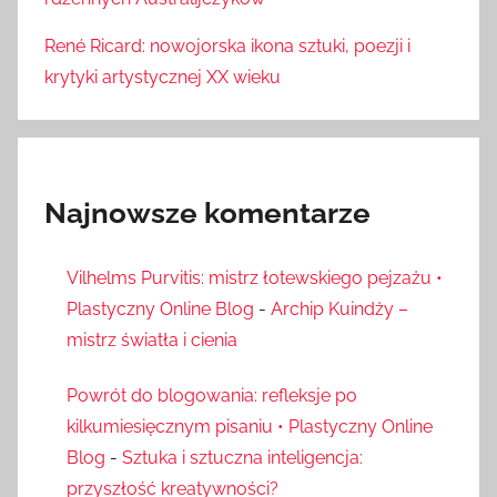
René Ricard: nowojorska ikona sztuki, poezji i
krytyki artystycznej XX wieku
Najnowsze komentarze
Vilhelms Purvitis: mistrz łotewskiego pejzażu •
Plastyczny Online Blog
-
Archip Kuindży –
mistrz światła i cienia
Powrót do blogowania: refleksje po
kilkumiesięcznym pisaniu • Plastyczny Online
Blog
-
Sztuka i sztuczna inteligencja:
przyszłość kreatywności?