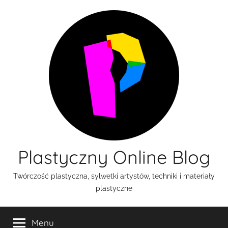
Przejdź
do
treści
Plastyczny Online Blog
Twórczość plastyczna, sylwetki artystów, techniki i materiały
plastyczne
Menu