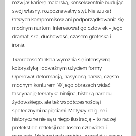
rozwijał karierę malarską, konsekwentnie budując
swój własny, rozpoznawalny styl. Nie szukał
łatwych kompromisów ani podporządkowania się
modnym nurtom. Interesował go człowiek – jego
dramat, siła, duchowość, czasem groteska i
ironia.
Twórczość Yankela wyróżnia się intensywną
kolorystyką i odważnym użyciem formy.
Operował deformacją, nasyconą barwą, często
mocnym konturem. W jego obrazach widać
fascynację tematyką biblijną, historią narodu
żydowskiego, ale też współczesnością i
społecznymi napięciami. Motywy religijne i
historyczne nie są u niego ilustracją – to raczej
pretekst do refleksji nad losem człowieka i