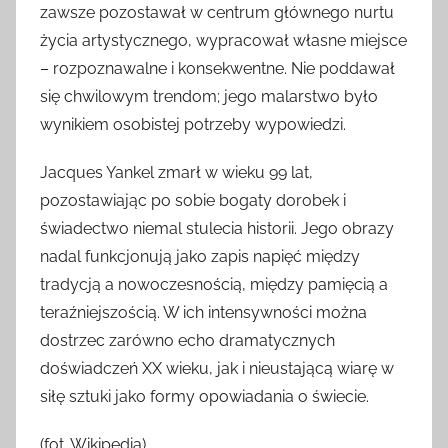
zawsze pozostawał w centrum głównego nurtu
życia artystycznego, wypracował własne miejsce
– rozpoznawalne i konsekwentne. Nie poddawał
się chwilowym trendom; jego malarstwo było
wynikiem osobistej potrzeby wypowiedzi.
Jacques Yankel zmarł w wieku 99 lat,
pozostawiając po sobie bogaty dorobek i
świadectwo niemal stulecia historii. Jego obrazy
nadal funkcjonują jako zapis napięć między
tradycją a nowoczesnością, między pamięcią a
teraźniejszością. W ich intensywności można
dostrzec zarówno echo dramatycznych
doświadczeń XX wieku, jak i nieustającą wiarę w
siłę sztuki jako formy opowiadania o świecie.
(fot. Wikipedia)