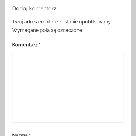
Dodaj komentarz
Twój adres email nie zostanie opublikowany.
Wymagane pola są oznaczone
*
Komentarz
*
Nazwa
*