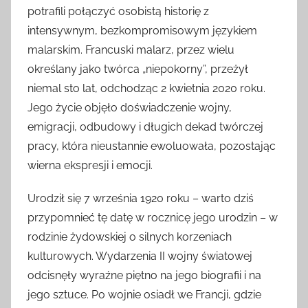
potrafili połączyć osobistą historię z
intensywnym, bezkompromisowym językiem
malarskim. Francuski malarz, przez wielu
określany jako twórca „niepokorny”, przeżył
niemal sto lat, odchodząc 2 kwietnia 2020 roku.
Jego życie objęło doświadczenie wojny,
emigracji, odbudowy i długich dekad twórczej
pracy, która nieustannie ewoluowała, pozostając
wierna ekspresji i emocji.
Urodził się 7 września 1920 roku – warto dziś
przypomnieć tę datę w rocznicę jego urodzin – w
rodzinie żydowskiej o silnych korzeniach
kulturowych. Wydarzenia II wojny światowej
odcisnęły wyraźne piętno na jego biografii i na
jego sztuce. Po wojnie osiadł we Francji, gdzie