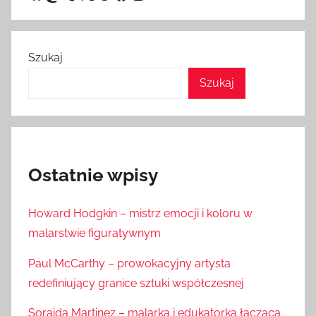
Szukaj
Szukaj
Ostatnie wpisy
Howard Hodgkin – mistrz emocji i koloru w
malarstwie figuratywnym
Paul McCarthy – prowokacyjny artysta
redefiniujący granice sztuki współczesnej
Soraida Martinez – malarka i edukatorka łącząca