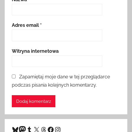
Adres email
*
Witryna internetowa
Zapamiętaj moje dane w tej przeglądarce
podczas pisania kolejnych komentarzy.
Bluesky
Mastodon
Tumblr
X
Threads
Facebook
Instagram