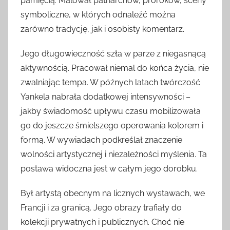
pamięcią. Malował patriarchów, proroków, sceny
symboliczne, w których odnaleźć można
zarówno tradycję, jak i osobisty komentarz.
Jego długowieczność szła w parze z niegasnącą
aktywnością. Pracował niemal do końca życia, nie
zwalniając tempa. W późnych latach twórczość
Yankela nabrała dodatkowej intensywności –
jakby świadomość upływu czasu mobilizowała
go do jeszcze śmielszego operowania kolorem i
formą. W wywiadach podkreślał znaczenie
wolności artystycznej i niezależności myślenia. Ta
postawa widoczna jest w całym jego dorobku.
Był artystą obecnym na licznych wystawach, we
Francji i za granicą. Jego obrazy trafiały do
kolekcji prywatnych i publicznych. Choć nie