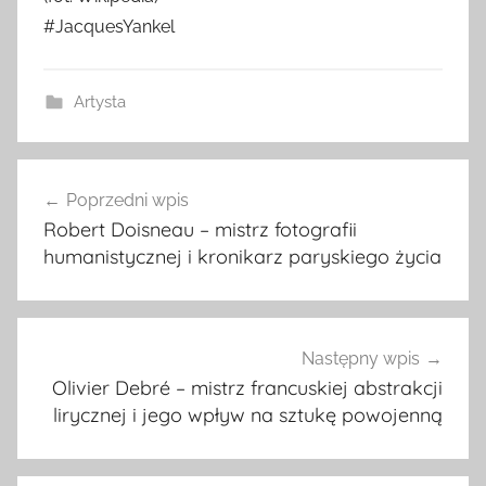
#JacquesYankel
Artysta
Nawigacja
Poprzedni wpis
wpisu
Robert Doisneau – mistrz fotografii
humanistycznej i kronikarz paryskiego życia
Następny wpis
Olivier Debré – mistrz francuskiej abstrakcji
lirycznej i jego wpływ na sztukę powojenną