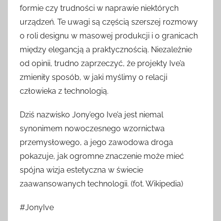
formie czy trudności w naprawie niektórych
urządzeń. Te uwagi są częścią szerszej rozmowy
o roli designu w masowej produkcji i o granicach
między elegancją a praktycznością. Niezależnie
od opinii, trudno zaprzeczyć, że projekty Ive’a
zmieniły sposób, w jaki myślimy o relacji
człowieka z technologią.
Dziś nazwisko Jony’ego Ive’a jest niemal
synonimem nowoczesnego wzornictwa
przemysłowego, a jego zawodowa droga
pokazuje, jak ogromne znaczenie może mieć
spójna wizja estetyczna w świecie
zaawansowanych technologii. (fot. Wikipedia)
#JonyIve