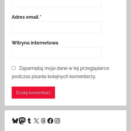
Adres email
*
Witryna internetowa
Zapamiętaj moje dane w tej przeglądarce
podczas pisania kolejnych komentarzy.
Bluesky
Mastodon
Tumblr
X
Threads
Facebook
Instagram