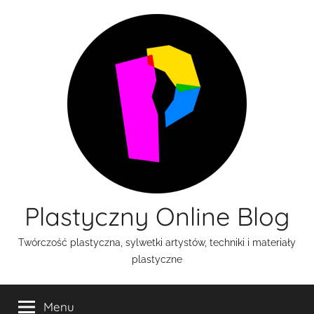
Przejdź
do
treści
Plastyczny Online Blog
Twórczość plastyczna, sylwetki artystów, techniki i materiały
plastyczne
Menu