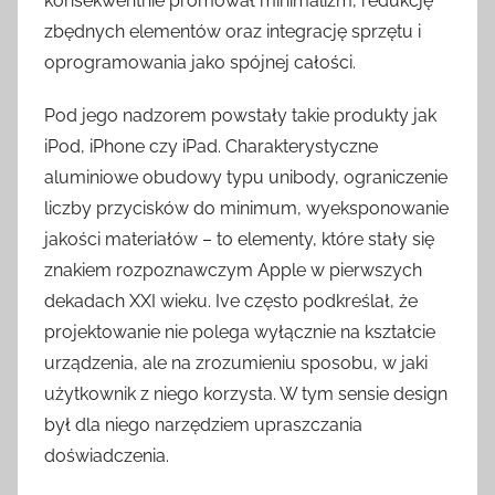
konsekwentnie promował minimalizm, redukcję
zbędnych elementów oraz integrację sprzętu i
oprogramowania jako spójnej całości.
Pod jego nadzorem powstały takie produkty jak
iPod, iPhone czy iPad. Charakterystyczne
aluminiowe obudowy typu unibody, ograniczenie
liczby przycisków do minimum, wyeksponowanie
jakości materiałów – to elementy, które stały się
znakiem rozpoznawczym Apple w pierwszych
dekadach XXI wieku. Ive często podkreślał, że
projektowanie nie polega wyłącznie na kształcie
urządzenia, ale na zrozumieniu sposobu, w jaki
użytkownik z niego korzysta. W tym sensie design
był dla niego narzędziem upraszczania
doświadczenia.