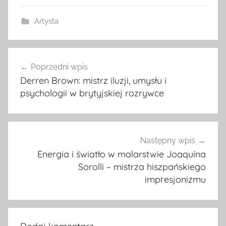
Artysta
Nawigacja
Poprzedni wpis
wpisu
Derren Brown: mistrz iluzji, umysłu i
psychologii w brytyjskiej rozrywce
Następny wpis
Energia i światło w malarstwie Joaquína
Sorolli – mistrza hiszpańskiego
impresjonizmu