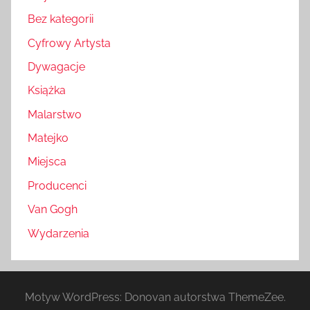
Bez kategorii
Cyfrowy Artysta
Dywagacje
Książka
Malarstwo
Matejko
Miejsca
Producenci
Van Gogh
Wydarzenia
Motyw WordPress: Donovan autorstwa ThemeZee.