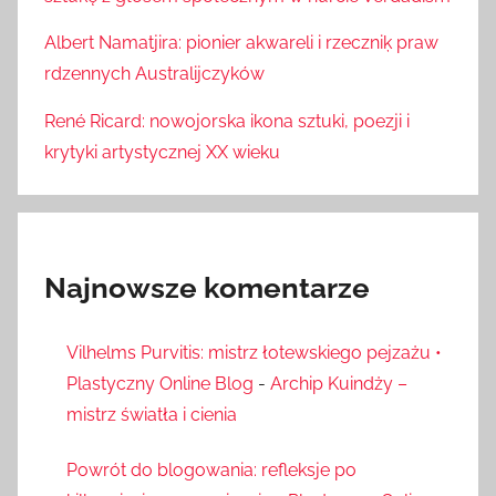
Albert Namatjira: pionier akwareli i rzeczniķ praw
rdzennych Australijczyków
René Ricard: nowojorska ikona sztuki, poezji i
krytyki artystycznej XX wieku
Najnowsze komentarze
Vilhelms Purvitis: mistrz łotewskiego pejzażu •
Plastyczny Online Blog
-
Archip Kuindży –
mistrz światła i cienia
Powrót do blogowania: refleksje po