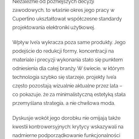
Niezależnie od późniejszych decyzji
zawodowych, to właśnie okres jego pracy w
Cupertino ukształtował współczesne standardy
projektowania elektroniki użytkowej.
Wpływ Ive’a wykracza poza same produkty. Jego
podejście do redukcji formy, koncentracji na
materiale i precyzji wykonania stało się punktem
odniesienia dla całej branży. W świecie, w którym
technologia szybko się starzeje, projekty Ive’a
często pozostają wizualnie aktualne przez lata –
co pokazuje, że za minimalistyczną estetyką stała
przemyślana strategia, a nie chwilowa moda.
Dyskusje wokół jego dorobku nie omijają także
kwestii kontrowersyjnych: krytycy wskazywali na
nadmierne podporządkowanie funkcjonalności