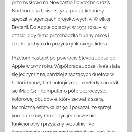
przemysłowe na Newcastle Polytechnic (dziś
Northumbria University), a początki kariery
spędził w agencjach projektowych w Wielkiej
Brytanii. Do Apple dołączył w 1992 roku – w
czasie, gdy firma przechodziła trudny okres i
daleko jej było do pozycji rynkowego lidera.
Przełom nastąpił po powrocie Steve’a Jobsa do
Apple w 1997 roku. Współpraca Jobsa i Ive’a stała
się jednym z najbardziej znaczących duetów w
historii branży technologicznej. To wtedy narodził
się iMac G3 – komputer o półprzezroczystej,
kolorowej obudowie, który zerwał z szarą,
techniczną estetyką lat 90. i pokazał, że sprzęt
komputerowy może być jednocześnie
funkcjonalny i przyjazny wizualnie. Ive