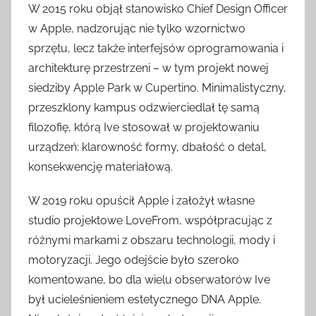
W 2015 roku objął stanowisko Chief Design Officer
w Apple, nadzorując nie tylko wzornictwo
sprzętu, lecz także interfejsów oprogramowania i
architekturę przestrzeni – w tym projekt nowej
siedziby Apple Park w Cupertino. Minimalistyczny,
przeszklony kampus odzwierciedlał tę samą
filozofię, którą Ive stosował w projektowaniu
urządzeń: klarowność formy, dbałość o detal,
konsekwencję materiałową.
W 2019 roku opuścił Apple i założył własne
studio projektowe LoveFrom, współpracując z
różnymi markami z obszaru technologii, mody i
motoryzacji. Jego odejście było szeroko
komentowane, bo dla wielu obserwatorów Ive
był ucieleśnieniem estetycznego DNA Apple.