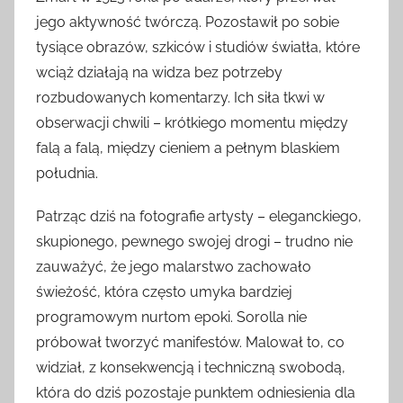
jego aktywność twórczą. Pozostawił po sobie
tysiące obrazów, szkiców i studiów światła, które
wciąż działają na widza bez potrzeby
rozbudowanych komentarzy. Ich siła tkwi w
obserwacji chwili – krótkiego momentu między
falą a falą, między cieniem a pełnym blaskiem
południa.
Patrząc dziś na fotografie artysty – eleganckiego,
skupionego, pewnego swojej drogi – trudno nie
zauważyć, że jego malarstwo zachowało
świeżość, która często umyka bardziej
programowym nurtom epoki. Sorolla nie
próbował tworzyć manifestów. Malował to, co
widział, z konsekwencją i techniczną swobodą,
która do dziś pozostaje punktem odniesienia dla