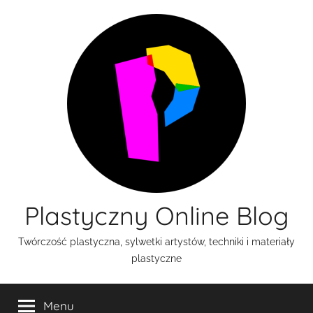
Przejdź
do
treści
Plastyczny Online Blog
Twórczość plastyczna, sylwetki artystów, techniki i materiały
plastyczne
Menu