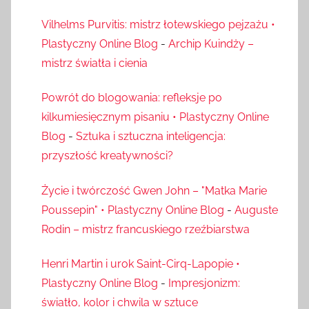
Vilhelms Purvitis: mistrz łotewskiego pejzażu •
Plastyczny Online Blog
-
Archip Kuindży –
mistrz światła i cienia
Powrót do blogowania: refleksje po
kilkumiesięcznym pisaniu • Plastyczny Online
Blog
-
Sztuka i sztuczna inteligencja:
przyszłość kreatywności?
Życie i twórczość Gwen John – "Matka Marie
Poussepin" • Plastyczny Online Blog
-
Auguste
Rodin – mistrz francuskiego rzeźbiarstwa
Henri Martin i urok Saint-Cirq-Lapopie •
Plastyczny Online Blog
-
Impresjonizm:
światło, kolor i chwila w sztuce