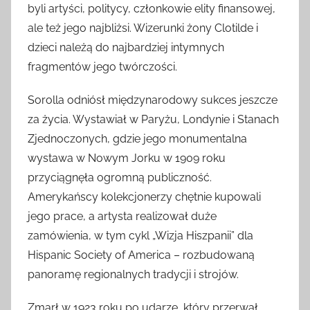
byli artyści, politycy, członkowie elity finansowej,
ale też jego najbliżsi. Wizerunki żony Clotilde i
dzieci należą do najbardziej intymnych
fragmentów jego twórczości.
Sorolla odniósł międzynarodowy sukces jeszcze
za życia. Wystawiał w Paryżu, Londynie i Stanach
Zjednoczonych, gdzie jego monumentalna
wystawa w Nowym Jorku w 1909 roku
przyciągnęła ogromną publiczność.
Amerykańscy kolekcjonerzy chętnie kupowali
jego prace, a artysta realizował duże
zamówienia, w tym cykl „Wizja Hiszpanii” dla
Hispanic Society of America – rozbudowaną
panoramę regionalnych tradycji i strojów.
Zmarł w 1923 roku po udarze, który przerwał