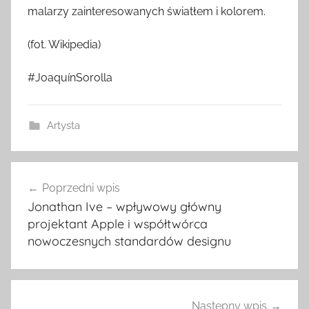
malarzy zainteresowanych światłem i kolorem.
(fot. Wikipedia)
#JoaquínSorolla
Artysta
Nawigacja
Poprzedni wpis
wpisu
Jonathan Ive – wpływowy główny
projektant Apple i współtwórca
nowoczesnych standardów designu
Następny wpis