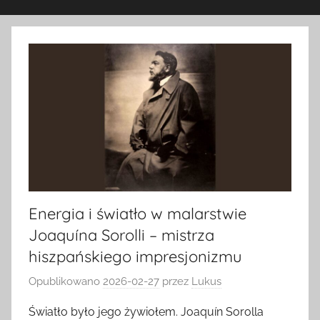
Energia i światło w malarstwie
Joaquína Sorolli – mistrza
hiszpańskiego impresjonizmu
Opublikowano
2026-02-27
przez
Lukus
Światło było jego żywiołem. Joaquín Sorolla