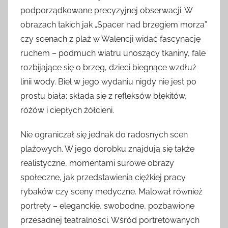
podporządkowane precyzyjnej obserwacji. W
obrazach takich jak „Spacer nad brzegiem morza”
czy scenach z plaż w Walencji widać fascynację
ruchem – podmuch wiatru unoszący tkaniny, fale
rozbijające się o brzeg, dzieci biegnące wzdłuż
linii wody. Biel w jego wydaniu nigdy nie jest po
prostu biała: składa się z refleksów błękitów,
różów i ciepłych żółcieni.
Nie ograniczał się jednak do radosnych scen
plażowych. W jego dorobku znajdują się także
realistyczne, momentami surowe obrazy
społeczne, jak przedstawienia ciężkiej pracy
rybaków czy sceny medyczne. Malował również
portrety – eleganckie, swobodne, pozbawione
przesadnej teatralności. Wśród portretowanych