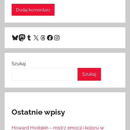
Bluesky
Mastodon
Tumblr
X
Threads
Facebook
Instagram
Szukaj
Szukaj
Ostatnie wpisy
Howard Hodgkin – mistrz emocji i koloru w