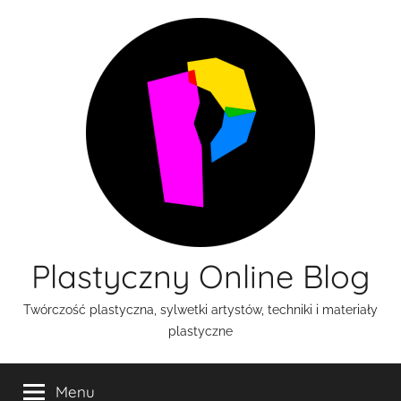
Przejdź
do
treści
Plastyczny Online Blog
Twórczość plastyczna, sylwetki artystów, techniki i materiały
plastyczne
Menu