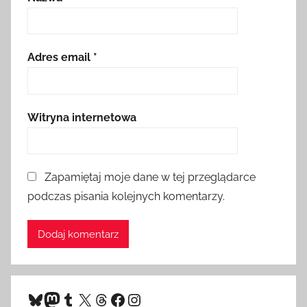
Adres email
*
Witryna internetowa
Zapamiętaj moje dane w tej przeglądarce
podczas pisania kolejnych komentarzy.
Bluesky
Mastodon
Tumblr
X
Threads
Facebook
Instagram