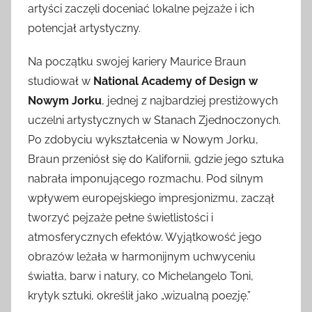
artyści zaczęli doceniać lokalne pejzaże i ich
potencjał artystyczny.
Na początku swojej kariery Maurice Braun
studiował w
National Academy of Design w
Nowym Jorku
, jednej z najbardziej prestiżowych
uczelni artystycznych w Stanach Zjednoczonych.
Po zdobyciu wykształcenia w Nowym Jorku,
Braun przeniósł się do Kalifornii, gdzie jego sztuka
nabrała imponującego rozmachu. Pod silnym
wpływem europejskiego impresjonizmu, zaczął
tworzyć pejzaże pełne świetlistości i
atmosferycznych efektów. Wyjątkowość jego
obrazów leżała w harmonijnym uchwyceniu
światła, barw i natury, co Michelangelo Toni,
krytyk sztuki, określił jako „wizualną poezję.”