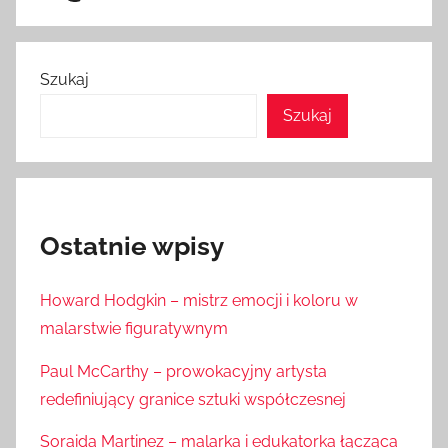
Szukaj
Szukaj
Ostatnie wpisy
Howard Hodgkin – mistrz emocji i koloru w
malarstwie figuratywnym
Paul McCarthy – prowokacyjny artysta
redefiniujący granice sztuki współczesnej
Soraida Martinez – malarka i edukatorka łącząca