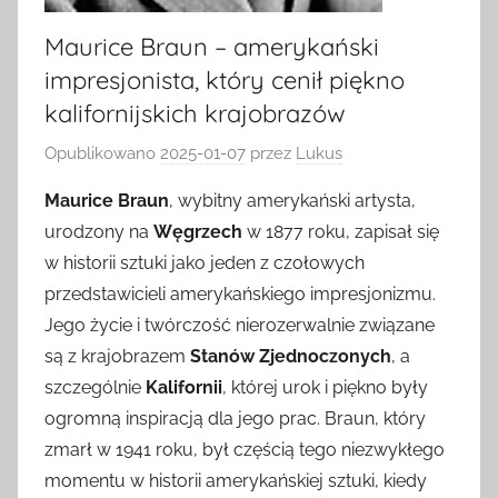
Maurice Braun – amerykański
impresjonista, który cenił piękno
kalifornijskich krajobrazów
Opublikowano
2025-01-07
przez
Lukus
Maurice Braun
, wybitny amerykański artysta,
urodzony na
Węgrzech
w 1877 roku, zapisał się
w historii sztuki jako jeden z czołowych
przedstawicieli amerykańskiego impresjonizmu.
Jego życie i twórczość nierozerwalnie związane
są z krajobrazem
Stanów Zjednoczonych
, a
szczególnie
Kalifornii
, której urok i piękno były
ogromną inspiracją dla jego prac. Braun, który
zmarł w 1941 roku, był częścią tego niezwykłego
momentu w historii amerykańskiej sztuki, kiedy