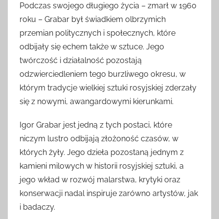
Podczas swojego długiego życia – zmarł w 1960
roku – Grabar był świadkiem olbrzymich
przemian politycznych i społecznych, które
odbijały się echem także w sztuce. Jego
twórczość i działalność pozostają
odzwierciedleniem tego burzliwego okresu, w
którym tradycje wielkiej sztuki rosyjskiej zderzały
się z nowymi, awangardowymi kierunkami.
Igor Grabar jest jedną z tych postaci, które
niczym lustro odbijają złożoność czasów, w
których żyły. Jego dzieła pozostaną jednym z
kamieni milowych w historii rosyjskiej sztuki, a
jego wkład w rozwój malarstwa, krytyki oraz
konserwacji nadal inspiruje zarówno artystów, jak
i badaczy.