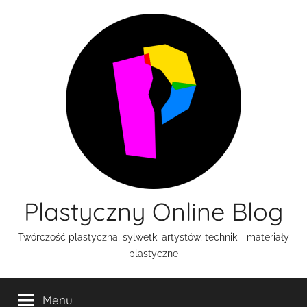
Przejdź
do
treści
Plastyczny Online Blog
Twórczość plastyczna, sylwetki artystów, techniki i materiały
plastyczne
Menu