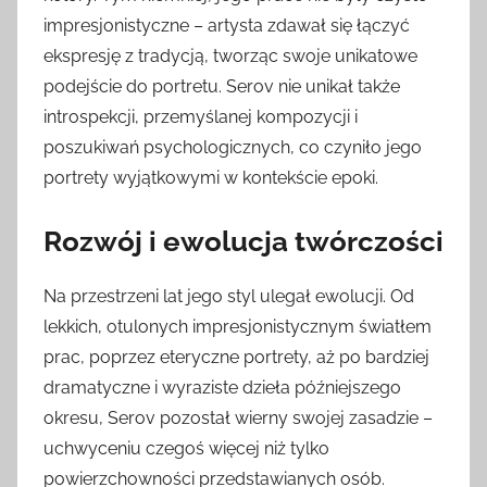
impresjonistyczne – artysta zdawał się łączyć
ekspresję z tradycją, tworząc swoje unikatowe
podejście do portretu. Serov nie unikał także
introspekcji, przemyślanej kompozycji i
poszukiwań psychologicznych, co czyniło jego
portrety wyjątkowymi w kontekście epoki.
Rozwój i ewolucja twórczości
Na przestrzeni lat jego styl ulegał ewolucji. Od
lekkich, otulonych impresjonistycznym światłem
prac, poprzez eteryczne portrety, aż po bardziej
dramatyczne i wyraziste dzieła późniejszego
okresu, Serov pozostał wierny swojej zasadzie –
uchwyceniu czegoś więcej niż tylko
powierzchowności przedstawianych osób.