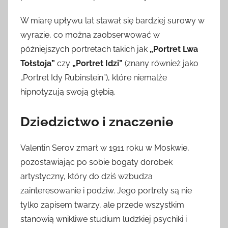
W miarę upływu lat stawał się bardziej surowy w
wyrazie, co można zaobserwować w
późniejszych portretach takich jak
„Portret Lwa
Tołstoja”
czy
„Portret Idzi”
(znany również jako
„Portret Idy Rubinstein”), które niemalże
hipnotyzują swoją głębią.
Dziedzictwo i znaczenie
Valentin Serov zmarł w 1911 roku w Moskwie,
pozostawiając po sobie bogaty dorobek
artystyczny, który do dziś wzbudza
zainteresowanie i podziw. Jego portrety są nie
tylko zapisem twarzy, ale przede wszystkim
stanowią wnikliwe studium ludzkiej psychiki i