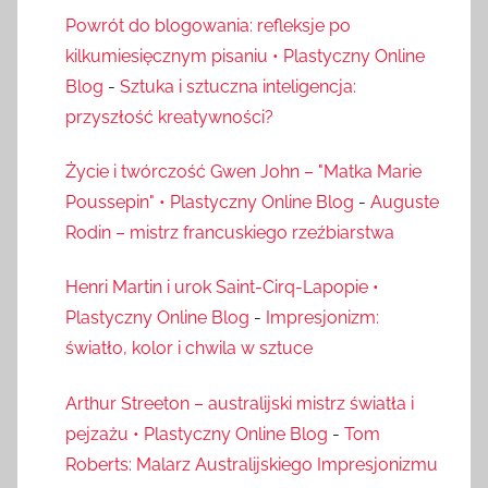
Powrót do blogowania: refleksje po
kilkumiesięcznym pisaniu • Plastyczny Online
Blog
-
Sztuka i sztuczna inteligencja:
przyszłość kreatywności?
Życie i twórczość Gwen John – "Matka Marie
Poussepin" • Plastyczny Online Blog
-
Auguste
Rodin – mistrz francuskiego rzeźbiarstwa
Henri Martin i urok Saint-Cirq-Lapopie •
Plastyczny Online Blog
-
Impresjonizm:
światło, kolor i chwila w sztuce
Arthur Streeton – australijski mistrz światła i
pejzażu • Plastyczny Online Blog
-
Tom
Roberts: Malarz Australijskiego Impresjonizmu