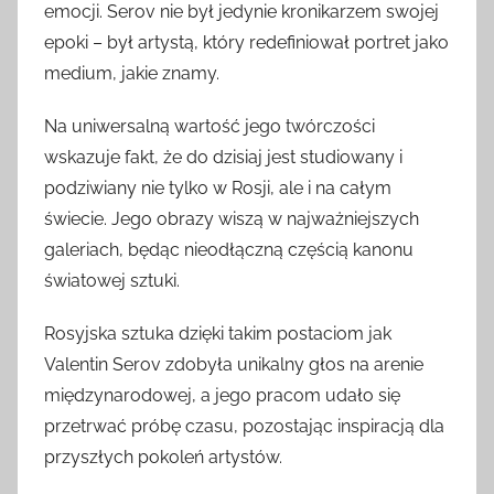
emocji. Serov nie był jedynie kronikarzem swojej
epoki – był artystą, który redefiniował portret jako
medium, jakie znamy.
Na uniwersalną wartość jego twórczości
wskazuje fakt, że do dzisiaj jest studiowany i
podziwiany nie tylko w Rosji, ale i na całym
świecie. Jego obrazy wiszą w najważniejszych
galeriach, będąc nieodłączną częścią kanonu
światowej sztuki.
Rosyjska sztuka dzięki takim postaciom jak
Valentin Serov zdobyła unikalny głos na arenie
międzynarodowej, a jego pracom udało się
przetrwać próbę czasu, pozostając inspiracją dla
przyszłych pokoleń artystów.