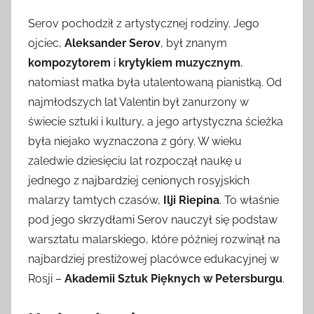
Serov pochodził z artystycznej rodziny. Jego
ojciec,
Aleksander Serov
, był znanym
kompozytorem
i
krytykiem muzycznym
,
natomiast matka była utalentowaną pianistką. Od
najmłodszych lat Valentin był zanurzony w
świecie sztuki i kultury, a jego artystyczna ścieżka
była niejako wyznaczona z góry. W wieku
zaledwie dziesięciu lat rozpoczął naukę u
jednego z najbardziej cenionych rosyjskich
malarzy tamtych czasów,
Ilji Riepina
. To właśnie
pod jego skrzydłami Serov nauczył się podstaw
warsztatu malarskiego, które później rozwinął na
najbardziej prestiżowej placówce edukacyjnej w
Rosji –
Akademii Sztuk Pięknych w Petersburgu
.