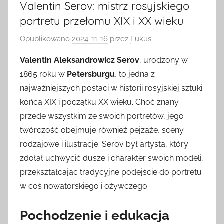
Valentin Serov: mistrz rosyjskiego
portretu przełomu XIX i XX wieku
Opublikowano
2024-11-16
przez
Lukus
Valentin Aleksandrowicz Serov
, urodzony w
1865 roku w
Petersburgu
, to jedna z
najważniejszych postaci w historii rosyjskiej sztuki
końca XIX i początku XX wieku. Choć znany
przede wszystkim ze swoich portretów, jego
twórczość obejmuje również pejzaże, sceny
rodzajowe i ilustracje. Serov był artystą, który
zdołał uchwycić duszę i charakter swoich modeli,
przekształcając tradycyjne podejście do portretu
w coś nowatorskiego i ożywczego.
Pochodzenie i edukacja