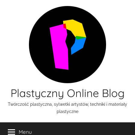
Przejdź
do
treści
Plastyczny Online Blog
Twórczość plastyczna, sylwetki artystów, techniki i materiały
plastyczne
Menu