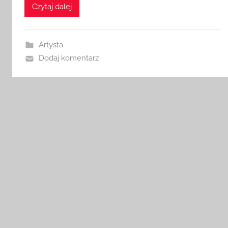
Czytaj dalej
Artysta
Dodaj komentarz