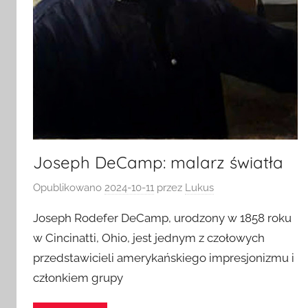
Joseph DeCamp: malarz światła
Opublikowano
2024-10-11
przez
Lukus
Joseph Rodefer DeCamp, urodzony w 1858 roku
w Cincinatti, Ohio, jest jednym z czołowych
przedstawicieli amerykańskiego impresjonizmu i
członkiem grupy