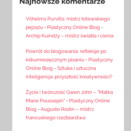
Najnowsze komentarze
Vilhelms Purvitis: mistrz łotewskiego
pejzażu • Plastyczny Online Blog
-
Archip Kuindży – mistrz światła i cienia
Powrót do blogowania: refleksje po
kilkumiesięcznym pisaniu • Plastyczny
Online Blog
-
Sztuka i sztuczna
inteligencja: przyszłość kreatywności?
Życie i twórczość Gwen John – "Matka
Marie Poussepin" • Plastyczny Online
Blog
-
Auguste Rodin – mistrz
francuskiego rzeźbiarstwa