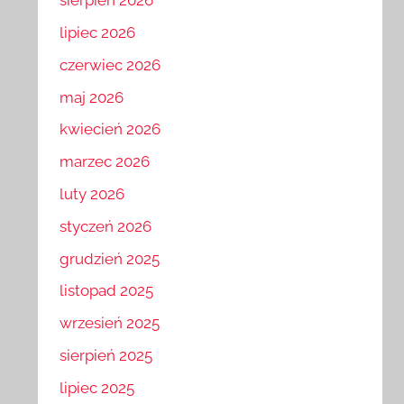
sierpień 2026
lipiec 2026
czerwiec 2026
maj 2026
kwiecień 2026
marzec 2026
luty 2026
styczeń 2026
grudzień 2025
listopad 2025
wrzesień 2025
sierpień 2025
lipiec 2025