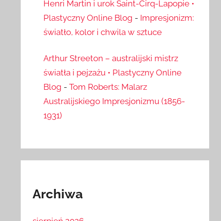
Henri Martin i urok Saint-Cirq-Lapopie •
Plastyczny Online Blog
-
Impresjonizm:
światło, kolor i chwila w sztuce
Arthur Streeton – australijski mistrz
światła i pejzażu • Plastyczny Online
Blog
-
Tom Roberts: Malarz
Australijskiego Impresjonizmu (1856-
1931)
Archiwa