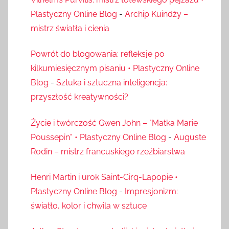
Plastyczny Online Blog
-
Archip Kuindży –
mistrz światła i cienia
Powrót do blogowania: refleksje po
kilkumiesięcznym pisaniu • Plastyczny Online
Blog
-
Sztuka i sztuczna inteligencja:
przyszłość kreatywności?
Życie i twórczość Gwen John – "Matka Marie
Poussepin" • Plastyczny Online Blog
-
Auguste
Rodin – mistrz francuskiego rzeźbiarstwa
Henri Martin i urok Saint-Cirq-Lapopie •
Plastyczny Online Blog
-
Impresjonizm:
światło, kolor i chwila w sztuce