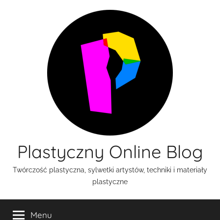
Przejdź
do
treści
Plastyczny Online Blog
Twórczość plastyczna, sylwetki artystów, techniki i materiały
plastyczne
Menu