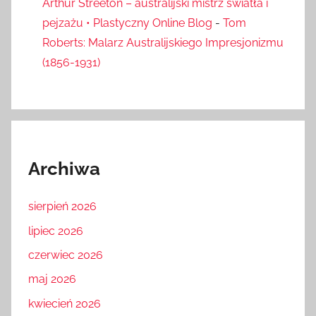
Arthur Streeton – australijski mistrz światła i
pejzażu • Plastyczny Online Blog
-
Tom
Roberts: Malarz Australijskiego Impresjonizmu
(1856-1931)
Archiwa
sierpień 2026
lipiec 2026
czerwiec 2026
maj 2026
kwiecień 2026