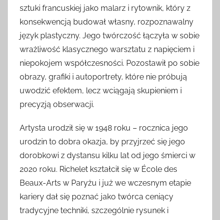
sztuki francuskiej jako malarz i rytownik, który z
konsekwencją budował własny, rozpoznawalny
język plastyczny. Jego twórczość łączyła w sobie
wrażliwość klasycznego warsztatu z napięciem i
niepokojem współczesności. Pozostawił po sobie
obrazy, grafiki i autoportrety, które nie próbują
uwodzić efektem, lecz wciągają skupieniem i
precyzją obserwacji.
Artysta urodził się w 1948 roku – rocznica jego
urodzin to dobra okazja, by przyjrzeć się jego
dorobkowi z dystansu kilku lat od jego śmierci w
2020 roku. Richelet kształcił się w École des
Beaux-Arts w Paryżu i już we wczesnym etapie
kariery dał się poznać jako twórca ceniący
tradycyjne techniki, szczególnie rysunek i