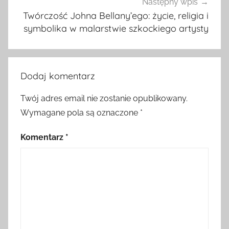
Następny wpis
Twórczość Johna Bellany’ego: życie, religia i
symbolika w malarstwie szkockiego artysty
Dodaj komentarz
Twój adres email nie zostanie opublikowany.
Wymagane pola są oznaczone
*
Komentarz
*