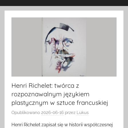
Henri Richelet: twórca z
rozpoznawalnym językiem
plastycznym w sztuce francuskiej
Opublikowano
2026-06-16
przez
Lukus
Henri Richelet zapisał się w historii współczesnej