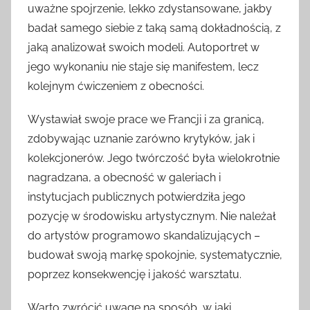
uważne spojrzenie, lekko zdystansowane, jakby
badał samego siebie z taką samą dokładnością, z
jaką analizował swoich modeli. Autoportret w
jego wykonaniu nie staje się manifestem, lecz
kolejnym ćwiczeniem z obecności.
Wystawiał swoje prace we Francji i za granicą,
zdobywając uznanie zarówno krytyków, jak i
kolekcjonerów. Jego twórczość była wielokrotnie
nagradzana, a obecność w galeriach i
instytucjach publicznych potwierdziła jego
pozycję w środowisku artystycznym. Nie należał
do artystów programowo skandalizujących –
budował swoją markę spokojnie, systematycznie,
poprzez konsekwencję i jakość warsztatu.
Warto zwrócić uwagę na sposób, w jaki