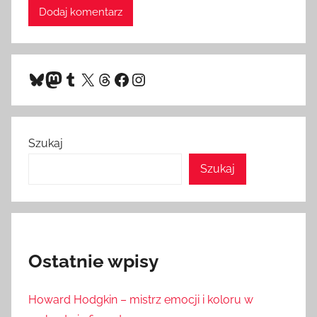
Bluesky
Mastodon
Tumblr
X
Threads
Facebook
Instagram
Szukaj
Szukaj
Ostatnie wpisy
Howard Hodgkin – mistrz emocji i koloru w