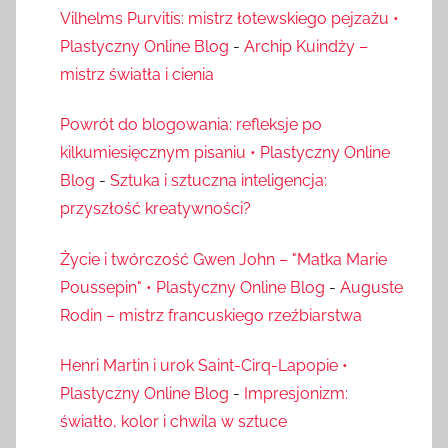
Vilhelms Purvitis: mistrz łotewskiego pejzażu •
Plastyczny Online Blog
-
Archip Kuindży –
mistrz światła i cienia
Powrót do blogowania: refleksje po
kilkumiesięcznym pisaniu • Plastyczny Online
Blog
-
Sztuka i sztuczna inteligencja:
przyszłość kreatywności?
Życie i twórczość Gwen John – "Matka Marie
Poussepin" • Plastyczny Online Blog
-
Auguste
Rodin – mistrz francuskiego rzeźbiarstwa
Henri Martin i urok Saint-Cirq-Lapopie •
Plastyczny Online Blog
-
Impresjonizm:
światło, kolor i chwila w sztuce