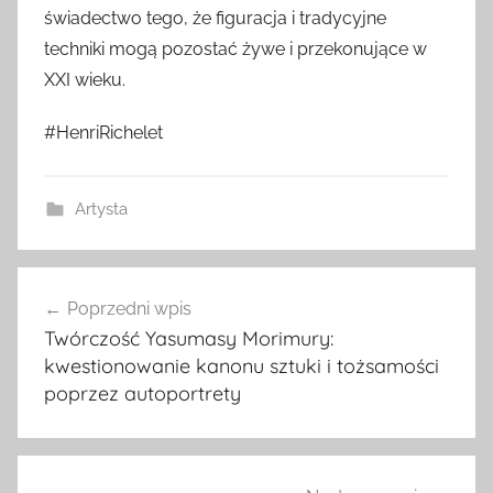
świadectwo tego, że figuracja i tradycyjne
techniki mogą pozostać żywe i przekonujące w
XXI wieku.
#HenriRichelet
Artysta
Nawigacja
Poprzedni wpis
wpisu
Twórczość Yasumasy Morimury:
kwestionowanie kanonu sztuki i tożsamości
poprzez autoportrety