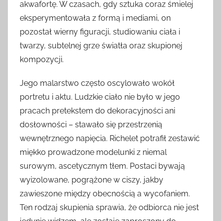
akwafortę. W czasach, gdy sztuka coraz śmielej
eksperymentowała z formą i mediami, on
pozostał wierny figuracji, studiowaniu ciała i
twarzy, subtelnej grze światła oraz skupionej
kompozycji.
Jego malarstwo często oscylowało wokół
portretu i aktu. Ludzkie ciało nie było w jego
pracach pretekstem do dekoracyjności ani
dosłowności – stawało się przestrzenią
wewnętrznego napięcia. Richelet potrafił zestawić
miękko prowadzone modelunki z niemal
surowym, ascetycznym tłem. Postaci bywają
wyizolowane, pogrążone w ciszy, jakby
zawieszone między obecnością a wycofaniem.
Ten rodzaj skupienia sprawia, że odbiorca nie jest