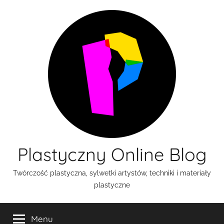
Przejdź
do
treści
Plastyczny Online Blog
Twórczość plastyczna, sylwetki artystów, techniki i materiały
plastyczne
Menu