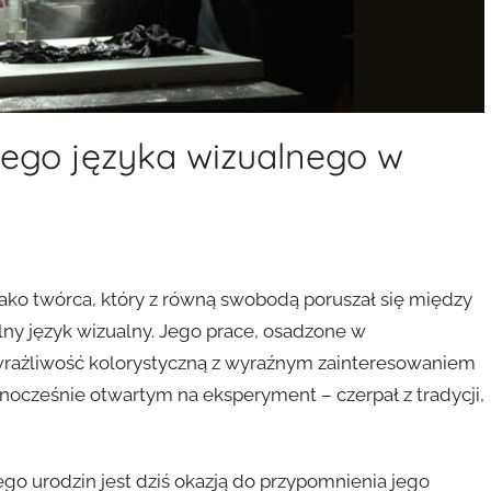
nego języka wizualnego w
ki jako twórca, który z równą swobodą poruszał się między
ny język wizualny. Jego prace, osadzone w
rażliwość kolorystyczną z wyraźnym zainteresowaniem
dnocześnie otwartym na eksperyment – czerpał z tradycji,
jego urodzin jest dziś okazją do przypomnienia jego