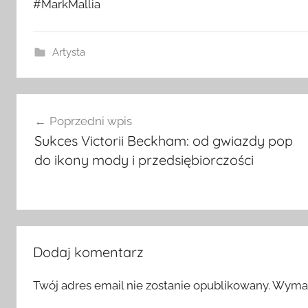
#MarkMallia
Artysta
Nawigacja
Poprzedni wpis
wpisu
Sukces Victorii Beckham: od gwiazdy pop
do ikony mody i przedsiębiorczości
Dodaj komentarz
Twój adres email nie zostanie opublikowany.
Wymag