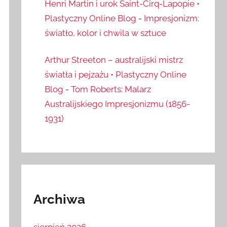
Henri Martin i urok Saint-Cirq-Lapopie •
Plastyczny Online Blog
-
Impresjonizm:
światło, kolor i chwila w sztuce
Arthur Streeton – australijski mistrz
światła i pejzażu • Plastyczny Online
Blog
-
Tom Roberts: Malarz
Australijskiego Impresjonizmu (1856-
1931)
Archiwa