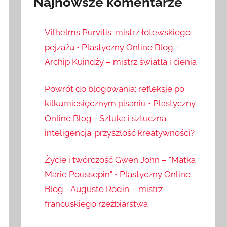
Najnowsze komentarze
Vilhelms Purvitis: mistrz łotewskiego
pejzażu • Plastyczny Online Blog
-
Archip Kuindży – mistrz światła i cienia
Powrót do blogowania: refleksje po
kilkumiesięcznym pisaniu • Plastyczny
Online Blog
-
Sztuka i sztuczna
inteligencja: przyszłość kreatywności?
Życie i twórczość Gwen John – "Matka
Marie Poussepin" • Plastyczny Online
Blog
-
Auguste Rodin – mistrz
francuskiego rzeźbiarstwa