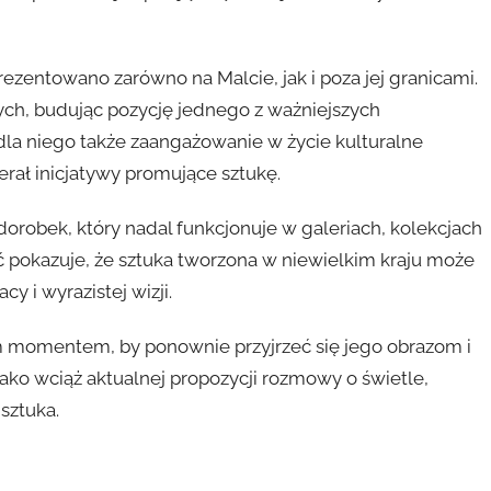
ezentowano zarówno na Malcie, jak i poza jej granicami.
ych, budując pozycję jednego z ważniejszych
dla niego także zaangażowanie w życie kulturalne
rał inicjatywy promujące sztukę.
orobek, który nadal funkcjonuje w galeriach, kolekcjach
ść pokazuje, że sztuka tworzona w niewielkim kraju może
y i wyrazistej wizji.
rym momentem, by ponownie przyjrzeć się jego obrazom i
ako wciąż aktualnej propozycji rozmowy o świetle,
 sztuka.