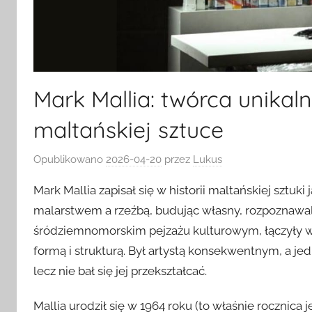
Mark Mallia: twórca unikal
maltańskiej sztuce
Opublikowano
2026-04-20
przez
Lukus
Mark Mallia zapisał się w historii maltańskiej sztu
malarstwem a rzeźbą, budując własny, rozpoznawal
śródziemnomorskim pejzażu kulturowym, łączyły w
formą i strukturą. Był artystą konsekwentnym, a je
lecz nie bał się jej przekształcać.
Mallia urodził się w 1964 roku (to właśnie rocznica 