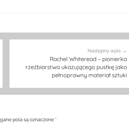
Następny wpis
Rachel Whiteread – pionierka
rzeźbiarstwa ukazującego pustkę jako
pełnoprawny materiał sztuki
ane pola są oznaczone
*