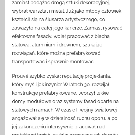
zamiast podążać drogą sztuki dekoracyjnej,
wybrał warsztat i metal. Już jako młody człowiek
kształcił się na ślusarza artystycznego, co
zaważyło na całej jego karierze. Zamiast rysować
efektowne fasady, wolał pracować z blachą
stalową, aluminium i drewnem, szukając
rozwiązań, które można prefabrykować,
transportować i sprawnie montować.
Prouvé szybko zyskał reputację projektanta,
który myśli jak inżynier. W latach 30. rozwijał
konstrukcje prefabrykowane, tworzył lekkie
domy modułowe oraz systemy fasad oparte na
stalowych ramach. W czasie II wojny światowej
angażował się w działalność ruchu oporu, a po
jej zakończeniu intensywnie pracował nad