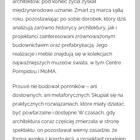
architektów, pod koniec życia zyskał
międzynarodowe uznanie. Zmarł 23 marca 1984
roku, pozostawiając po sobie dorobek, który dziś
analizują zarówno historycy architektury, jak i
projektanci zainteresowani zrównoważonym
budownictwem oraz prefabrykacją. Jego
realizacje i meble znajdują się w kolekcjach
najważniejszych muzeów świata, w tym Centre
Pompidou i MoMA.
Prouvé nie budował pomników – ani
dosłownych, ani metaforycznych. Skupiał się na
praktycznych rozwiązaniach, które miały działać,
być powtarzalne i dostępne. W czasach, gdy
architektura coraz częściej zmierzała w stronę
spektaklu, on pozostawał wierny zasadzie, że
forma wynika z konstrukcji, a projektant powinien