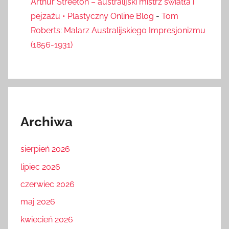
Arthur Streeton – australijski mistrz światła i
pejzażu • Plastyczny Online Blog
-
Tom
Roberts: Malarz Australijskiego Impresjonizmu
(1856-1931)
Archiwa
sierpień 2026
lipiec 2026
czerwiec 2026
maj 2026
kwiecień 2026