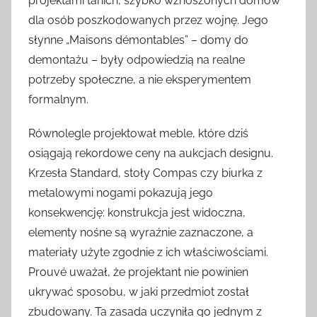
projektami tanich, szybko wznoszonych domów
dla osób poszkodowanych przez wojnę. Jego
słynne „Maisons démontables” – domy do
demontażu – były odpowiedzią na realne
potrzeby społeczne, a nie eksperymentem
formalnym.
Równolegle projektował meble, które dziś
osiągają rekordowe ceny na aukcjach designu.
Krzesła Standard, stoły Compas czy biurka z
metalowymi nogami pokazują jego
konsekwencję: konstrukcja jest widoczna,
elementy nośne są wyraźnie zaznaczone, a
materiały użyte zgodnie z ich właściwościami.
Prouvé uważał, że projektant nie powinien
ukrywać sposobu, w jaki przedmiot został
zbudowany. Ta zasada uczyniła go jednym z