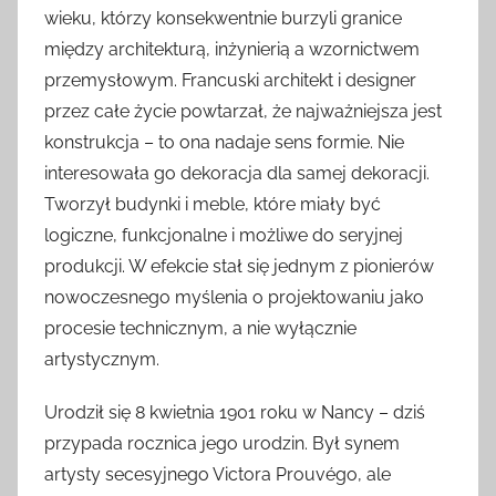
wieku, którzy konsekwentnie burzyli granice
między architekturą, inżynierią a wzornictwem
przemysłowym. Francuski architekt i designer
przez całe życie powtarzał, że najważniejsza jest
konstrukcja – to ona nadaje sens formie. Nie
interesowała go dekoracja dla samej dekoracji.
Tworzył budynki i meble, które miały być
logiczne, funkcjonalne i możliwe do seryjnej
produkcji. W efekcie stał się jednym z pionierów
nowoczesnego myślenia o projektowaniu jako
procesie technicznym, a nie wyłącznie
artystycznym.
Urodził się 8 kwietnia 1901 roku w Nancy – dziś
przypada rocznica jego urodzin. Był synem
artysty secesyjnego Victora Prouvégo, ale