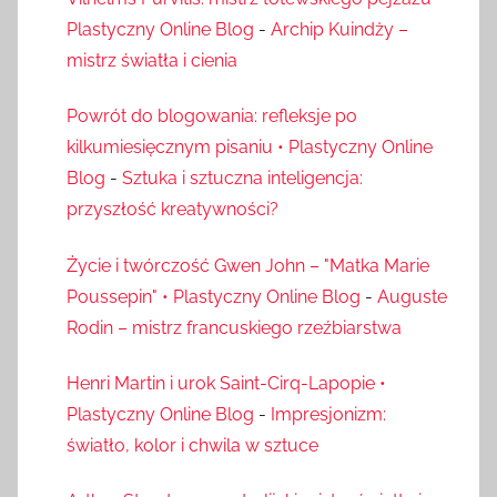
Plastyczny Online Blog
-
Archip Kuindży –
mistrz światła i cienia
Powrót do blogowania: refleksje po
kilkumiesięcznym pisaniu • Plastyczny Online
Blog
-
Sztuka i sztuczna inteligencja:
przyszłość kreatywności?
Życie i twórczość Gwen John – "Matka Marie
Poussepin" • Plastyczny Online Blog
-
Auguste
Rodin – mistrz francuskiego rzeźbiarstwa
Henri Martin i urok Saint-Cirq-Lapopie •
Plastyczny Online Blog
-
Impresjonizm:
światło, kolor i chwila w sztuce