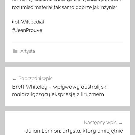
rozumieć materiał tak samo dobrze jak inżynier.
(fot. Wikipedia)
#JeanProuve
Artysta
Nawigacja
Poprzedni wpis
wpisu
Brett Whiteley – wpływowy australijski
malarz łączący ekspresję z liryzmem
Następny wpis
Julian Lennon: artysta, który umiejętnie