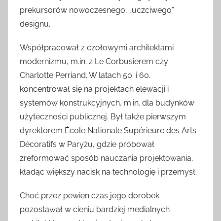
prekursorów nowoczesnego, „uczciwego”
designu.
Współpracował z czołowymi architektami
modernizmu, m.in. z Le Corbusierem czy
Charlotte Perriand. W latach 50. i 60.
koncentrował się na projektach elewacji i
systemów konstrukcyjnych, m.in. dla budynków
użyteczności publicznej. Był także pierwszym
dyrektorem École Nationale Supérieure des Arts
Décoratifs w Paryżu, gdzie próbował
zreformować sposób nauczania projektowania,
kładąc większy nacisk na technologię i przemysł.
Choć przez pewien czas jego dorobek
pozostawał w cieniu bardziej medialnych