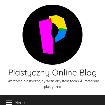
Przejdź
do
treści
Plastyczny Online Blog
Twórczość plastyczna, sylwetki artystów, techniki i materiały
plastyczne
Menu