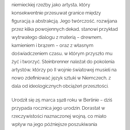
niemieckiej rzeźby jako artysta, który
konsekwentnie przesuwał granice między
figuracją a abstrakcją. Jego twórczość, rozwijana
przez kilka powojennych dekad, stanowi przykład
wytrwałego dialogu z materią – drewnem,
kamieniem i brązem – oraz z własnym
doświadczeniem czasu, w którym przyszło mu
żyć i tworzyć. Steinbrenner należał do pokolenia
artystów, którzy po II wojnie światowej musieli na
nowo zdefiniować język sztuki w Niemczech, z
dala od ideologicznych obciążeń przeszłości.
Urodził się 25 marca 1928 roku w Berlinie – dziś
przypada rocznica jego urodzin. Dorastał w
rzeczywistości naznaczonej wojną, co miało
wpływ na jego późniejsze poszukiwania