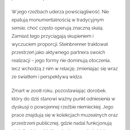
W jego rzeźbach uderza powściągliwość. Nie
epatują monumentalnością w tradycyjnym
sensie, choć często operują znaczną skalą.
Zamiast tego przyciągają skupieniem i
wyczuciem proporcji. Steinbrenner traktował
przestrzeń jako aktywnego partnera swoich
realizacji – jego formy nie dominują otoczenia,
lecz wchodzą z nim w relację, zmieniając się wraz
ze światłem i perspektywą widza.
Zmarł w 2008 roku, pozostawiając dorobek,
który do dziś stanowi ważny punkt odniesienia w
dyskusji o powojennej rzeźbie niemieckiej. Jego
prace znajdują się w kolekcjach muzealnych oraz
przestrzeni publicznej, gdzie nadal funkcjonują