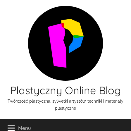
Przejdź
do
treści
Plastyczny Online Blog
Twórczość plastyczna, sylwetki artystów, techniki i materiały
plastyczne
Menu