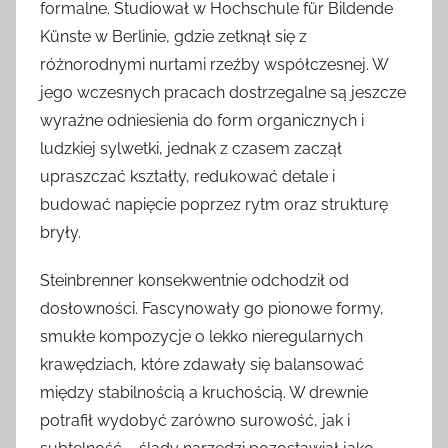
formalne. Studiował w Hochschule für Bildende
Künste w Berlinie, gdzie zetknął się z
różnorodnymi nurtami rzeźby współczesnej. W
jego wczesnych pracach dostrzegalne są jeszcze
wyraźne odniesienia do form organicznych i
ludzkiej sylwetki, jednak z czasem zaczął
upraszczać kształty, redukować detale i
budować napięcie poprzez rytm oraz strukturę
bryły.
Steinbrenner konsekwentnie odchodził od
dosłowności. Fascynowały go pionowe formy,
smukłe kompozycje o lekko nieregularnych
krawędziach, które zdawały się balansować
między stabilnością a kruchością. W drewnie
potrafił wydobyć zarówno surowość, jak i