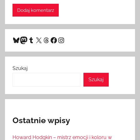
Bluesky
Mastodon
Tumblr
X
Threads
Facebook
Instagram
Szukaj
Szukaj
Ostatnie wpisy
Howard Hodgkin – mistrz emocji i koloru w