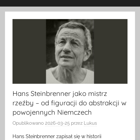
Hans Steinbrenner jako mistrz
rzeźby – od figuracji do abstrakcji w
powojennych Niemczech
Opublikowano
2026-03-25
przez
Lukus
Hans Steinbrenner zapisał się w historii