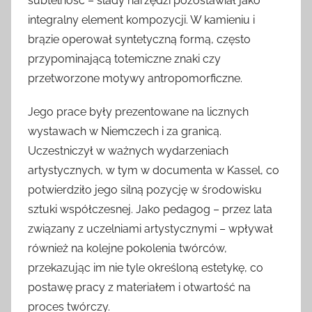
subtelność – ślady narzędzi pozostawiał jako
integralny element kompozycji. W kamieniu i
brązie operował syntetyczną formą, często
przypominającą totemiczne znaki czy
przetworzone motywy antropomorficzne.
Jego prace były prezentowane na licznych
wystawach w Niemczech i za granicą.
Uczestniczył w ważnych wydarzeniach
artystycznych, w tym w documenta w Kassel, co
potwierdziło jego silną pozycję w środowisku
sztuki współczesnej. Jako pedagog – przez lata
związany z uczelniami artystycznymi – wpływał
również na kolejne pokolenia twórców,
przekazując im nie tyle określoną estetykę, co
postawę pracy z materiałem i otwartość na
proces twórczy.