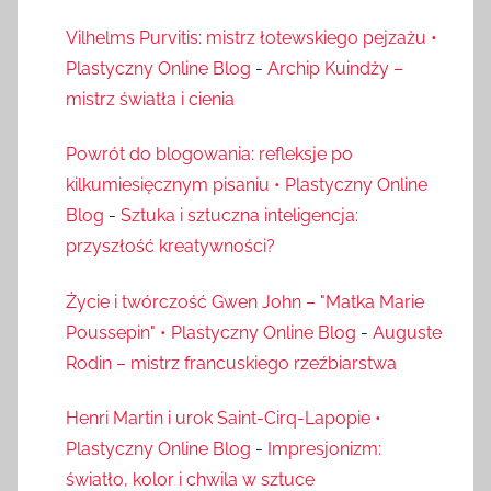
Vilhelms Purvitis: mistrz łotewskiego pejzażu •
Plastyczny Online Blog
-
Archip Kuindży –
mistrz światła i cienia
Powrót do blogowania: refleksje po
kilkumiesięcznym pisaniu • Plastyczny Online
Blog
-
Sztuka i sztuczna inteligencja:
przyszłość kreatywności?
Życie i twórczość Gwen John – "Matka Marie
Poussepin" • Plastyczny Online Blog
-
Auguste
Rodin – mistrz francuskiego rzeźbiarstwa
Henri Martin i urok Saint-Cirq-Lapopie •
Plastyczny Online Blog
-
Impresjonizm:
światło, kolor i chwila w sztuce