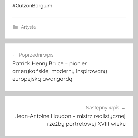
#GutzonBorglum
Artysta
Nawigacja
Poprzedni wpis
wpisu
Patrick Henry Bruce – pionier
amerykańskiej moderny inspirowany
europejską awangardą
Następny wpis
Jean-Antoine Houdon – mistrz realistycznej
rzeźby portretowej XVIII wieku