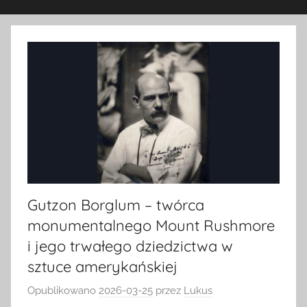
Gutzon Borglum – twórca
monumentalnego Mount Rushmore
i jego trwałego dziedzictwa w
sztuce amerykańskiej
Opublikowano
2026-03-25
przez
Lukus