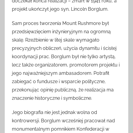
doczekał końca realizacji – zmarł w 1941 roku, a
projekt ukończył jego syn, Lincoln Borglum.
Sam proces tworzenia Mount Rushmore był
przedsięwzięciem inżynieryjnym na ogromną
skalę. Rzeźbienie w litej skale wymagało
precyzyjnych obliczeń, użycia dynamitu i ścisłej
koordynacji prac. Borglum był nie tylko artystą,
lecz także organizatorem, promotorem projektu i
jego najważniejszym ambasadorem. Potrafił
zabiegać o fundusze i wsparcie polityczne,
przekonując opinię publiczną, że realizacja ma
znaczenie historyczne i symboliczne.
Jego biografia nie jest jednak wolna od
kontrowersji. Borglum wcześniej pracował nad
monumentalnym pomnikiem Konfederacji w