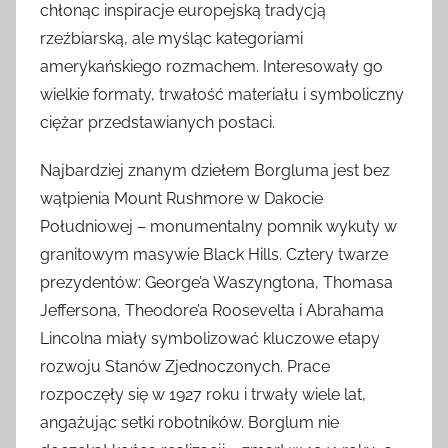
chłonąc inspiracje europejską tradycją
rzeźbiarską, ale myśląc kategoriami
amerykańskiego rozmachem. Interesowały go
wielkie formaty, trwałość materiału i symboliczny
ciężar przedstawianych postaci.
Najbardziej znanym dziełem Borgluma jest bez
wątpienia Mount Rushmore w Dakocie
Południowej – monumentalny pomnik wykuty w
granitowym masywie Black Hills. Cztery twarze
prezydentów: George’a Waszyngtona, Thomasa
Jeffersona, Theodore’a Roosevelta i Abrahama
Lincolna miały symbolizować kluczowe etapy
rozwoju Stanów Zjednoczonych. Prace
rozpoczęły się w 1927 roku i trwały wiele lat,
angażując setki robotników. Borglum nie