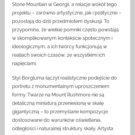
Stone Mountain w Georgii, a relacje wokół tego
projektu – zarówno artystyczne, jak i polityczne –
pozostają do dziś przedmiotem dyskusji. To
przypomina, że wielkie pomniki często powstają
w skomplikowanym kontekście społecznym i
ideologicznym, a ich twórcy funkcjonują w
realiach swoich czasów, ze wszystkimi ich
napięciami.
Styl Borgluma łączył realistyczne podejście do
portretu z monumentalnym uproszczeniem
formy. Twarze na Mount Rushmore nie są
detaliczną miniaturą przeniesioną w skalę
gigantyczną – to przemyślane kompozycje
dostosowane do warunków oświetlenia,
odległości i naturalnej struktury skały. Artysta