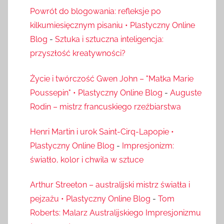
Powrót do blogowania: refleksje po
kilkumiesięcznym pisaniu • Plastyczny Online
Blog
-
Sztuka i sztuczna inteligencja:
przyszłość kreatywności?
Życie i twórczość Gwen John – "Matka Marie
Poussepin" • Plastyczny Online Blog
-
Auguste
Rodin – mistrz francuskiego rzeźbiarstwa
Henri Martin i urok Saint-Cirq-Lapopie •
Plastyczny Online Blog
-
Impresjonizm:
światło, kolor i chwila w sztuce
Arthur Streeton – australijski mistrz światła i
pejzażu • Plastyczny Online Blog
-
Tom
Roberts: Malarz Australijskiego Impresjonizmu