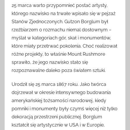
25 marca warto przypomnieć postać artysty,
którego nazwisko na trwałe wpisało się w pejzaż
Stanów Zjednoczonych. Gutzon Borglum był
rzeźbiarzem o rozmachu niemal dosłownym –
myślał w kategoriach gór, skał i monumentów,
które miały przetrwać pokolenia. Choć realizował
różne projekty, to właśnie Mount Rushmore
sprawiło, że jego nazwisko stało się
rozpoznawalne daleko poza światem sztuki.
Urodził się 25 marca 1867 roku. Jako twórca
dojrzewał w okresie intensywnego budowania
amerykańskiej tożsamości narodowej, kiedy
pomniki i monumenty były czymś więcej niż tylko
dekoracją przestrzeni publicznej. Borglum
kształcił się artystycznie w USA i w Europie,