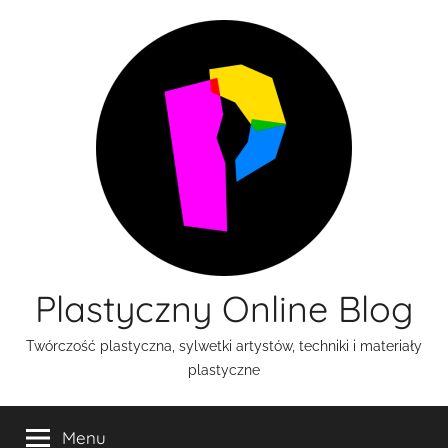
Przejdź
do
treści
Plastyczny Online Blog
Twórczość plastyczna, sylwetki artystów, techniki i materiały
plastyczne
Menu