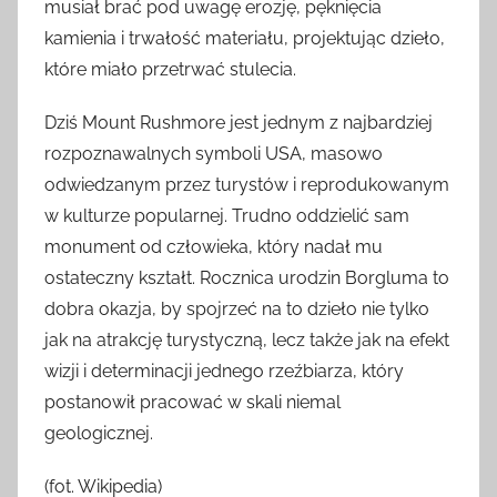
musiał brać pod uwagę erozję, pęknięcia
kamienia i trwałość materiału, projektując dzieło,
które miało przetrwać stulecia.
Dziś Mount Rushmore jest jednym z najbardziej
rozpoznawalnych symboli USA, masowo
odwiedzanym przez turystów i reprodukowanym
w kulturze popularnej. Trudno oddzielić sam
monument od człowieka, który nadał mu
ostateczny kształt. Rocznica urodzin Borgluma to
dobra okazja, by spojrzeć na to dzieło nie tylko
jak na atrakcję turystyczną, lecz także jak na efekt
wizji i determinacji jednego rzeźbiarza, który
postanowił pracować w skali niemal
geologicznej.
(fot. Wikipedia)