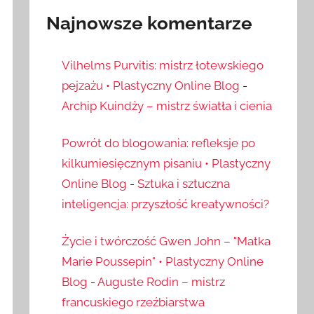
Najnowsze komentarze
Vilhelms Purvitis: mistrz łotewskiego
pejzażu • Plastyczny Online Blog
-
Archip Kuindży – mistrz światła i cienia
Powrót do blogowania: refleksje po
kilkumiesięcznym pisaniu • Plastyczny
Online Blog
-
Sztuka i sztuczna
inteligencja: przyszłość kreatywności?
Życie i twórczość Gwen John – "Matka
Marie Poussepin" • Plastyczny Online
Blog
-
Auguste Rodin – mistrz
francuskiego rzeźbiarstwa