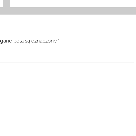
ane pola są oznaczone
*