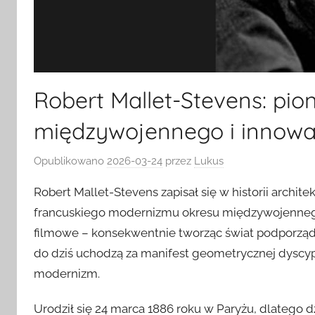
Robert Mallet-Stevens: pi
międzywojennego i innowac
Opublikowano
2026-03-24
przez
Lukus
Robert Mallet-Stevens zapisał się w historii archite
francuskiego modernizmu okresu międzywojennego.
filmowe – konsekwentnie tworząc świat podporządko
do dziś uchodzą za manifest geometrycznej dyscypl
modernizm.
Urodził się 24 marca 1886 roku w Paryżu, dlatego dz