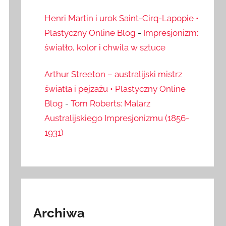
Henri Martin i urok Saint-Cirq-Lapopie •
Plastyczny Online Blog
-
Impresjonizm:
światło, kolor i chwila w sztuce
Arthur Streeton – australijski mistrz
światła i pejzażu • Plastyczny Online
Blog
-
Tom Roberts: Malarz
Australijskiego Impresjonizmu (1856-
1931)
Archiwa