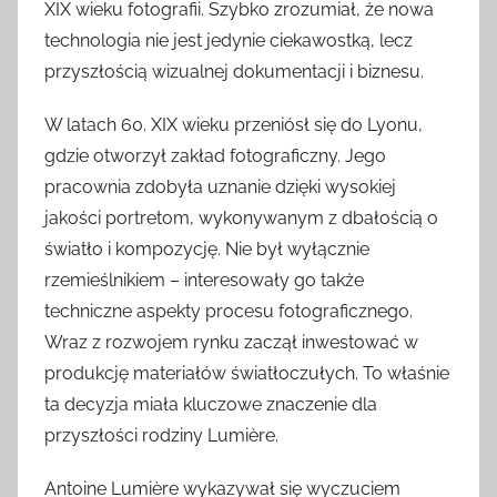
XIX wieku fotografii. Szybko zrozumiał, że nowa
technologia nie jest jedynie ciekawostką, lecz
przyszłością wizualnej dokumentacji i biznesu.
W latach 60. XIX wieku przeniósł się do Lyonu,
gdzie otworzył zakład fotograficzny. Jego
pracownia zdobyła uznanie dzięki wysokiej
jakości portretom, wykonywanym z dbałością o
światło i kompozycję. Nie był wyłącznie
rzemieślnikiem – interesowały go także
techniczne aspekty procesu fotograficznego.
Wraz z rozwojem rynku zaczął inwestować w
produkcję materiałów światłoczułych. To właśnie
ta decyzja miała kluczowe znaczenie dla
przyszłości rodziny Lumière.
Antoine Lumière wykazywał się wyczuciem