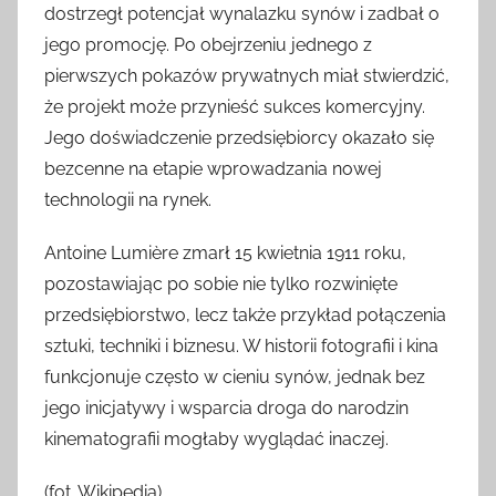
dostrzegł potencjał wynalazku synów i zadbał o
jego promocję. Po obejrzeniu jednego z
pierwszych pokazów prywatnych miał stwierdzić,
że projekt może przynieść sukces komercyjny.
Jego doświadczenie przedsiębiorcy okazało się
bezcenne na etapie wprowadzania nowej
technologii na rynek.
Antoine Lumière zmarł 15 kwietnia 1911 roku,
pozostawiając po sobie nie tylko rozwinięte
przedsiębiorstwo, lecz także przykład połączenia
sztuki, techniki i biznesu. W historii fotografii i kina
funkcjonuje często w cieniu synów, jednak bez
jego inicjatywy i wsparcia droga do narodzin
kinematografii mogłaby wyglądać inaczej.
(fot. Wikipedia)