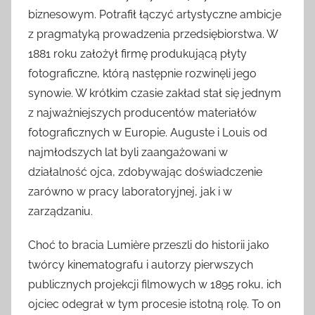
biznesowym. Potrafił łączyć artystyczne ambicje
z pragmatyką prowadzenia przedsiębiorstwa. W
1881 roku założył firmę produkującą płyty
fotograficzne, którą następnie rozwinęli jego
synowie. W krótkim czasie zakład stał się jednym
z najważniejszych producentów materiałów
fotograficznych w Europie. Auguste i Louis od
najmłodszych lat byli zaangażowani w
działalność ojca, zdobywając doświadczenie
zarówno w pracy laboratoryjnej, jak i w
zarządzaniu.
Choć to bracia Lumière przeszli do historii jako
twórcy kinematografu i autorzy pierwszych
publicznych projekcji filmowych w 1895 roku, ich
ojciec odegrał w tym procesie istotną rolę. To on