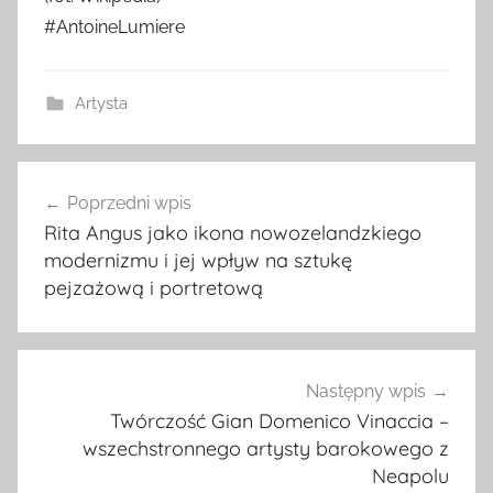
#AntoineLumiere
Artysta
Nawigacja
Poprzedni wpis
wpisu
Rita Angus jako ikona nowozelandzkiego
modernizmu i jej wpływ na sztukę
pejzażową i portretową
Następny wpis
Twórczość Gian Domenico Vinaccia –
wszechstronnego artysty barokowego z
Neapolu