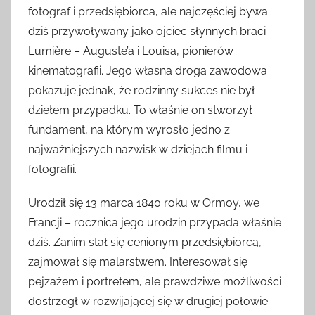
fotograf i przedsiębiorca, ale najczęściej bywa
dziś przywoływany jako ojciec słynnych braci
Lumière – Auguste’a i Louisa, pionierów
kinematografii. Jego własna droga zawodowa
pokazuje jednak, że rodzinny sukces nie był
dziełem przypadku. To właśnie on stworzył
fundament, na którym wyrosło jedno z
najważniejszych nazwisk w dziejach filmu i
fotografii.
Urodził się 13 marca 1840 roku w Ormoy, we
Francji – rocznica jego urodzin przypada właśnie
dziś. Zanim stał się cenionym przedsiębiorcą,
zajmował się malarstwem. Interesował się
pejzażem i portretem, ale prawdziwe możliwości
dostrzegł w rozwijającej się w drugiej połowie