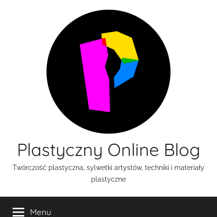
Przejdź
do
treści
Plastyczny Online Blog
Twórczość plastyczna, sylwetki artystów, techniki i materiały
plastyczne
Menu