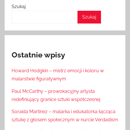
Szukaj
Szukaj
Ostatnie wpisy
Howard Hodgkin – mistrz emocji i koloru w
malarstwie figuratywnym
Paul McCarthy – prowokacyjny artysta
redefiniujący granice sztuki współczesnej
Soraida Martinez – malarka i edukatorka łącząca
sztukę z głosem społecznym w nurcie Verdadism