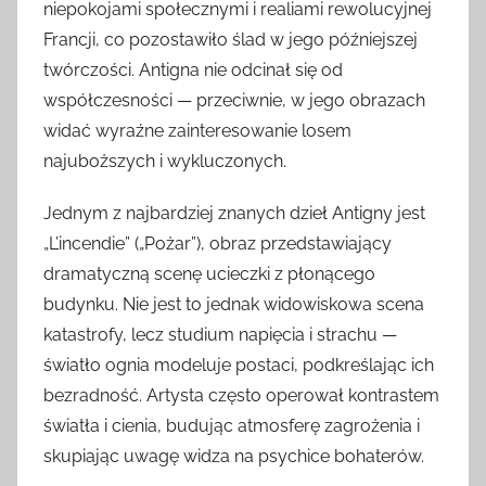
niepokojami społecznymi i realiami rewolucyjnej
Francji, co pozostawiło ślad w jego późniejszej
twórczości. Antigna nie odcinał się od
współczesności — przeciwnie, w jego obrazach
widać wyraźne zainteresowanie losem
najuboższych i wykluczonych.
Jednym z najbardziej znanych dzieł Antigny jest
„L’incendie” („Pożar”), obraz przedstawiający
dramatyczną scenę ucieczki z płonącego
budynku. Nie jest to jednak widowiskowa scena
katastrofy, lecz studium napięcia i strachu —
światło ognia modeluje postaci, podkreślając ich
bezradność. Artysta często operował kontrastem
światła i cienia, budując atmosferę zagrożenia i
skupiając uwagę widza na psychice bohaterów.