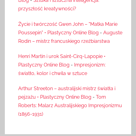
Blog
-
Sztuka i sztuczna inteligencja:
przyszłość kreatywności?
Życie i twórczość Gwen John – "Matka Marie
Poussepin" • Plastyczny Online Blog
-
Auguste
Rodin – mistrz francuskiego rzeźbiarstwa
Henri Martin i urok Saint-Cirq-Lapopie •
Plastyczny Online Blog
-
Impresjonizm:
światło, kolor i chwila w sztuce
Arthur Streeton – australijski mistrz światła i
pejzażu • Plastyczny Online Blog
-
Tom
Roberts: Malarz Australijskiego Impresjonizmu
(1856-1931)