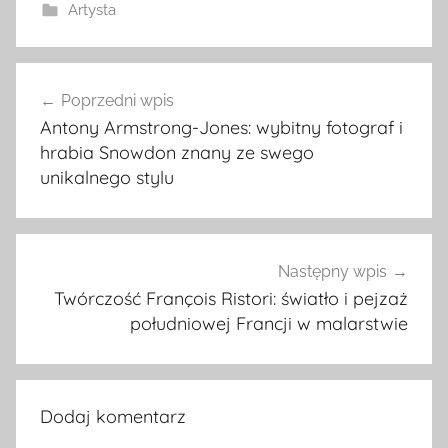
Artysta
Nawigacja
Poprzedni wpis
wpisu
Antony Armstrong-Jones: wybitny fotograf i
hrabia Snowdon znany ze swego
unikalnego stylu
Następny wpis
Twórczość François Ristori: światło i pejzaż
południowej Francji w malarstwie
Dodaj komentarz