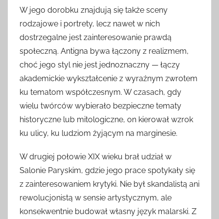
W jego dorobku znajdują się także sceny
rodzajowe i portrety, lecz nawet w nich
dostrzegalne jest zainteresowanie prawdą
społeczną. Antigna bywa łączony z realizmem,
choć jego styl nie jest jednoznaczny — łączy
akademickie wykształcenie z wyraźnym zwrotem
ku tematom współczesnym. W czasach, gdy
wielu twórców wybierało bezpieczne tematy
historyczne lub mitologiczne, on kierował wzrok
ku ulicy, ku ludziom żyjącym na marginesie.
W drugiej połowie XIX wieku brał udział w
Salonie Paryskim, gdzie jego prace spotykały się
z zainteresowaniem krytyki. Nie był skandalistą ani
rewolucjonistą w sensie artystycznym, ale
konsekwentnie budował własny język malarski. Z