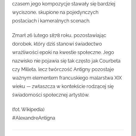
czasem jego kompozycje stawały się bardziej
wyciszone, skupione na pojedynczych
postaciach i kameralnych scenach.
Zmarł 26 lutego 1878 roku, pozostawiając
dorobek, który dziś stanowi świadectwo
wrażliwości epoki na kwestie społeczne. Jego
nazwisko nie pojawia się tak często jak Courbeta
czy Milleta, lecz twórczość Antigny pozostaje
ważnym elementem francuskiego malarstwa XIX
wieku — zwłaszcza w kontekście rodzącej się
świadomości społecznej artystów.
(fot. Wikipedia)
#AlexandreAntigna