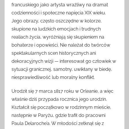
francuskiego jako artysta wrażliwy na dramat
codzienności i społeczne napięcia XIX wieku.
Jego obrazy, często oszczędne w kolorze,
skupione na ludzkich emocjach i trudnych
realiach życia, wyróżniają się skupieniem na
bohaterze i opowieści. Nie należał do twórców
spektakularnych scen historycznych ani
dekoracyjnych wizji — interesował go człowiek w
sytuacji granicznej, samotny, uwikłany w biedę,
niesprawiedliwość lub moralny konflikt.
Urodził się 7 marca 1817 roku w Orleanie, a więc
właśnie dziś przypada rocznica jego urodzin.
Kształcił się początkowo w rodzinnym mieście,
następnie w Paryżu, gdzie trafił do pracowni
Paula Delaroche’a. W młodości zetknął się z