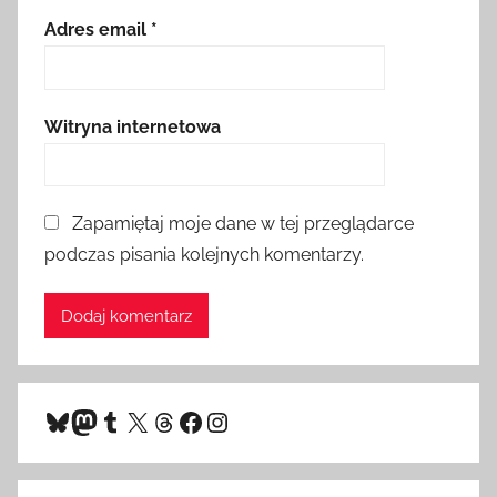
Adres email
*
Witryna internetowa
Zapamiętaj moje dane w tej przeglądarce
podczas pisania kolejnych komentarzy.
Bluesky
Mastodon
Tumblr
X
Threads
Facebook
Instagram