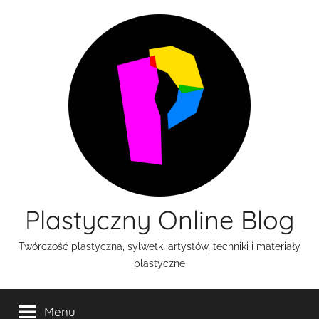
Przejdź
do
treści
Plastyczny Online Blog
Twórczość plastyczna, sylwetki artystów, techniki i materiały
plastyczne
Menu