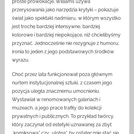
proste prowokacje. Williams używa
przerysowania jako narzędzia krytyki – pokazuje
świat jako spektakl nadmiaru, w którym wszystko
jest trochę bardziej intensywne, bardziej
kolorowe i bardziej niepokojące, niż chcielibyśmy
przyznać. Jednocześnie nie rezygnuje z humoru;
ironia to jeden z jego podstawowych środków
wyrazu.
Choć przez lata funkcjonował poza głównym
nurtem instytucjonalnej sztuki, z czasem jego
pozycja uległa znacznemu umocnieniu.
Wystawiał w renomowanych galeriach i
muzeach, a jego prace trafiły do kolekcji
prywatnych i publicznych. To przykład twórcy,
który zaczynał od estetyki uznawanej za zbyt
„komiksową” czy „ulotną”, by ostatecznie stać się