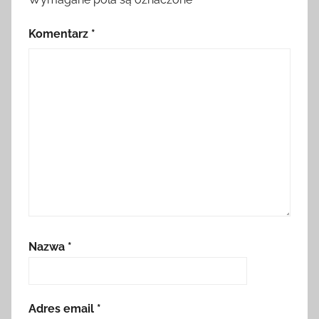
Komentarz
*
Nazwa
*
Adres email
*