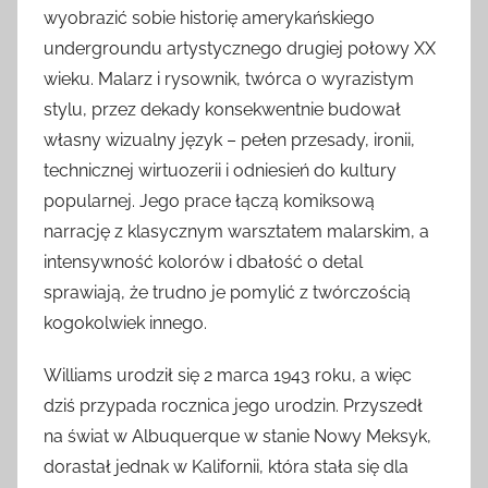
wyobrazić sobie historię amerykańskiego
undergroundu artystycznego drugiej połowy XX
wieku. Malarz i rysownik, twórca o wyrazistym
stylu, przez dekady konsekwentnie budował
własny wizualny język – pełen przesady, ironii,
technicznej wirtuozerii i odniesień do kultury
popularnej. Jego prace łączą komiksową
narrację z klasycznym warsztatem malarskim, a
intensywność kolorów i dbałość o detal
sprawiają, że trudno je pomylić z twórczością
kogokolwiek innego.
Williams urodził się 2 marca 1943 roku, a więc
dziś przypada rocznica jego urodzin. Przyszedł
na świat w Albuquerque w stanie Nowy Meksyk,
dorastał jednak w Kalifornii, która stała się dla