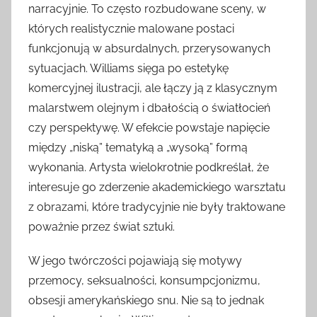
narracyjnie. To często rozbudowane sceny, w
których realistycznie malowane postaci
funkcjonują w absurdalnych, przerysowanych
sytuacjach. Williams sięga po estetykę
komercyjnej ilustracji, ale łączy ją z klasycznym
malarstwem olejnym i dbałością o światłocień
czy perspektywę. W efekcie powstaje napięcie
między „niską” tematyką a „wysoką” formą
wykonania. Artysta wielokrotnie podkreślał, że
interesuje go zderzenie akademickiego warsztatu
z obrazami, które tradycyjnie nie były traktowane
poważnie przez świat sztuki.
W jego twórczości pojawiają się motywy
przemocy, seksualności, konsumpcjonizmu,
obsesji amerykańskiego snu. Nie są to jednak