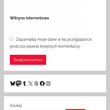
Witryna internetowa
Zapamiętaj moje dane w tej przeglądarce
podczas pisania kolejnych komentarzy.
Bluesky
Mastodon
Tumblr
X
Threads
Facebook
Instagram
Szukaj