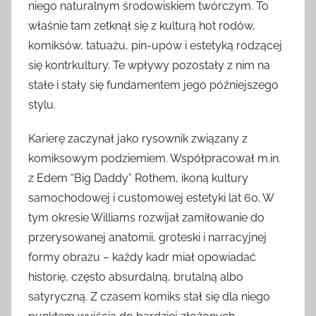
niego naturalnym środowiskiem twórczym. To
właśnie tam zetknął się z kulturą hot rodów,
komiksów, tatuażu, pin-upów i estetyką rodzącej
się kontrkultury. Te wpływy pozostały z nim na
stałe i stały się fundamentem jego późniejszego
stylu.
Karierę zaczynał jako rysownik związany z
komiksowym podziemiem. Współpracował m.in.
z Edem “Big Daddy” Rothem, ikoną kultury
samochodowej i customowej estetyki lat 60. W
tym okresie Williams rozwijał zamiłowanie do
przerysowanej anatomii, groteski i narracyjnej
formy obrazu – każdy kadr miał opowiadać
historię, często absurdalną, brutalną albo
satyryczną. Z czasem komiks stał się dla niego