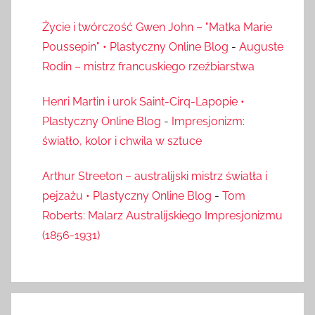
Życie i twórczość Gwen John – "Matka Marie
Poussepin" • Plastyczny Online Blog
-
Auguste
Rodin – mistrz francuskiego rzeźbiarstwa
Henri Martin i urok Saint-Cirq-Lapopie •
Plastyczny Online Blog
-
Impresjonizm:
światło, kolor i chwila w sztuce
Arthur Streeton – australijski mistrz światła i
pejzażu • Plastyczny Online Blog
-
Tom
Roberts: Malarz Australijskiego Impresjonizmu
(1856-1931)