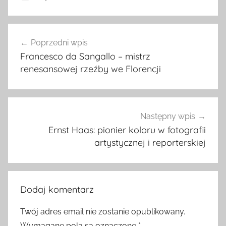
Nawigacja
Poprzedni wpis
wpisu
Francesco da Sangallo – mistrz
renesansowej rzeźby we Florencji
Następny wpis
Ernst Haas: pionier koloru w fotografii
artystycznej i reporterskiej
Dodaj komentarz
Twój adres email nie zostanie opublikowany.
Wymagane pola są oznaczone
*