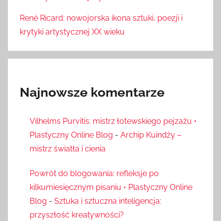
René Ricard: nowojorska ikona sztuki, poezji i
krytyki artystycznej XX wieku
Najnowsze komentarze
Vilhelms Purvitis: mistrz łotewskiego pejzażu •
Plastyczny Online Blog
-
Archip Kuindży –
mistrz światła i cienia
Powrót do blogowania: refleksje po
kilkumiesięcznym pisaniu • Plastyczny Online
Blog
-
Sztuka i sztuczna inteligencja:
przyszłość kreatywności?