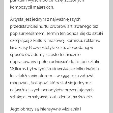
punktem wyjścia do bardziej złożonych
kompozycji malarskich.
Artysta jest jednym z najważniejszych
przedstawicieli nurtu lowbrow art, zwanego też
pop surrealizmem. Termin ten odnosi się do sztuki
czerpiącej z kultury masowej, komiksu, reklamy,
kina klasy B czy estetyki kiczu, ale podanej w
sposób świadomy, często technicznie
dopracowany i pełen odniesień do historii sztuki.
Williams był w tym środowisku nie tylko twórcą,
lecz także animatorem – w 1994 roku założył
magazyn „Juxtapoz”, który stał się jednym z
najważniejszych periodyków prezentujących
sztukę alternatywną i outsider art na świecie.
Jego obrazy są intensywne wizualnie i