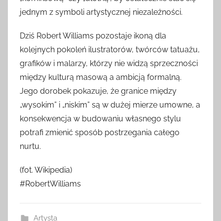
jednym z symboli artystycznej niezależności.
Dziś Robert Williams pozostaje ikoną dla
kolejnych pokoleń ilustratorów, twórców tatuażu,
grafików i malarzy, którzy nie widzą sprzeczności
między kulturą masową a ambicją formalną.
Jego dorobek pokazuje, że granice między
„wysokim” i „niskim” są w dużej mierze umowne, a
konsekwencja w budowaniu własnego stylu
potrafi zmienić sposób postrzegania całego
nurtu.
(fot. Wikipedia)
#RobertWilliams
Artysta