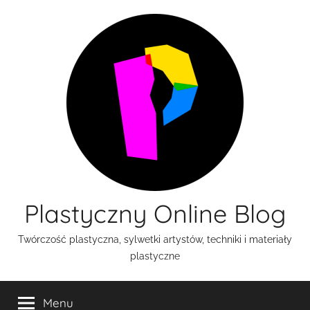
Przejdź
do
treści
Plastyczny Online Blog
Twórczość plastyczna, sylwetki artystów, techniki i materiały
plastyczne
Menu