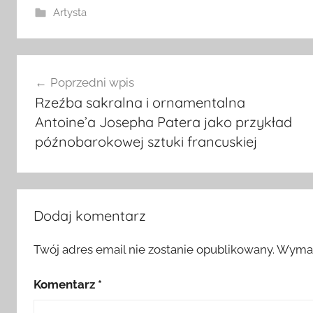
Artysta
Nawigacja
Poprzedni wpis
wpisu
Rzeźba sakralna i ornamentalna
Antoine’a Josepha Patera jako przykład
późnobarokowej sztuki francuskiej
Dodaj komentarz
Twój adres email nie zostanie opublikowany.
Wymag
Komentarz
*