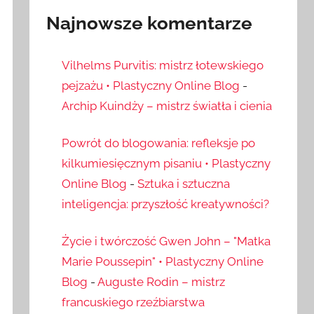
Najnowsze komentarze
Vilhelms Purvitis: mistrz łotewskiego
pejzażu • Plastyczny Online Blog
-
Archip Kuindży – mistrz światła i cienia
Powrót do blogowania: refleksje po
kilkumiesięcznym pisaniu • Plastyczny
Online Blog
-
Sztuka i sztuczna
inteligencja: przyszłość kreatywności?
Życie i twórczość Gwen John – "Matka
Marie Poussepin" • Plastyczny Online
Blog
-
Auguste Rodin – mistrz
francuskiego rzeźbiarstwa