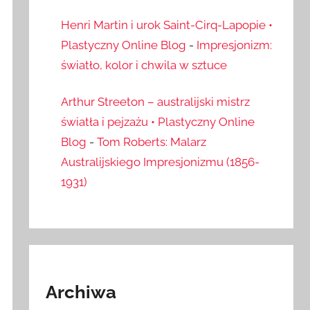
Henri Martin i urok Saint-Cirq-Lapopie •
Plastyczny Online Blog
-
Impresjonizm:
światło, kolor i chwila w sztuce
Arthur Streeton – australijski mistrz
światła i pejzażu • Plastyczny Online
Blog
-
Tom Roberts: Malarz
Australijskiego Impresjonizmu (1856-
1931)
Archiwa