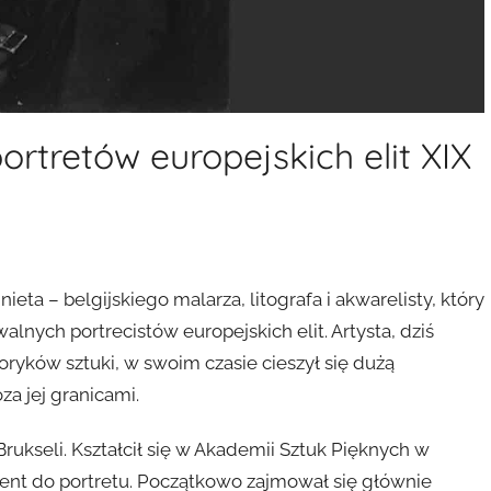
ortretów europejskich elit XIX
eta – belgijskiego malarza, litografa i akwarelisty, który
lnych portrecistów europejskich elit. Artysta, dziś
ryków sztuki, w swoim czasie cieszył się dużą
za jej granicami.
Brukseli. Kształcił się w Akademii Sztuk Pięknych w
lent do portretu. Początkowo zajmował się głównie