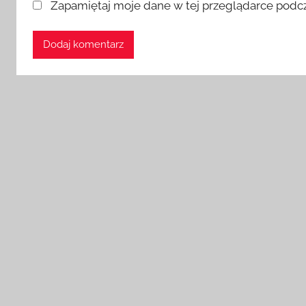
Zapamiętaj moje dane w tej przeglądarce podcz