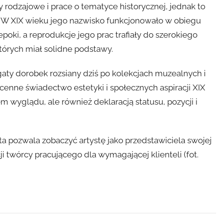
y rodzajowe i prace o tematyce historycznej, jednak to
. W XIX wieku jego nazwisko funkcjonowało w obiegu
oki, a reprodukcje jego prac trafiały do szerokiego
tórych miał solidne podstawy.
gaty dorobek rozsiany dziś po kolekcjach muzealnych i
enne świadectwo estetyki i społecznych aspiracji XIX
em wyglądu, ale również deklaracją statusu, pozycji i
ita pozwala zobaczyć artystę jako przedstawiciela swojej
 twórcy pracującego dla wymagającej klienteli (fot.