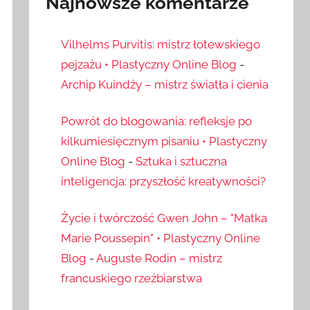
Najnowsze komentarze
Vilhelms Purvitis: mistrz łotewskiego
pejzażu • Plastyczny Online Blog
-
Archip Kuindży – mistrz światła i cienia
Powrót do blogowania: refleksje po
kilkumiesięcznym pisaniu • Plastyczny
Online Blog
-
Sztuka i sztuczna
inteligencja: przyszłość kreatywności?
Życie i twórczość Gwen John – "Matka
Marie Poussepin" • Plastyczny Online
Blog
-
Auguste Rodin – mistrz
francuskiego rzeźbiarstwa