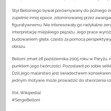
Styl Belloniego bywał porównywany do późnego im
zupełnie innej epoce, zdominowanej przez awanga
figuratywnemu. Nie interesowały go radykalne zerwa
interpretację miejskiego pejzażu. Jego prace wyróżn
budowaniem głębi, często za pomocą perspektywy u
obrazu.
Belloni zmarł 28 października 2005 roku w Paryżu, 
punktem jego twórczości. Pozostawił po sobie setki
Dziś jego malarstwo jest świadectwem konsekwencj
jednym motywie może prowadzić do stworzenia rozp
(fot. Wikipedia)
#SergeBelloni