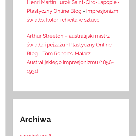
Henri Martin i urok Saint-Cirq-Lapopie •
Plastyczny Online Blog
-
Impresjonizm:
światło, kolor i chwila w sztuce
Arthur Streeton – australijski mistrz
światła i pejzażu • Plastyczny Online
Blog
-
Tom Roberts: Malarz
Australijskiego Impresjonizmu (1856-
1931)
Archiwa