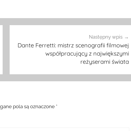
Następny wpis
Dante Ferretti: mistrz scenografii filmowej
współpracujący z największymi
reżyserami świata
ane pola są oznaczone
*