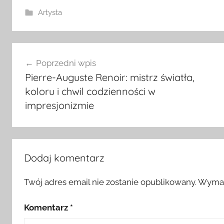
Artysta
Nawigacja
Poprzedni wpis
wpisu
Pierre-Auguste Renoir: mistrz światła,
koloru i chwil codzienności w
impresjonizmie
Dodaj komentarz
Twój adres email nie zostanie opublikowany.
Wymag
Komentarz
*