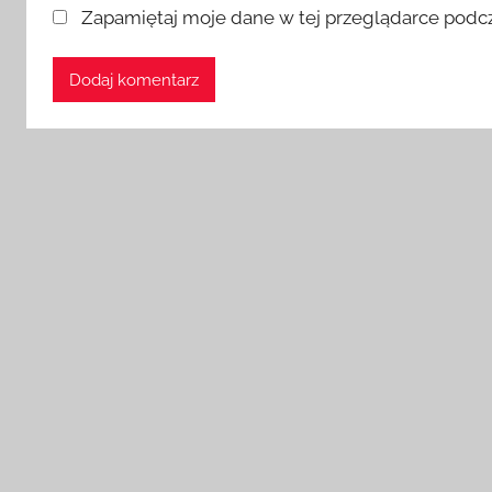
Zapamiętaj moje dane w tej przeglądarce podcz