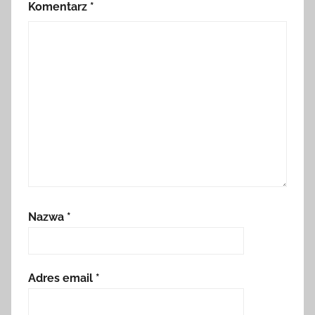
Komentarz
*
Nazwa
*
Adres email
*