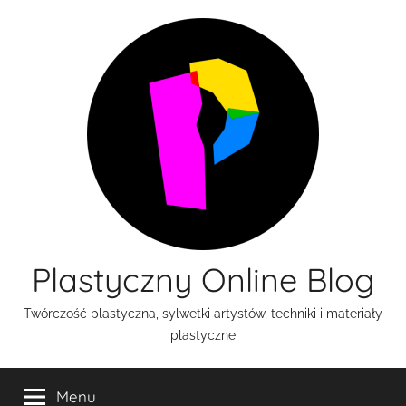
Przejdź
do
treści
Plastyczny Online Blog
Twórczość plastyczna, sylwetki artystów, techniki i materiały
plastyczne
Menu