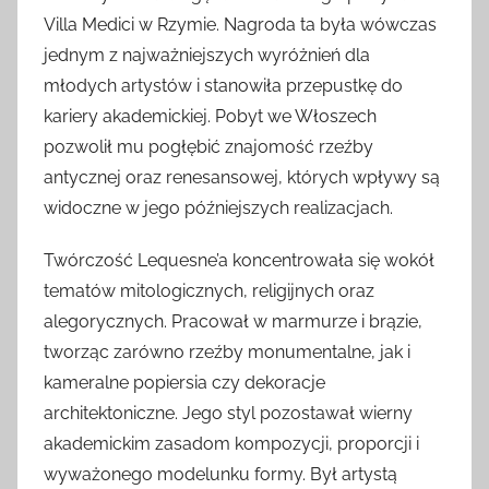
Villa Medici w Rzymie. Nagroda ta była wówczas
jednym z najważniejszych wyróżnień dla
młodych artystów i stanowiła przepustkę do
kariery akademickiej. Pobyt we Włoszech
pozwolił mu pogłębić znajomość rzeźby
antycznej oraz renesansowej, których wpływy są
widoczne w jego późniejszych realizacjach.
Twórczość Lequesne’a koncentrowała się wokół
tematów mitologicznych, religijnych oraz
alegorycznych. Pracował w marmurze i brązie,
tworząc zarówno rzeźby monumentalne, jak i
kameralne popiersia czy dekoracje
architektoniczne. Jego styl pozostawał wierny
akademickim zasadom kompozycji, proporcji i
wyważonego modelunku formy. Był artystą