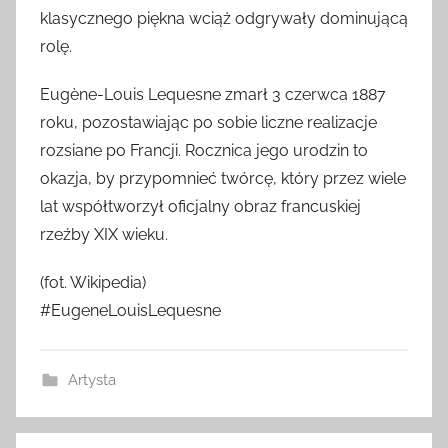
klasycznego piękna wciąż odgrywały dominującą
rolę.
Eugène-Louis Lequesne zmarł 3 czerwca 1887
roku, pozostawiając po sobie liczne realizacje
rozsiane po Francji. Rocznica jego urodzin to
okazja, by przypomnieć twórcę, który przez wiele
lat współtworzył oficjalny obraz francuskiej
rzeźby XIX wieku.
(fot. Wikipedia)
#EugeneLouisLequesne
Artysta