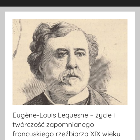
Eugène-Louis Lequesne – życie i
twórczość zapomnianego
francuskiego rzeźbiarza XIX wieku