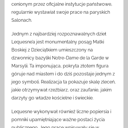
cenionym przez oficjalne instytucje państwowe,
regularnie wystawiał swoje prace na paryskich
Salonach.
Jednym z najbardziej rozpoznawalnych dzieł
Lequesne’a jest monumentalny posąg Matki
Boskiej z Dzieciątkiem umieszczony na
dzwonnicy bazyliki Notre-Dame de la Garde w
Marsylii. Ta imponująca, pokryta złotem figura
góruje nad miastem i do dziś pozostaje jednym z
jego symboli. Realizacja ta pokazuje skalę zleceń,
jakie otrzymywał rzeźbiarz, oraz zaufanie, jakim
darzyły go władze kościelne i świeckie.
Lequesne wykonywał również liczne popiersia i
pomniki upamiętniające ważne postaci życia
publicznego. Jego prace wpisywały się w