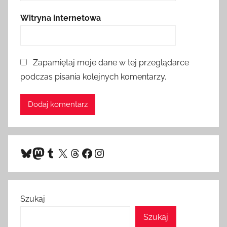
Witryna internetowa
Zapamiętaj moje dane w tej przeglądarce
podczas pisania kolejnych komentarzy.
Bluesky
Mastodon
Tumblr
X
Threads
Facebook
Instagram
Szukaj
Szukaj