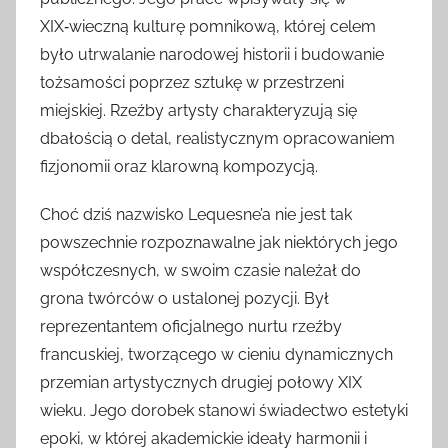
XIX‑wieczną kulturę pomnikową, której celem
było utrwalanie narodowej historii i budowanie
tożsamości poprzez sztukę w przestrzeni
miejskiej. Rzeźby artysty charakteryzują się
dbałością o detal, realistycznym opracowaniem
fizjonomii oraz klarowną kompozycją.
Choć dziś nazwisko Lequesne’a nie jest tak
powszechnie rozpoznawalne jak niektórych jego
współczesnych, w swoim czasie należał do
grona twórców o ustalonej pozycji. Był
reprezentantem oficjalnego nurtu rzeźby
francuskiej, tworzącego w cieniu dynamicznych
przemian artystycznych drugiej połowy XIX
wieku. Jego dorobek stanowi świadectwo estetyki
epoki, w której akademickie ideały harmonii i