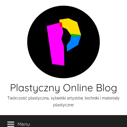
Przejdź
do
treści
Plastyczny Online Blog
Twórczość plastyczna, sylwetki artystów, techniki i materiały
plastyczne
Menu