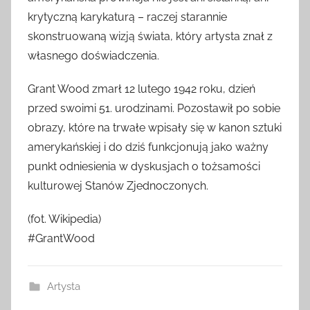
krytyczną karykaturą – raczej starannie
skonstruowaną wizją świata, który artysta znał z
własnego doświadczenia.
Grant Wood zmarł 12 lutego 1942 roku, dzień
przed swoimi 51. urodzinami. Pozostawił po sobie
obrazy, które na trwałe wpisały się w kanon sztuki
amerykańskiej i do dziś funkcjonują jako ważny
punkt odniesienia w dyskusjach o tożsamości
kulturowej Stanów Zjednoczonych.
(fot. Wikipedia)
#GrantWood
Artysta