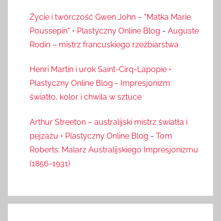
Życie i twórczość Gwen John – "Matka Marie
Poussepin" • Plastyczny Online Blog
-
Auguste
Rodin – mistrz francuskiego rzeźbiarstwa
Henri Martin i urok Saint-Cirq-Lapopie •
Plastyczny Online Blog
-
Impresjonizm:
światło, kolor i chwila w sztuce
Arthur Streeton – australijski mistrz światła i
pejzażu • Plastyczny Online Blog
-
Tom
Roberts: Malarz Australijskiego Impresjonizmu
(1856-1931)