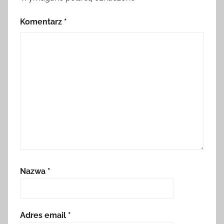
Komentarz
*
Nazwa
*
Adres email
*