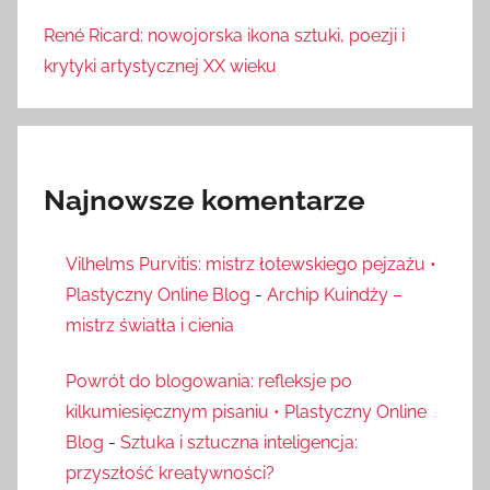
René Ricard: nowojorska ikona sztuki, poezji i
krytyki artystycznej XX wieku
Najnowsze komentarze
Vilhelms Purvitis: mistrz łotewskiego pejzażu •
Plastyczny Online Blog
-
Archip Kuindży –
mistrz światła i cienia
Powrót do blogowania: refleksje po
kilkumiesięcznym pisaniu • Plastyczny Online
Blog
-
Sztuka i sztuczna inteligencja:
przyszłość kreatywności?