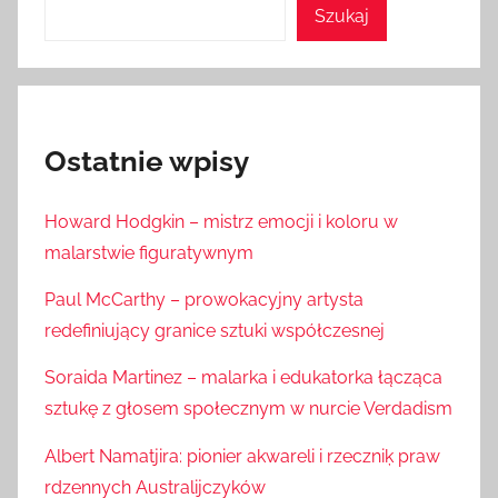
Szukaj
Ostatnie wpisy
Howard Hodgkin – mistrz emocji i koloru w
malarstwie figuratywnym
Paul McCarthy – prowokacyjny artysta
redefiniujący granice sztuki współczesnej
Soraida Martinez – malarka i edukatorka łącząca
sztukę z głosem społecznym w nurcie Verdadism
Albert Namatjira: pionier akwareli i rzeczniķ praw
rdzennych Australijczyków