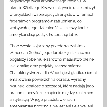
organizację życia artystycznego regionu. W
okresie Wielkiego Kryzysu aktywnie uczestniczył
w projektach wspierających artystów w ramach
federalnych programów zatrudnienia, co
wpisywało jego działalność w szerszy kontekst
amerykańskiej polityki kulturalnej lat 30.
Choć często kojarzony przede wszystkim z
„American Gothic”, jego dorobek jest znacznie
bogatszy i obejmuje zarówno malarstwo olejne,
jak i grafikę oraz projekty scenograficzne.
Charakterystyczna dla Wooda jest gładka, niemal
emaliowana powierzchnia obrazu, wyraźny
rysunek i dbałość o szczegół, które nadają jego
pracom specyficzne napięcie między realizmem
a stylizacją. W jego przedstawieniach
amerykańska prowincja nie jest ani sielanką, ani