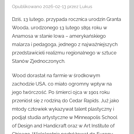
Opublikowano
2026-02-13
przez
Lukus
Dziś, 13 lutego, przypada rocznica urodzin Granta
Wooda, urodzonego 13 lutego 1891 roku w
Anamosa w stanie Iowa – amerykańskiego
malarza i pedagoga, jednego z najważniejszych
przedstawicieli realizmu regionalnego w sztuce
Stanów Zjednoczonych.
Wood dorastał na farmie w środkowym
zachodzie USA, co miało ogromny wpływ na
jego twórczość. Po śmierci ojca w 1901 roku
przeniósł się z rodziną do Cedar Rapids. Już jako
młody człowiek wykazywał talent plastyczny i
podjął studia artystyczne w Minneapolis School
of Design and Handicraft oraz w Art Institute of