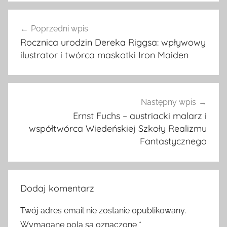
Nawigacja
Poprzedni wpis
wpisu
Rocznica urodzin Dereka Riggsa: wpływowy
ilustrator i twórca maskotki Iron Maiden
Następny wpis
Ernst Fuchs – austriacki malarz i
współtwórca Wiedeńskiej Szkoły Realizmu
Fantastycznego
Dodaj komentarz
Twój adres email nie zostanie opublikowany.
Wymagane pola są oznaczone
*