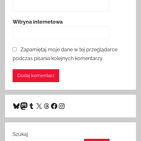
Witryna internetowa
Zapamiętaj moje dane w tej przeglądarce
podczas pisania kolejnych komentarzy.
Bluesky
Mastodon
Tumblr
X
Threads
Facebook
Instagram
Szukaj