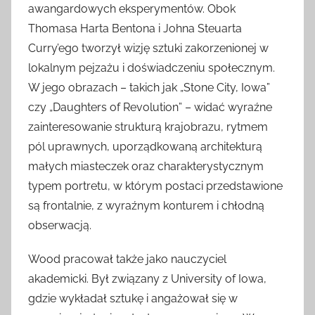
awangardowych eksperymentów. Obok
Thomasa Harta Bentona i Johna Steuarta
Curry’ego tworzył wizję sztuki zakorzenionej w
lokalnym pejzażu i doświadczeniu społecznym.
W jego obrazach – takich jak „Stone City, Iowa”
czy „Daughters of Revolution” – widać wyraźne
zainteresowanie strukturą krajobrazu, rytmem
pól uprawnych, uporządkowaną architekturą
małych miasteczek oraz charakterystycznym
typem portretu, w którym postaci przedstawione
są frontalnie, z wyraźnym konturem i chłodną
obserwacją.
Wood pracował także jako nauczyciel
akademicki. Był związany z University of Iowa,
gdzie wykładał sztukę i angażował się w