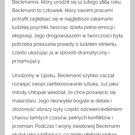
Beckmanna, który urodził się 12 lutego 1884 roku.
Beckmann to człowiek, który swoimi pracami
potrafił zagłębiać się w najgłębsze zakamarki
ludzkiej psychiki, tworząc dzieła pełne emocji i
ekspresji. Jego drogowskazem w twórczości była
potrzeba pokazania prawdy o ludzkim istnieniu,
często ukazując ją w sposób dramatyczny i
przejmujący.
Urodzony w Lipsku, Beckmann szybko zaczął
rozwijać swoje zainteresowanie sztuką. Już jako
młody chłopak wiedział, że chce poświęcić się
malarstwu. Jego niezwykle bogate w detale i
złożoność obrazy były często odzwierciedleniem
chaosu tamtych czasów, pełnych konfliktów i
przemian. Podczas I wojny światowej Beckmann
służył jako sanitariusz, co miało głęboki wpływ