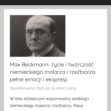
Max Beckmann: życie i twórczość
niemieckiego malarza i rzeźbiarza
pełne emocji i ekspresji
Opublikowano
2026-02-12
przez
Lukus
W dniu dzisiejszym wspominamy wielkiego
niemieckiego malarza i rzeźbiarza, Maxa