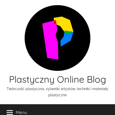
Przejdź
do
treści
Plastyczny Online Blog
Twórczość plastyczna, sylwetki artystów, techniki i materiały
plastyczne
Menu