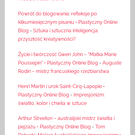
Powrót do blogowania: refleksje po
kilkumiesięcznym pisaniu • Plastyczny Online
Blog
-
Sztuka i sztuczna inteligencja:
przyszłość kreatywności?
Życie i twórczość Gwen John – "Matka Marie
Poussepin" • Plastyczny Online Blog
-
Auguste
Rodin – mistrz francuskiego rzeźbiarstwa
Henri Martin i urok Saint-Cirq-Lapopie •
Plastyczny Online Blog
-
Impresjonizm:
światło, kolor i chwila w sztuce
Arthur Streeton – australijski mistrz światła i
pejzażu • Plastyczny Online Blog
-
Tom