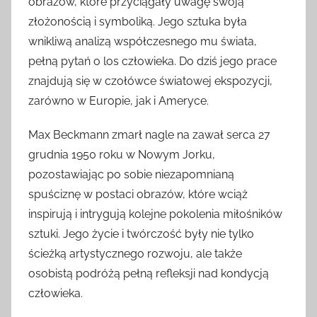
obrazów, które przyciągały uwagę swoją
złożonością i symboliką. Jego sztuka była
wnikliwą analizą współczesnego mu świata,
pełną pytań o los człowieka. Do dziś jego prace
znajdują się w czołówce światowej ekspozycji,
zarówno w Europie, jak i Ameryce.
Max Beckmann zmarł nagle na zawał serca 27
grudnia 1950 roku w Nowym Jorku,
pozostawiając po sobie niezapomnianą
spuściznę w postaci obrazów, które wciąż
inspirują i intrygują kolejne pokolenia miłośników
sztuki. Jego życie i twórczość były nie tylko
ścieżką artystycznego rozwoju, ale także
osobistą podróżą pełną refleksji nad kondycją
człowieka.