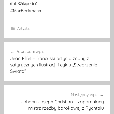
(fot. Wikipedia)
#MaxBeckmann
Artysta
Nawigacja
Poprzedni wpis
wpisu
Jean Effel – francuski artysta znany z
satyrycznych ilustracji i cyklu „Stworzenie
Świata”
Następny wpis
Johann Joseph Christian – zapomniany
mistrz rzeźby barokowej z Rychtalu