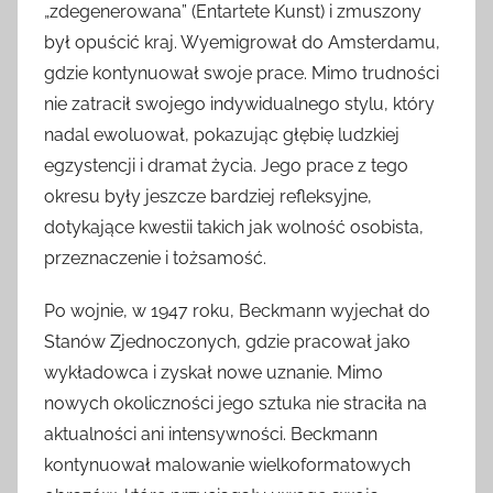
„zdegenerowana” (Entartete Kunst) i zmuszony
był opuścić kraj. Wyemigrował do Amsterdamu,
gdzie kontynuował swoje prace. Mimo trudności
nie zatracił swojego indywidualnego stylu, który
nadal ewoluował, pokazując głębię ludzkiej
egzystencji i dramat życia. Jego prace z tego
okresu były jeszcze bardziej refleksyjne,
dotykające kwestii takich jak wolność osobista,
przeznaczenie i tożsamość.
Po wojnie, w 1947 roku, Beckmann wyjechał do
Stanów Zjednoczonych, gdzie pracował jako
wykładowca i zyskał nowe uznanie. Mimo
nowych okoliczności jego sztuka nie straciła na
aktualności ani intensywności. Beckmann
kontynuował malowanie wielkoformatowych