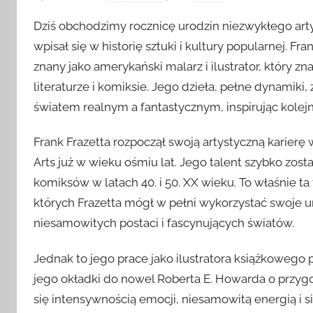
Dziś obchodzimy rocznicę urodzin niezwykłego arty
wpisał się w historię sztuki i kultury popularnej. Fr
znany jako amerykański malarz i ilustrator, który zna
literaturze i komiksie. Jego dzieła, pełne dynamik
światem realnym a fantastycznym, inspirując kole
Frank Frazetta rozpoczął swoją artystyczną karier
Arts już w wieku ośmiu lat. Jego talent szybko zos
komiksów w latach 40. i 50. XX wieku. To właśnie ta
których Frazetta mógł w pełni wykorzystać swoje 
niesamowitych postaci i fascynujących światów.
Jednak to jego prace jako ilustratora książkowego 
jego okładki do nowel Roberta E. Howarda o przyg
się intensywnością emocji, niesamowitą energią i s