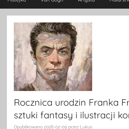
Rocznica urodzin Franka F
sztuki fantasy i ilustracji 
Opublikowano
2026-02-09
przez
Lukus