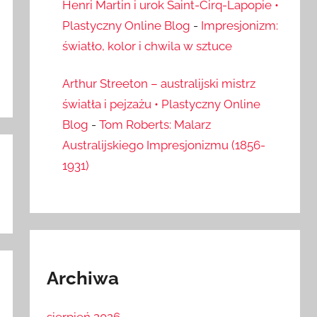
Henri Martin i urok Saint-Cirq-Lapopie •
Plastyczny Online Blog
-
Impresjonizm:
światło, kolor i chwila w sztuce
Arthur Streeton – australijski mistrz
światła i pejzażu • Plastyczny Online
Blog
-
Tom Roberts: Malarz
Australijskiego Impresjonizmu (1856-
1931)
Archiwa