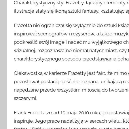
Charakterystyczny styl Frazetty, łączący elementy
ilustracje stały się ikoną sztuki fantasy, kształtując
Frazetta nie ograniczał się wyłącznie do sztuki ksi
inspirował scenografów i reżyserów, a także muzyki
podkreślić swój image i nadać mu wyjątkowego chara
wizualnej, rozpoznawalne niemal natychmiast, czy
charakterystycznego sposobu przedstawiania boha
Ciekawostką w karierze Frazetty jest fakt, że mimo
pozostawał postacią dość niepoznaną, unikającą rozg
napędzane przede wszystkim miłością do tworzenia,
szczerymi.
Frank Frazetta zmarł 10 maja 2010 roku, pozostawia
inspiruje. Jego prace nadal żyją w sercach wielu, kt