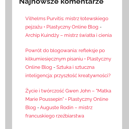
Najnowsze komentarze
Vilhelms Purvitis: mistrz łotewskiego
pejzażu • Plastyczny Online Blog
-
Archip Kuindży – mistrz światła i cienia
Powrót do blogowania: refleksje po
kilkumiesięcznym pisaniu • Plastyczny
Online Blog
-
Sztuka i sztuczna
inteligencja: przyszłość kreatywności?
Życie i twórczość Gwen John – "Matka
Marie Poussepin" • Plastyczny Online
Blog
-
Auguste Rodin – mistrz
francuskiego rzeźbiarstwa