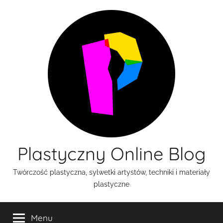
Przejdź
do
treści
Plastyczny Online Blog
Twórczość plastyczna, sylwetki artystów, techniki i materiały
plastyczne
Menu