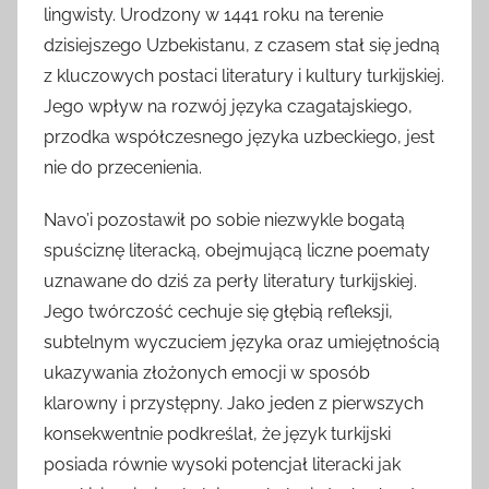
lingwisty. Urodzony w 1441 roku na terenie
dzisiejszego Uzbekistanu, z czasem stał się jedną
z kluczowych postaci literatury i kultury turkijskiej.
Jego wpływ na rozwój języka czagatajskiego,
przodka współczesnego języka uzbeckiego, jest
nie do przecenienia.
Navo’i pozostawił po sobie niezwykle bogatą
spuściznę literacką, obejmującą liczne poematy
uznawane do dziś za perły literatury turkijskiej.
Jego twórczość cechuje się głębią refleksji,
subtelnym wyczuciem języka oraz umiejętnością
ukazywania złożonych emocji w sposób
klarowny i przystępny. Jako jeden z pierwszych
konsekwentnie podkreślał, że język turkijski
posiada równie wysoki potencjał literacki jak