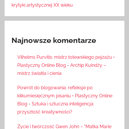
krytyki artystycznej XX wieku
Najnowsze komentarze
Vilhelms Purvitis: mistrz łotewskiego pejzażu •
Plastyczny Online Blog
-
Archip Kuindży –
mistrz światła i cienia
Powrót do blogowania: refleksje po
kilkumiesięcznym pisaniu • Plastyczny Online
Blog
-
Sztuka i sztuczna inteligencja:
przyszłość kreatywności?
Życie i twórczość Gwen John – "Matka Marie