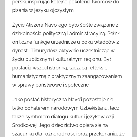
perski, inspirując kolejne pokolenia twórców do
pisania w języku ojczystym.
Życie Aliszera Navo’iego było ściśle związane z
działalnością polityczną i administracyjną. Pełnił
on liczne funkcje urzędnicze u boku władców z
dynastii Timurydów, aktywnie uczestnicząc w
życiu publicznym i kulturalnym regionu. Był
postacią wszechstronną, łączącą refleksję
humanistyczną z praktycznym zaangażowaniem
w sprawy państwowe i społeczne.
Jako postać historyczna Navo’i pozostaje nie
tylko bohaterem narodowym Uzbekistanu, lecz
także symbolem dialogu kultur i języków Azji
Środkowej. Jego dziedzictwo opiera się na
szacunku dla różnorodności oraz przekonaniu, że