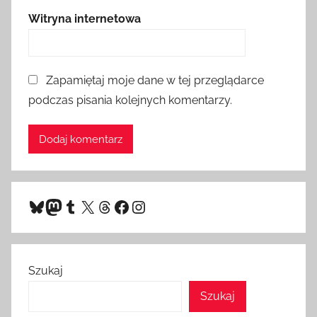
Witryna internetowa
Zapamiętaj moje dane w tej przeglądarce
podczas pisania kolejnych komentarzy.
Bluesky
Mastodon
Tumblr
X
Threads
Facebook
Instagram
Szukaj
Szukaj