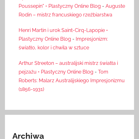
Poussepin" • Plastyczny Online Blog
-
Auguste
Rodin – mistrz francuskiego rzeźbiarstwa
Henri Martin i urok Saint-Cirq-Lapopie •
Plastyczny Online Blog
-
Impresjonizm:
światło, kolor i chwila w sztuce
Arthur Streeton – australijski mistrz światła i
pejzażu • Plastyczny Online Blog
-
Tom
Roberts: Malarz Australijskiego Impresjonizmu
(1856-1931)
Archiwa