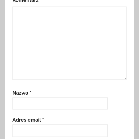
Komentarz
*
Nazwa
*
Adres email
*