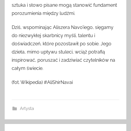
sztuka i słowo pisane mogą stanowić fundament
porozumienia między ludźmi.
Dziś, wspominając Aliszera Navo’iego, sięgamy
do niezwykłej skarbnicy myśli, talentu i
doświadczeń, które pozostawił po sobie. Jego
dzieła, mimo upływu stuleci, wciąż potrafią
inspirować, poruszać i zadziwiać czytelników na
całym świecie.
(fot. Wikipedia) #AliShirNavai
Artysta
Nawigacja