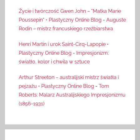
Życie i twórczość Gwen John – "Matka Marie
Poussepin" • Plastyczny Online Blog
-
Auguste
Rodin – mistrz francuskiego rzeźbiarstwa
Henri Martin i urok Saint-Cirq-Lapopie •
Plastyczny Online Blog
-
Impresjonizm:
światło, kolor i chwila w sztuce
Arthur Streeton – australijski mistrz światła i
pejzażu • Plastyczny Online Blog
-
Tom
Roberts: Malarz Australijskiego Impresjonizmu
(1856-1931)