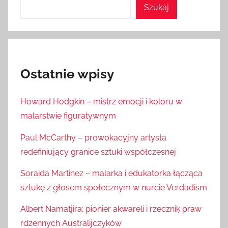
Szukaj
Ostatnie wpisy
Howard Hodgkin – mistrz emocji i koloru w
malarstwie figuratywnym
Paul McCarthy – prowokacyjny artysta
redefiniujący granice sztuki współczesnej
Soraida Martinez – malarka i edukatorka łącząca
sztukę z głosem społecznym w nurcie Verdadism
Albert Namatjira: pionier akwareli i rzeczniķ praw
rdzennych Australijczyków