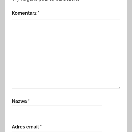
Komentarz
*
Nazwa
*
Adres email
*