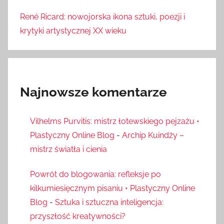
René Ricard: nowojorska ikona sztuki, poezji i
krytyki artystycznej XX wieku
Najnowsze komentarze
Vilhelms Purvitis: mistrz łotewskiego pejzażu •
Plastyczny Online Blog
-
Archip Kuindży –
mistrz światła i cienia
Powrót do blogowania: refleksje po
kilkumiesięcznym pisaniu • Plastyczny Online
Blog
-
Sztuka i sztuczna inteligencja:
przyszłość kreatywności?