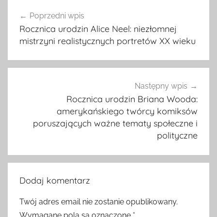
Nawigacja
Poprzedni wpis
wpisu
Rocznica urodzin Alice Neel: niezłomnej
mistrzyni realistycznych portretów XX wieku
Następny wpis
Rocznica urodzin Briana Wooda:
amerykańskiego twórcy komiksów
poruszających ważne tematy społeczne i
polityczne
Dodaj komentarz
Twój adres email nie zostanie opublikowany.
Wymagane pola są oznaczone
*