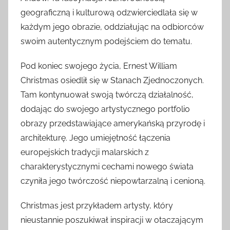
geograficzną i kulturową odzwierciedlała się w
każdym jego obrazie, oddziałując na odbiorców
swoim autentycznym podejściem do tematu.
Pod koniec swojego życia, Ernest William
Christmas osiedlił się w Stanach Zjednoczonych.
Tam kontynuował swoją twórczą działalność,
dodając do swojego artystycznego portfolio
obrazy przedstawiające amerykańską przyrodę i
architekturę. Jego umiejętność łączenia
europejskich tradycji malarskich z
charakterystycznymi cechami nowego świata
czyniła jego twórczość niepowtarzalną i cenioną.
Christmas jest przykładem artysty, który
nieustannie poszukiwał inspiracji w otaczającym