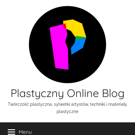
Przejdź
do
treści
Plastyczny Online Blog
Twórczość plastyczna, sylwetki artystów, techniki i materiały
plastyczne
Menu