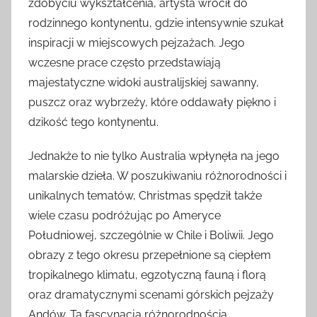
zdobyciu wykształcenia, artysta wrócił do
rodzinnego kontynentu, gdzie intensywnie szukał
inspiracji w miejscowych pejzażach. Jego
wczesne prace często przedstawiają
majestatyczne widoki australijskiej sawanny,
puszcz oraz wybrzeży, które oddawały piękno i
dzikość tego kontynentu.
Jednakże to nie tylko Australia wpłynęła na jego
malarskie dzieła. W poszukiwaniu różnorodności i
unikalnych tematów, Christmas spędził także
wiele czasu podróżując po Ameryce
Południowej, szczególnie w Chile i Boliwii. Jego
obrazy z tego okresu przepełnione są ciepłem
tropikalnego klimatu, egzotyczną fauną i florą
oraz dramatycznymi scenami górskich pejzaży
Andów. Ta fascynacja różnorodnością