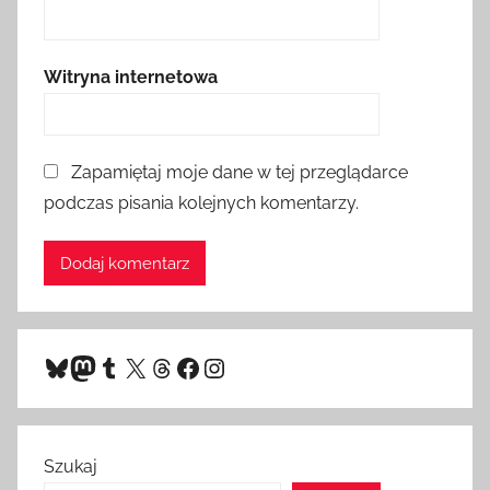
Witryna internetowa
Zapamiętaj moje dane w tej przeglądarce
podczas pisania kolejnych komentarzy.
Bluesky
Mastodon
Tumblr
X
Threads
Facebook
Instagram
Szukaj