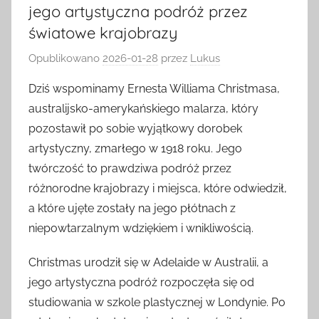
jego artystyczna podróż przez
światowe krajobrazy
Opublikowano
2026-01-28
przez
Lukus
Dziś wspominamy Ernesta Williama Christmasa,
australijsko-amerykańskiego malarza, który
pozostawił po sobie wyjątkowy dorobek
artystyczny, zmarłego w 1918 roku. Jego
twórczość to prawdziwa podróż przez
różnorodne krajobrazy i miejsca, które odwiedził,
a które ujęte zostały na jego płótnach z
niepowtarzalnym wdziękiem i wnikliwością.
Christmas urodził się w Adelaide w Australii, a
jego artystyczna podróż rozpoczęła się od
studiowania w szkole plastycznej w Londynie. Po