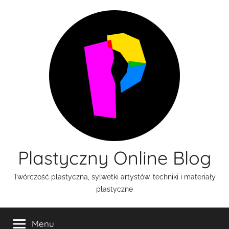
Przejdź
do
treści
Plastyczny Online Blog
Twórczość plastyczna, sylwetki artystów, techniki i materiały
plastyczne
Menu