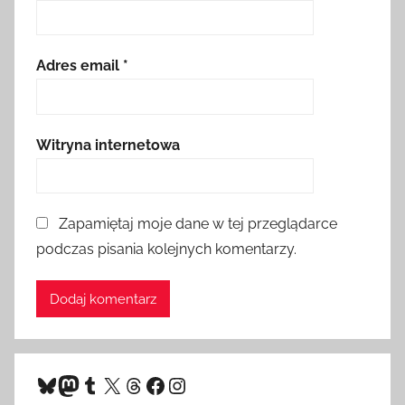
Adres email
*
Witryna internetowa
Zapamiętaj moje dane w tej przeglądarce
podczas pisania kolejnych komentarzy.
Bluesky
Mastodon
Tumblr
X
Threads
Facebook
Instagram