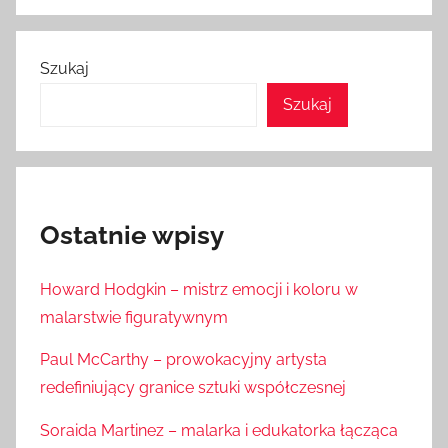
Szukaj
Szukaj
Ostatnie wpisy
Howard Hodgkin – mistrz emocji i koloru w
malarstwie figuratywnym
Paul McCarthy – prowokacyjny artysta
redefiniujący granice sztuki współczesnej
Soraida Martinez – malarka i edukatorka łącząca