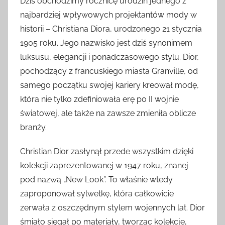
Dziś obchodzimy rocznicę urodzin jednego z
najbardziej wpływowych projektantów mody w
historii – Christiana Diora, urodzonego 21 stycznia
1905 roku. Jego nazwisko jest dziś synonimem
luksusu, elegancji i ponadczasowego stylu. Dior,
pochodzący z francuskiego miasta Granville, od
samego początku swojej kariery kreował modę,
która nie tylko zdefiniowała erę po II wojnie
światowej, ale także na zawsze zmieniła oblicze
branży.
Christian Dior zasłynął przede wszystkim dzięki
kolekcji zaprezentowanej w 1947 roku, znanej
pod nazwą „New Look”. To właśnie wtedy
zaproponował sylwetkę, która całkowicie
zerwała z oszczędnym stylem wojennych lat. Dior
śmiało sięgał po materiały, tworząc kolekcje,