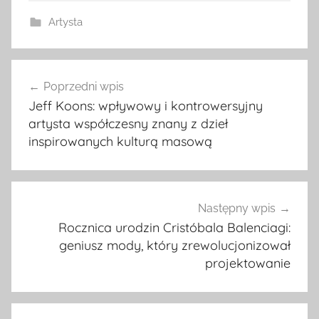
Artysta
Nawigacja
Poprzedni wpis
wpisu
Jeff Koons: wpływowy i kontrowersyjny
artysta współczesny znany z dzieł
inspirowanych kulturą masową
Następny wpis
Rocznica urodzin Cristóbala Balenciagi:
geniusz mody, który zrewolucjonizował
projektowanie