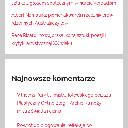
sztukę z głosem społecznym w nurcie Verdadism
Albert Namatjira: pionier akwareli i rzeczniķ praw
rdzennych Australijczyków
René Ricard: nowojorska ikona sztuki, poezji i
krytyki artystycznej XX wieku
Najnowsze komentarze
Vilhelms Purvitis: mistrz łotewskiego pejzażu •
Plastyczny Online Blog
-
Archip Kuindży –
mistrz światła i cienia
Powrót do blogowania: refleksje po