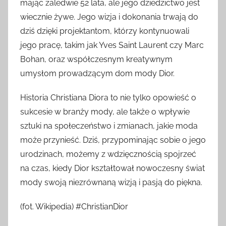
mając zaledwie 52 lata, ale jego dziedzictwo jest
wiecznie żywe. Jego wizja i dokonania trwają do
dziś dzięki projektantom, którzy kontynuowali
jego pracę, takim jak Yves Saint Laurent czy Marc
Bohan, oraz współczesnym kreatywnym
umysłom prowadzącym dom mody Dior.
Historia Christiana Diora to nie tylko opowieść o
sukcesie w branży mody, ale także o wpływie
sztuki na społeczeństwo i zmianach, jakie moda
może przynieść. Dziś, przypominając sobie o jego
urodzinach, możemy z wdzięcznością spojrzeć
na czas, kiedy Dior kształtował nowoczesny świat
mody swoją niezrównaną wizją i pasją do piękna.
(fot. Wikipedia) #ChristianDior