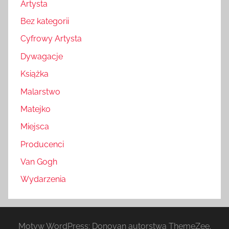
Artysta
Bez kategorii
Cyfrowy Artysta
Dywagacje
Książka
Malarstwo
Matejko
Miejsca
Producenci
Van Gogh
Wydarzenia
Motyw WordPress: Donovan autorstwa ThemeZee.