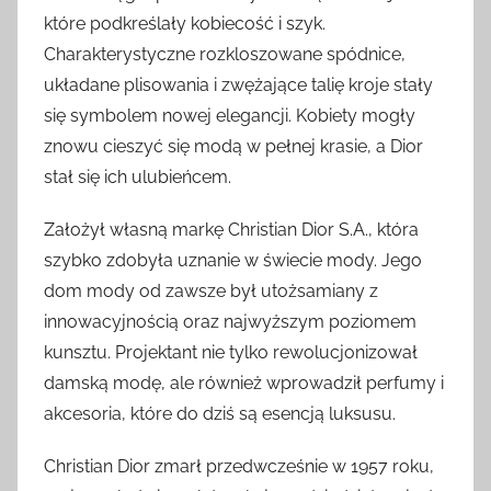
które podkreślały kobiecość i szyk.
Charakterystyczne rozkloszowane spódnice,
układane plisowania i zwężające talię kroje stały
się symbolem nowej elegancji. Kobiety mogły
znowu cieszyć się modą w pełnej krasie, a Dior
stał się ich ulubieńcem.
Założył własną markę Christian Dior S.A., która
szybko zdobyła uznanie w świecie mody. Jego
dom mody od zawsze był utożsamiany z
innowacyjnością oraz najwyższym poziomem
kunsztu. Projektant nie tylko rewolucjonizował
damską modę, ale również wprowadził perfumy i
akcesoria, które do dziś są esencją luksusu.
Christian Dior zmarł przedwcześnie w 1957 roku,