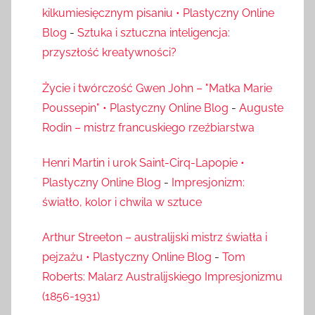
kilkumiesięcznym pisaniu • Plastyczny Online
Blog
-
Sztuka i sztuczna inteligencja:
przyszłość kreatywności?
Życie i twórczość Gwen John – "Matka Marie
Poussepin" • Plastyczny Online Blog
-
Auguste
Rodin – mistrz francuskiego rzeźbiarstwa
Henri Martin i urok Saint-Cirq-Lapopie •
Plastyczny Online Blog
-
Impresjonizm:
światło, kolor i chwila w sztuce
Arthur Streeton – australijski mistrz światła i
pejzażu • Plastyczny Online Blog
-
Tom
Roberts: Malarz Australijskiego Impresjonizmu
(1856-1931)