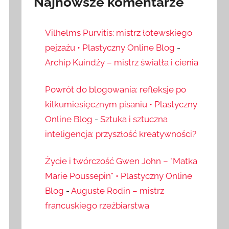
Najnowsze komentarze
Vilhelms Purvitis: mistrz łotewskiego
pejzażu • Plastyczny Online Blog
-
Archip Kuindży – mistrz światła i cienia
Powrót do blogowania: refleksje po
kilkumiesięcznym pisaniu • Plastyczny
Online Blog
-
Sztuka i sztuczna
inteligencja: przyszłość kreatywności?
Życie i twórczość Gwen John – "Matka
Marie Poussepin" • Plastyczny Online
Blog
-
Auguste Rodin – mistrz
francuskiego rzeźbiarstwa