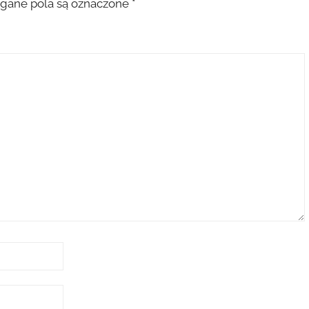
ane pola są oznaczone
*