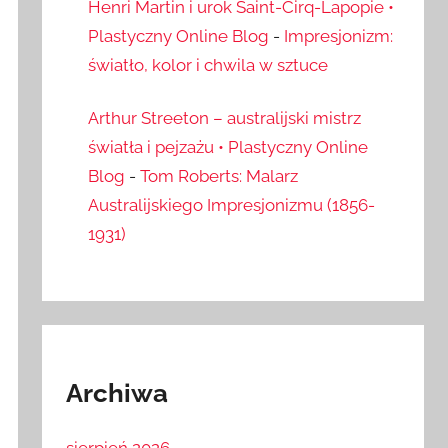
Henri Martin i urok Saint-Cirq-Lapopie •
Plastyczny Online Blog
-
Impresjonizm:
światło, kolor i chwila w sztuce
Arthur Streeton – australijski mistrz
światła i pejzażu • Plastyczny Online
Blog
-
Tom Roberts: Malarz
Australijskiego Impresjonizmu (1856-
1931)
Archiwa