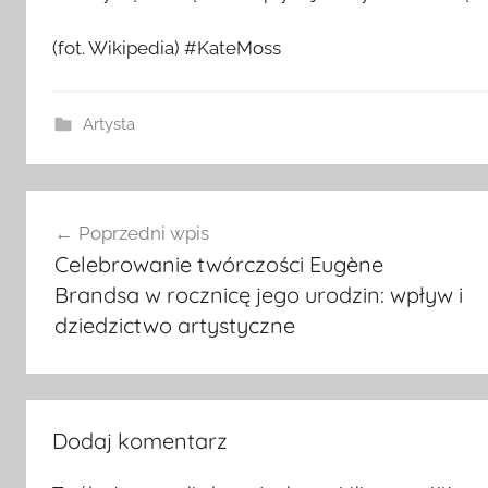
(fot. Wikipedia) #KateMoss
Artysta
Nawigacja
Poprzedni wpis
wpisu
Celebrowanie twórczości Eugène
Brandsa w rocznicę jego urodzin: wpływ i
dziedzictwo artystyczne
Dodaj komentarz