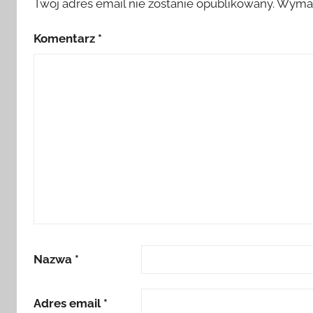
Twój adres email nie zostanie opublikowany.
Wymag
Komentarz
*
Nazwa
*
Adres email
*