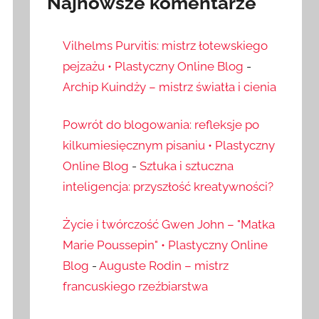
Najnowsze komentarze
Vilhelms Purvitis: mistrz łotewskiego
pejzażu • Plastyczny Online Blog
-
Archip Kuindży – mistrz światła i cienia
Powrót do blogowania: refleksje po
kilkumiesięcznym pisaniu • Plastyczny
Online Blog
-
Sztuka i sztuczna
inteligencja: przyszłość kreatywności?
Życie i twórczość Gwen John – "Matka
Marie Poussepin" • Plastyczny Online
Blog
-
Auguste Rodin – mistrz
francuskiego rzeźbiarstwa