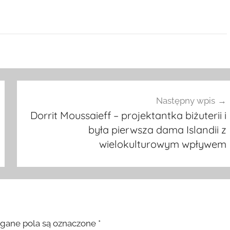
Następny wpis
Dorrit Moussaieff – projektantka biżuterii i
była pierwsza dama Islandii z
wielokulturowym wpływem
ane pola są oznaczone
*