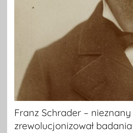
Franz Schrader – nieznany 
zrewolucjonizował badania