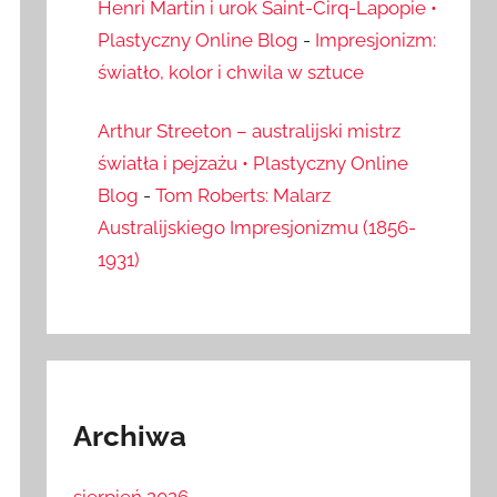
Henri Martin i urok Saint-Cirq-Lapopie •
Plastyczny Online Blog
-
Impresjonizm:
światło, kolor i chwila w sztuce
Arthur Streeton – australijski mistrz
światła i pejzażu • Plastyczny Online
Blog
-
Tom Roberts: Malarz
Australijskiego Impresjonizmu (1856-
1931)
Archiwa