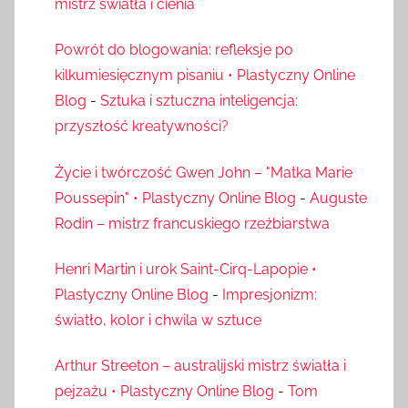
mistrz światła i cienia
Powrót do blogowania: refleksje po
kilkumiesięcznym pisaniu • Plastyczny Online
Blog
-
Sztuka i sztuczna inteligencja:
przyszłość kreatywności?
Życie i twórczość Gwen John – "Matka Marie
Poussepin" • Plastyczny Online Blog
-
Auguste
Rodin – mistrz francuskiego rzeźbiarstwa
Henri Martin i urok Saint-Cirq-Lapopie •
Plastyczny Online Blog
-
Impresjonizm:
światło, kolor i chwila w sztuce
Arthur Streeton – australijski mistrz światła i
pejzażu • Plastyczny Online Blog
-
Tom