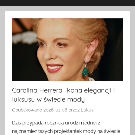
Carolina Herrera: ikona elegancji i
luksusu w świecie mody
Opublikowano
2026-01-08
przez
Lukus
Dziś przypada rocznica urodzin jednej z
najznamienitszych projektantek mody na świecie