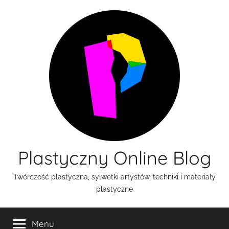
Przejdź
do
treści
Plastyczny Online Blog
Twórczość plastyczna, sylwetki artystów, techniki i materiały
plastyczne
Menu