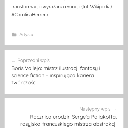
transformacji i wyrażania emocji. (fot. Wikipedia)
#CarolinaHerrera
Artysta
Nawigacja
Poprzedni wpis
wpisu
Boris Vallejo: mistrz ilustracji fantasy i
science fiction – inspirująca kariera i
twórczość
Następny wpis
Rocznica urodzin Serge’a Poliakoffa,
rosyjsko-francuskiego mistrza abstrakcji