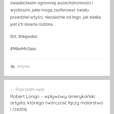
świadectwem ogromnej wszechstronności i
wyobraźni, jakie mogą zaoferować światu
prawdziwi artyści, niezależnie od tego, jak wielka
jest ich sławna rodzina.
(fot. Wikipedia)
#MikeMcGear
Artysta
Nawigacja
Poprzedni wpis
wpisu
Robert Longo – wpływowy amerykański
artysta, którego twórczość łączy malarstwo
i rzeźbę