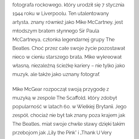
fotografa rockowego, który urodził się 7 stycznia
1944 roku w Liverpoolu. Ten utalentowany
artysta, znany również jako Mike McCartney, jest
młodszym bratem słynnego Sir Paula
McCartneya, członka legendarnej grupy The
Beatles. Choć przez całe swoje życie pozostawał
nieco w cieniu starszego brata, Mike wykreował
własną, niezależną ścieżkę kariery – nie tylko jako
muzyk, ale także jako uznany fotograf.
Mike McGear rozpoczął swoją przygodę z
muzyką w zespole The Scaffold, który zdobył
popularność w latach 60. w Wielkiej Brytanii. Jego
zespół, chociaż nie był tak znany poza krajem jak
The Beatles, miał swoje chwile sławy dzięki takim
przebojom jak „Lily the Pink” i „Thank U Very