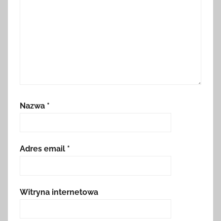
Nazwa
*
Adres email
*
Witryna internetowa