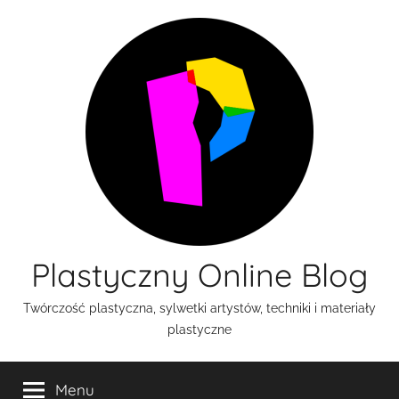
Przejdź
do
treści
Plastyczny Online Blog
Twórczość plastyczna, sylwetki artystów, techniki i materiały
plastyczne
Menu