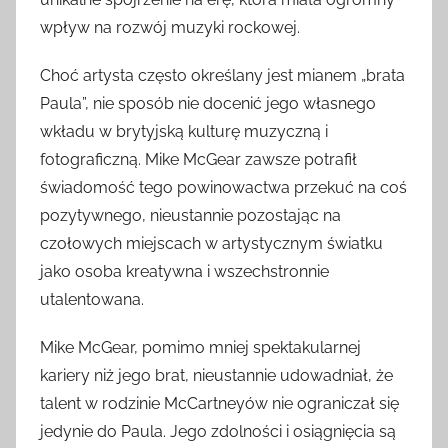
wpływ na rozwój muzyki rockowej.
Choć artysta często określany jest mianem „brata
Paula”, nie sposób nie docenić jego własnego
wkładu w brytyjską kulturę muzyczną i
fotograficzną. Mike McGear zawsze potrafił
świadomość tego powinowactwa przekuć na coś
pozytywnego, nieustannie pozostając na
czołowych miejscach w artystycznym światku
jako osoba kreatywna i wszechstronnie
utalentowana.
Mike McGear, pomimo mniej spektakularnej
kariery niż jego brat, nieustannie udowadniał, że
talent w rodzinie McCartneyów nie ograniczał się
jedynie do Paula. Jego zdolności i osiągnięcia są