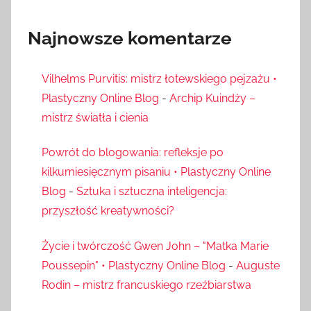
Najnowsze komentarze
Vilhelms Purvitis: mistrz łotewskiego pejzażu •
Plastyczny Online Blog
-
Archip Kuindży –
mistrz światła i cienia
Powrót do blogowania: refleksje po
kilkumiesięcznym pisaniu • Plastyczny Online
Blog
-
Sztuka i sztuczna inteligencja:
przyszłość kreatywności?
Życie i twórczość Gwen John – "Matka Marie
Poussepin" • Plastyczny Online Blog
-
Auguste
Rodin – mistrz francuskiego rzeźbiarstwa