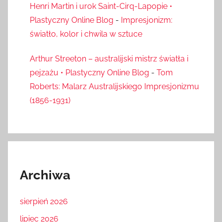
Henri Martin i urok Saint-Cirq-Lapopie •
Plastyczny Online Blog
-
Impresjonizm:
światło, kolor i chwila w sztuce
Arthur Streeton – australijski mistrz światła i
pejzażu • Plastyczny Online Blog
-
Tom
Roberts: Malarz Australijskiego Impresjonizmu
(1856-1931)
Archiwa
sierpień 2026
lipiec 2026