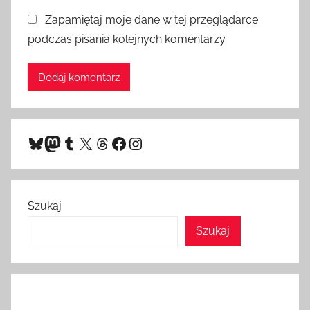
Zapamiętaj moje dane w tej przeglądarce
podczas pisania kolejnych komentarzy.
Bluesky
Mastodon
Tumblr
X
Threads
Facebook
Instagram
Szukaj
Szukaj