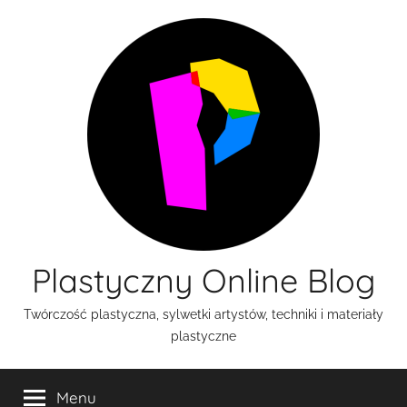
Przejdź
do
treści
Plastyczny Online Blog
Twórczość plastyczna, sylwetki artystów, techniki i materiały
plastyczne
Menu