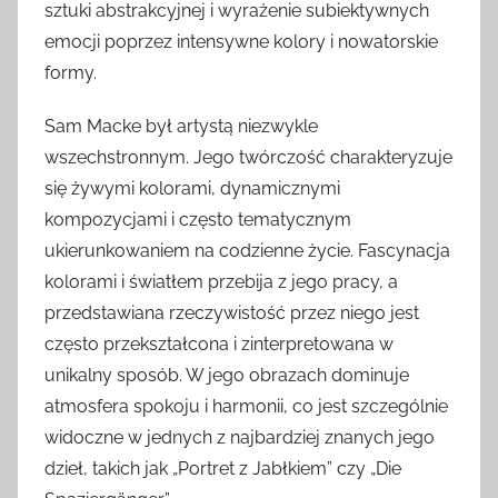
sztuki abstrakcyjnej i wyrażenie subiektywnych
emocji poprzez intensywne kolory i nowatorskie
formy.
Sam Macke był artystą niezwykle
wszechstronnym. Jego twórczość charakteryzuje
się żywymi kolorami, dynamicznymi
kompozycjami i często tematycznym
ukierunkowaniem na codzienne życie. Fascynacja
kolorami i światłem przebija z jego pracy, a
przedstawiana rzeczywistość przez niego jest
często przekształcona i zinterpretowana w
unikalny sposób. W jego obrazach dominuje
atmosfera spokoju i harmonii, co jest szczególnie
widoczne w jednych z najbardziej znanych jego
dzieł, takich jak „Portret z Jabłkiem” czy „Die