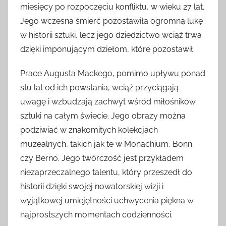
miesięcy po rozpoczęciu konfliktu, w wieku 27 lat.
Jego wczesna śmierć pozostawiła ogromną lukę
w historii sztuki, lecz jego dziedzictwo wciąż trwa
dzięki imponującym dziełom, które pozostawił.
Prace Augusta Mackego, pomimo upływu ponad
stu lat od ich powstania, wciąż przyciągają
uwagę i wzbudzają zachwyt wśród miłośników
sztuki na całym świecie. Jego obrazy można
podziwiać w znakomitych kolekcjach
muzealnych, takich jak te w Monachium, Bonn
czy Berno. Jego twórczość jest przykładem
niezaprzeczalnego talentu, który przeszedł do
historii dzięki swojej nowatorskiej wizji i
wyjątkowej umiejętności uchwycenia piękna w
najprostszych momentach codzienności.