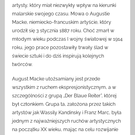
artysty, który miał niezwykły wpływ na kierunki
malarskie swojego czasu. Mowa o Augustie
Macke, niemiecko-francuskim artyście, który
urodził się 3 stycznia 1887 roku. Choć zmarł w
młodym wieku podczas I wojny światowej w 1914
roku, jego prace pozostawiły trwały ślad w
świecie sztuki i do dziś inspirują kolejnych
twórców.
August Macke utożsamiany jest przede
wszystkim z ruchem ekspresjonistycznym, a w
szczególności z grupą „Der Blaue Reiter”, której
był członkiem. Grupa ta, założona przez takich
artystów jak Wassily Kandinsky i Franz Marc, była
jednym z najważniejszych ruchów artystycznych
na początku XX wieku, mając na celu rozwijanie