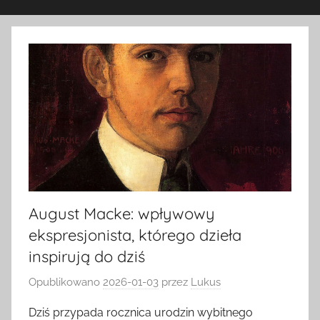
August Macke: wpływowy
ekspresjonista, którego dzieła
inspirują do dziś
Opublikowano
2026-01-03
przez
Lukus
Dziś przypada rocznica urodzin wybitnego