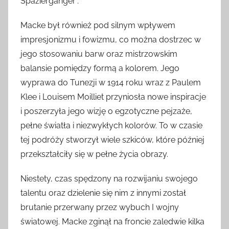
Spaziergänger”.
Macke był również pod silnym wpływem
impresjonizmu i fowizmu, co można dostrzec w
jego stosowaniu barw oraz mistrzowskim
balansie pomiędzy formą a kolorem. Jego
wyprawa do Tunezji w 1914 roku wraz z Paulem
Klee i Louisem Moilliet przyniosła nowe inspiracje
i poszerzyła jego wizję o egzotyczne pejzaże,
pełne światła i niezwykłych kolorów. To w czasie
tej podróży stworzył wiele szkiców, które później
przekształciły się w pełne życia obrazy.
Niestety, czas spędzony na rozwijaniu swojego
talentu oraz dzielenie się nim z innymi został
brutanie przerwany przez wybuch I wojny
światowej. Macke zginął na froncie zaledwie kilka