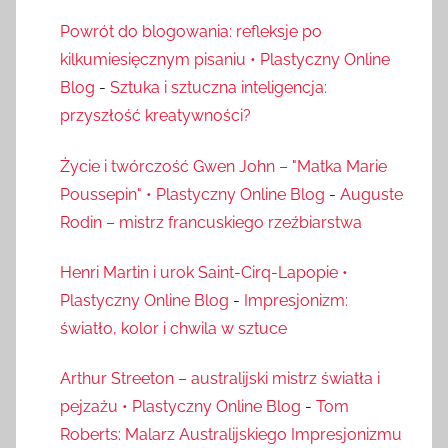
Powrót do blogowania: refleksje po
kilkumiesięcznym pisaniu • Plastyczny Online
Blog
-
Sztuka i sztuczna inteligencja:
przyszłość kreatywności?
Życie i twórczość Gwen John – "Matka Marie
Poussepin" • Plastyczny Online Blog
-
Auguste
Rodin – mistrz francuskiego rzeźbiarstwa
Henri Martin i urok Saint-Cirq-Lapopie •
Plastyczny Online Blog
-
Impresjonizm:
światło, kolor i chwila w sztuce
Arthur Streeton – australijski mistrz światła i
pejzażu • Plastyczny Online Blog
-
Tom
Roberts: Malarz Australijskiego Impresjonizmu