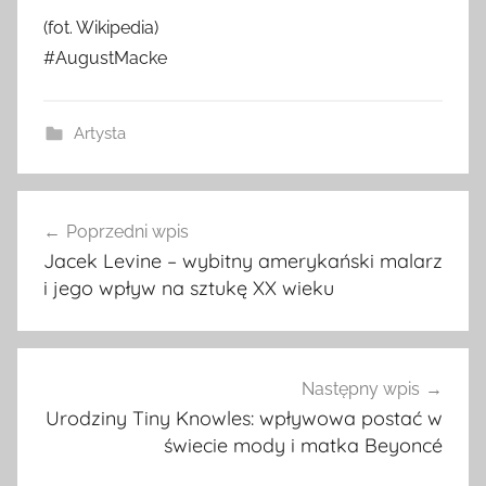
(fot. Wikipedia)
#AugustMacke
Artysta
Nawigacja
Poprzedni wpis
wpisu
Jacek Levine – wybitny amerykański malarz
i jego wpływ na sztukę XX wieku
Następny wpis
Urodziny Tiny Knowles: wpływowa postać w
świecie mody i matka Beyoncé