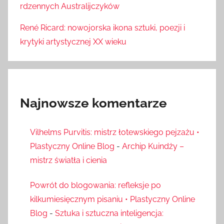
rdzennych Australijczyków
René Ricard: nowojorska ikona sztuki, poezji i
krytyki artystycznej XX wieku
Najnowsze komentarze
Vilhelms Purvitis: mistrz łotewskiego pejzażu •
Plastyczny Online Blog
-
Archip Kuindży –
mistrz światła i cienia
Powrót do blogowania: refleksje po
kilkumiesięcznym pisaniu • Plastyczny Online
Blog
-
Sztuka i sztuczna inteligencja: