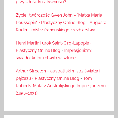
przyszłość kreatywności?
Życie i twórczość Gwen John – "Matka Marie
Poussepin" • Plastyczny Online Blog
-
Auguste
Rodin – mistrz francuskiego rzeźbiarstwa
Henri Martin i urok Saint-Cirq-Lapopie •
Plastyczny Online Blog
-
Impresjonizm:
światło, kolor i chwila w sztuce
Arthur Streeton – australijski mistrz światła i
pejzażu • Plastyczny Online Blog
-
Tom
Roberts: Malarz Australijskiego Impresjonizmu
(1856-1931)