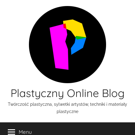
Przejdź
do
treści
Plastyczny Online Blog
Twórczość plastyczna, sylwetki artystów, techniki i materiały
plastyczne
Menu