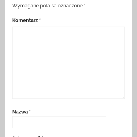
Wymagane pola są oznaczone
*
Komentarz
*
Nazwa
*