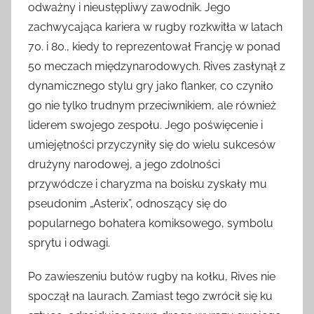
odważny i nieustępliwy zawodnik. Jego
zachwycająca kariera w rugby rozkwitła w latach
70. i 80., kiedy to reprezentował Francję w ponad
50 meczach międzynarodowych. Rives zasłynął z
dynamicznego stylu gry jako flanker, co czyniło
go nie tylko trudnym przeciwnikiem, ale również
liderem swojego zespołu. Jego poświęcenie i
umiejętności przyczyniły się do wielu sukcesów
drużyny narodowej, a jego zdolności
przywódcze i charyzma na boisku zyskały mu
pseudonim „Asterix”, odnoszący się do
popularnego bohatera komiksowego, symbolu
sprytu i odwagi.
Po zawieszeniu butów rugby na kołku, Rives nie
spoczął na laurach. Zamiast tego zwrócił się ku