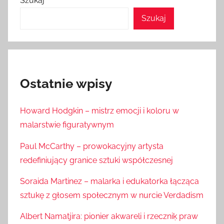
Szukaj
Szukaj
Ostatnie wpisy
Howard Hodgkin – mistrz emocji i koloru w
malarstwie figuratywnym
Paul McCarthy – prowokacyjny artysta
redefiniujący granice sztuki współczesnej
Soraida Martinez – malarka i edukatorka łącząca
sztukę z głosem społecznym w nurcie Verdadism
Albert Namatjira: pionier akwareli i rzeczniķ praw