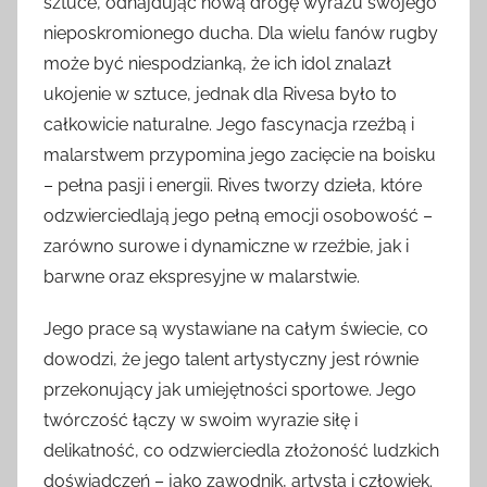
sztuce, odnajdując nową drogę wyrazu swojego
nieposkromionego ducha. Dla wielu fanów rugby
może być niespodzianką, że ich idol znalazł
ukojenie w sztuce, jednak dla Rivesa było to
całkowicie naturalne. Jego fascynacja rzeźbą i
malarstwem przypomina jego zacięcie na boisku
– pełna pasji i energii. Rives tworzy dzieła, które
odzwierciedlają jego pełną emocji osobowość –
zarówno surowe i dynamiczne w rzeźbie, jak i
barwne oraz ekspresyjne w malarstwie.
Jego prace są wystawiane na całym świecie, co
dowodzi, że jego talent artystyczny jest równie
przekonujący jak umiejętności sportowe. Jego
twórczość łączy w swoim wyrazie siłę i
delikatność, co odzwierciedla złożoność ludzkich
doświadczeń – jako zawodnik, artysta i człowiek.