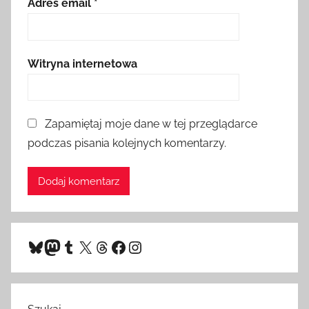
Adres email
*
Witryna internetowa
Zapamiętaj moje dane w tej przeglądarce
podczas pisania kolejnych komentarzy.
Bluesky
Mastodon
Tumblr
X
Threads
Facebook
Instagram