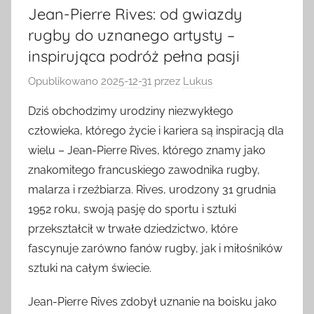
Jean-Pierre Rives: od gwiazdy
rugby do uznanego artysty –
inspirująca podróż pełna pasji
Opublikowano
2025-12-31
przez
Lukus
Dziś obchodzimy urodziny niezwykłego
człowieka, którego życie i kariera są inspiracją dla
wielu – Jean-Pierre Rives, którego znamy jako
znakomitego francuskiego zawodnika rugby,
malarza i rzeźbiarza. Rives, urodzony 31 grudnia
1952 roku, swoją pasję do sportu i sztuki
przekształcił w trwałe dziedzictwo, które
fascynuje zarówno fanów rugby, jak i miłośników
sztuki na całym świecie.
Jean-Pierre Rives zdobył uznanie na boisku jako